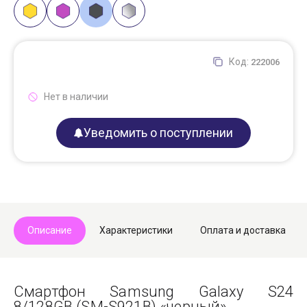
Код:
222006
Нет в наличии
Уведомить о поступлении
Описание
Характеристики
Оплата и доставка
Смартфон Samsung Galaxy S24
8/128GB (SM-S921B) «черный».