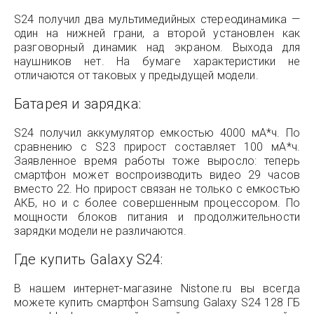
S24 получил два мультимедийных стереодинамика —
один на нижней грани, а второй установлен как
разговорный динамик над экраном. Выхода для
наушников нет. На бумаге характеристики не
отличаются от таковых у предыдущей модели.
Батарея и зарядка:
S24 получил аккумулятор емкостью 4000 мА*ч. По
сравнению с S23 прирост составляет 100 мА*ч.
Заявленное время работы тоже выросло: теперь
смартфон может воспроизводить видео 29 часов
вместо 22. Но прирост связан не только с емкостью
АКБ, но и с более совершенным процессором. По
мощности блоков питания и продолжительности
зарядки модели не различаются.
Где купить Galaxy S24:
В нашем интернет-магазине Nistone.ru вы всегда
можете купить смартфон Samsung Galaxy S24 128 ГБ