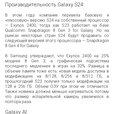
Производительность Galaxy S24:
В этом году компания перевела базовую и
«плюсовую» версию S24 на собственный процессор
— Exynos 2400, тогда как S23 работает на базе
Qualcomm Snapdragon 8 Gen 3 for Galaxy. Но на
рынках некоторых стран S24 будут продавать со
следующей версией этого процессора — Snapdragon
8 Gen 4 for Galaxy.
В Samsung утверждают, что Exynos 2400 на 25%
мощнее 8 Gen 3, а графическая подсистема
последнего медленнее в играх на 32%. Разница в
объеме памяти тоже есть: новая модель доступна в
модификациях на 8/128, 8/256 и 8/512 ГБ, а
прошлогодний S23 получил только модификации на
128 и 256 ГБ. Объем ОЗУ при этом не отличается.
Также новинка должна меньше нагреваться, потому
что размер испарительной камеры увеличился в
полтора раза.
Galaxy AI: