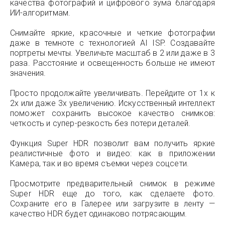
качества фотографий и цифрового зума благодаря
ИИ-алгоритмам.
Снимайте яркие, красочные и четкие фотографии
даже в темноте с технологией AI ISP. Создавайте
портреты мечты. Увеличьте масштаб в 2 или даже в 3
раза. Расстояние и освещенность больше не имеют
значения.
Просто продолжайте увеличивать. Перейдите от 1x к
2x или даже 3x увеличению. Искусственный интеллект
поможет сохранить высокое качество снимков:
четкость и супер-резкость без потери деталей.
Функция Super HDR позволит вам получить яркие
реалистичные фото и видео: как в приложении
Камера, так и во время съемки через соцсети.
Просмотрите предварительный снимок в режиме
Super HDR еще до того, как сделаете фото.
Сохраните его в Галерее или загрузите в ленту —
качество HDR будет одинаково потрясающим.