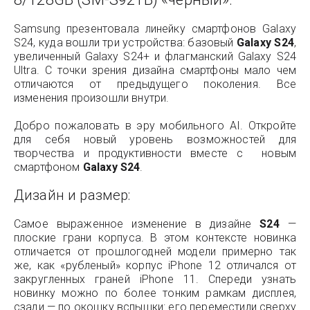
Samsung презентовала линейку смартфонов Galaxy
S24, куда вошли три устройства: базовый
Galaxy S24
,
увеличенный Galaxy S24+ и флагманский Galaxy S24
Ultra. С точки зрения дизайна смартфоны мало чем
отличаются от предыдущего поколения. Все
изменения произошли внутри.
Добро пожаловать в эру мобильного AI. Откройте
для себя новый уровень возможностей для
творчества и продуктивности вместе с новым
смартфоном
Galaxy S24
.
Дизайн и размер:
Самое выраженное изменение в дизайне
S24
—
плоские грани корпуса. В этом контексте новинка
отличается от прошлогодней модели примерно так
же, как «рубленый» корпус iPhone 12 отличался от
закругленных граней iPhone 11. Спереди узнать
новинку можно по более тонким рамкам дисплея,
сзади — по окошку вспышки: его переместили сверху