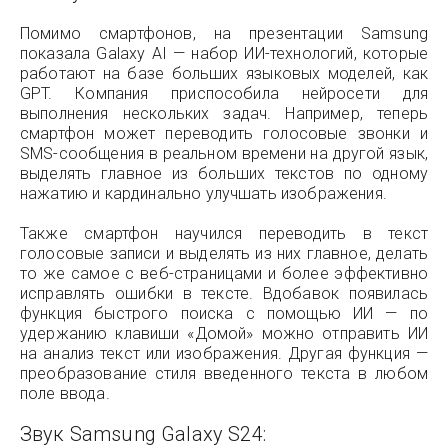
Помимо смартфонов, на презентации Samsung
показала Galaxy AI — набор ИИ-технологий, которые
работают на базе больших языковых моделей, как
GPT. Компания приспособила нейросети для
выполнения нескольких задач. Например, теперь
смартфон может переводить голосовые звонки и
SMS-сообщения в реальном времени на другой язык,
выделять главное из больших текстов по одному
нажатию и кардинально улучшать изображения.
Также смартфон научился переводить в текст
голосовые записи и выделять из них главное, делать
то же самое с веб-страницами и более эффективно
исправлять ошибки в тексте. Вдобавок появилась
функция быстрого поиска с помощью ИИ — по
удержанию клавиши «Домой» можно отправить ИИ
на анализ текст или изображения. Другая функция —
преобразование стиля введенного текста в любом
поле ввода.
Звук Samsung Galaxy S24: