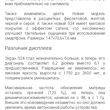
вниз приблизительно на сантиметр.
Также изменились цвета. Новая модель
представлена в расцветках: фиолетовой, желтой,
черной и серой. А также новый S24 имеет матовое
покрытие с эффектом сатина, что несомненно
улучшает тактильные ощущения при использовании
смартфона. Размеры: 147×70,6×7,6 мм.
Различия дисплеев:
Экран S24 стал незначительно больше, и теперь его
диагональ составляет 6,2 дюйма вместо 6,1 у
предшественника. Разрешение не изменилось, но
пиковая яркость выросла с 1750 до 2600 нит, а
толщина рамок уменьшилась.
Максимальная частота обновления матрицы
осталась прежней (120 Гц), но теперь она
динамически изменяется, начиная не с 48, а с 1 Гц.
Внешне это нововведение незаметно, но оно должно
увеличить время автономной работы устройства.