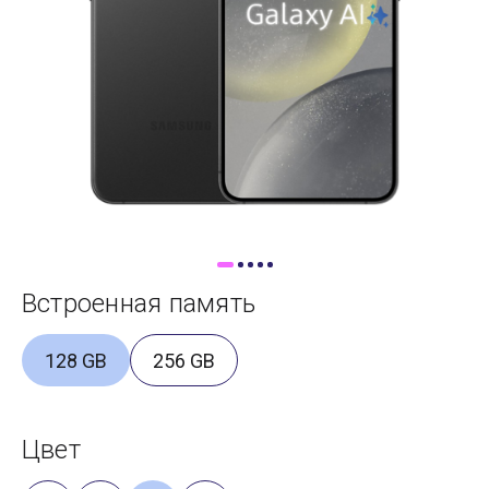
Доставка
Самовывоз
Trade-In
Встроенная память
128 GB
256 GB
Цвет