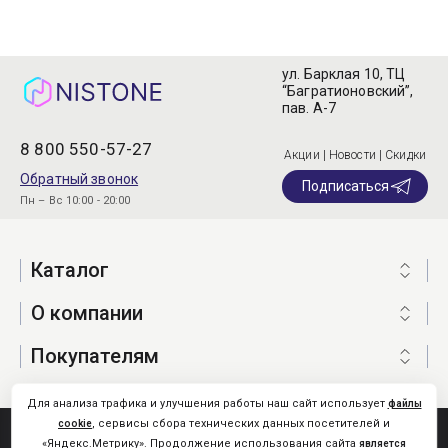
ул. Барклая 10, ТЦ
“Багратионовский”,
пав. А-7
8 800 550-57-27
Акции | Новости | Скидки
Обратный звонок
Подписаться
Пн – Вс 10:00 - 20:00
Каталог
О компании
Покупателям
Для анализа трафика и улучшения работы наш сайт использует
файлы
, сервисы сбора технических данных посетителей и
cookie
Nistone.Ru © 2026
«Яндекс.Метрику». Продолжение использования сайта
является