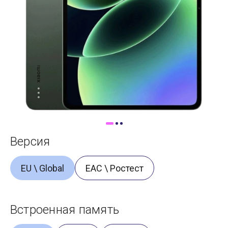
Доставка
Самовывоз
Trade-In
Версия
EU \ Global
ЕАС \ Ростест
Встроенная память