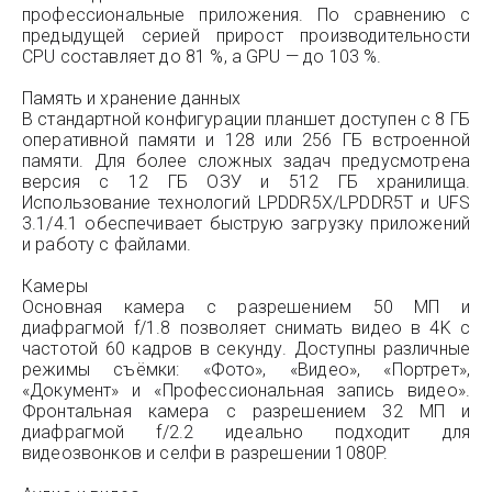
профессиональные приложения. По сравнению с
предыдущей серией прирост производительности
CPU составляет до 81 %, а GPU — до 103 %.
Память и хранение данных
В стандартной конфигурации планшет доступен с 8 ГБ
оперативной памяти и 128 или 256 ГБ встроенной
памяти. Для более сложных задач предусмотрена
версия с 12 ГБ ОЗУ и 512 ГБ хранилища.
Использование технологий LPDDR5X/LPDDR5T и UFS
3.1/4.1 обеспечивает быструю загрузку приложений
и работу с файлами.
Камеры
Основная камера с разрешением 50 МП и
диафрагмой f/1.8 позволяет снимать видео в 4K с
частотой 60 кадров в секунду. Доступны различные
режимы съёмки: «Фото», «Видео», «Портрет»,
«Документ» и «Профессиональная запись видео».
Фронтальная камера с разрешением 32 МП и
диафрагмой f/2.2 идеально подходит для
видеозвонков и селфи в разрешении 1080P.