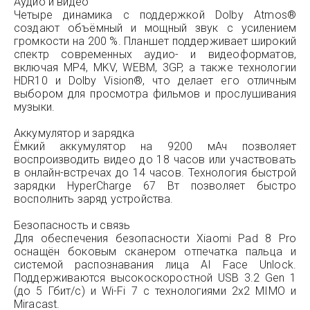
Аудио и видео
Четыре динамика с поддержкой Dolby Atmos®
создают объёмный и мощный звук с усилением
громкости на 200 %. Планшет поддерживает широкий
спектр современных аудио- и видеоформатов,
включая MP4, MKV, WEBM, 3GP, а также технологии
HDR10 и Dolby Vision®, что делает его отличным
выбором для просмотра фильмов и прослушивания
музыки.
Аккумулятор и зарядка
Ёмкий аккумулятор на 9200 мАч позволяет
воспроизводить видео до 18 часов или участвовать
в онлайн-встречах до 14 часов. Технология быстрой
зарядки HyperCharge 67 Вт позволяет быстро
восполнить заряд устройства.
Безопасность и связь
Для обеспечения безопасности Xiaomi Pad 8 Pro
оснащён боковым сканером отпечатка пальца и
системой распознавания лица AI Face Unlock.
Поддерживаются высокоскоростной USB 3.2 Gen 1
(до 5 Гбит/с) и Wi-Fi 7 с технологиями 2x2 MIMO и
Miracast.