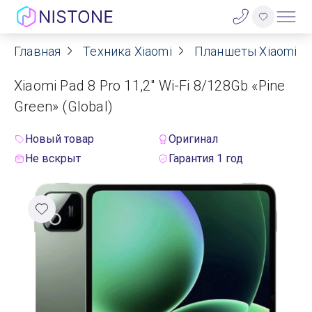
Главная
Техника Xiaomi
Планшеты Xiaomi
Акции
Xiaomi Pad 8 Pro 11,2" Wi-Fi 8/128Gb «Pine
О нас
Green» (Global)
Блог
Новый товар
Оригинал
Не вскрыт
Гарантия 1 год
Договор оферты
Реквизиты
Контакты
Гарантия
Оплата