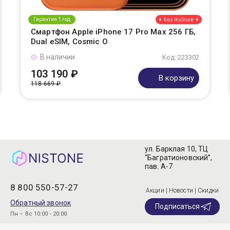
Гарантия 1 год
Смартфон Apple iPhone 17 Pro Max 256 ГБ,
Dual eSIM, Cosmic O
В наличии
Код: 223302
103 190 ₽
В корзину
118 669 ₽
ул. Барклая 10, ТЦ
“Багратионовский”,
пав. А-7
8 800 550-57-27
Акции | Новости | Скидки
Обратный звонок
Подписаться
Пн – Вс 10:00 - 20:00