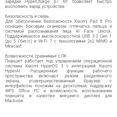
зарядки HyperCharge 67 Вт позволяет быстро
восполнить заряд устройства.
Безопасность и связь
Для обеспечения безопасности Xiaomi Pad 8 Pro
оснащён боковым сканером отпечатка пальца и
системой распознавания лица AI Face Unlock.
Поддерживаются высокоскоростной USB 3.2 Gen 1
(до 5 Гбит/с) и Wi-Fi 7 с технологиями 2x2 MIMO и
Miracast.
Возможности, сравнимые с ПК
Планшет работает под управлением операционной
системы Xiaomi HyperOS 3 с интеграцией Xiaomi
HyperAI. Расширенные функции рабочего
пространства включают режим разделённого
экрана, усовершенствованный браузер с
интерфейсом, похожим на десктопный, поддержку
WPS Office PC и возможность использования
планшета в качестве внешнего дисплея для
Macbook.