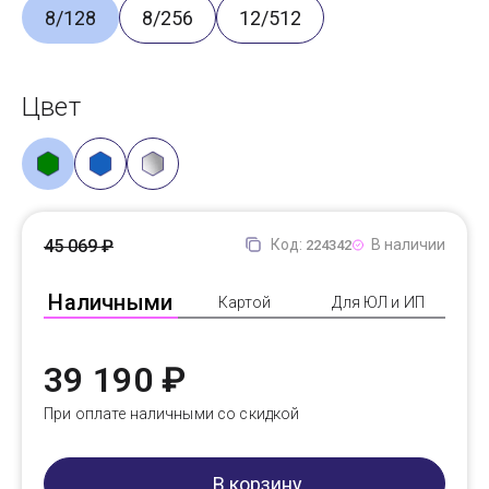
8/128
8/256
12/512
Цвет
45 069 ₽
Код:
В наличии
224342
Наличными
Картой
Для ЮЛ и ИП
39 190 ₽
При оплате наличными со скидкой
В корзину