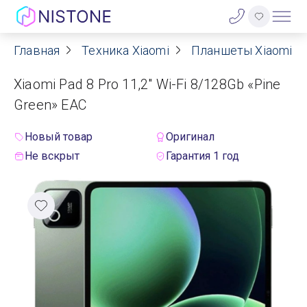
Главная
Техника Xiaomi
Планшеты Xiaomi
Акции
Xiaomi Pad 8 Pro 11,2" Wi-Fi 8/128Gb «Pine
О нас
Green» EAC
Блог
Новый товар
Оригинал
Не вскрыт
Гарантия 1 год
Договор оферты
Реквизиты
Контакты
Гарантия
Оплата