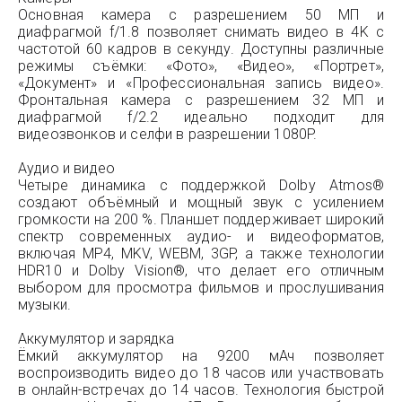
Основная камера с разрешением 50 МП и
диафрагмой f/1.8 позволяет снимать видео в 4K с
частотой 60 кадров в секунду. Доступны различные
режимы съёмки: «Фото», «Видео», «Портрет»,
«Документ» и «Профессиональная запись видео».
Фронтальная камера с разрешением 32 МП и
диафрагмой f/2.2 идеально подходит для
видеозвонков и селфи в разрешении 1080P.
Аудио и видео
Четыре динамика с поддержкой Dolby Atmos®
создают объёмный и мощный звук с усилением
громкости на 200 %. Планшет поддерживает широкий
спектр современных аудио- и видеоформатов,
включая MP4, MKV, WEBM, 3GP, а также технологии
HDR10 и Dolby Vision®, что делает его отличным
выбором для просмотра фильмов и прослушивания
музыки.
Аккумулятор и зарядка
Ёмкий аккумулятор на 9200 мАч позволяет
воспроизводить видео до 18 часов или участвовать
в онлайн-встречах до 14 часов. Технология быстрой