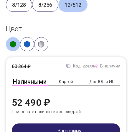
8/128
8/256
12/512
Цвет
60 364 ₽
Код:
В наличии
224336
Наличными
Картой
Для ЮЛ и ИП
52 490 ₽
При оплате наличными со скидкой
В корзину