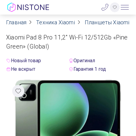
Главная
Техника Xiaomi
Планшеты Xiaomi
Акции
Xiaomi Pad 8 Pro 11,2" Wi-Fi 12/512Gb «Pine
О нас
Green» (Global)
Блог
Новый товар
Оригинал
Не вскрыт
Гарантия 1 год
Договор оферты
Реквизиты
Контакты
Гарантия
Оплата