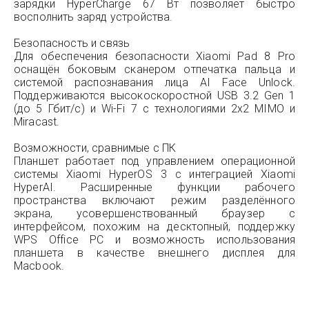
зарядки HyperCharge 67 Вт позволяет быстро
восполнить заряд устройства.
Безопасность и связь
Для обеспечения безопасности Xiaomi Pad 8 Pro
оснащён боковым сканером отпечатка пальца и
системой распознавания лица AI Face Unlock.
Поддерживаются высокоскоростной USB 3.2 Gen 1
(до 5 Гбит/с) и Wi-Fi 7 с технологиями 2x2 MIMO и
Miracast.
Возможности, сравнимые с ПК
Планшет работает под управлением операционной
системы Xiaomi HyperOS 3 с интеграцией Xiaomi
HyperAI. Расширенные функции рабочего
пространства включают режим разделённого
экрана, усовершенствованный браузер с
интерфейсом, похожим на десктопный, поддержку
WPS Office PC и возможность использования
планшета в качестве внешнего дисплея для
Macbook.