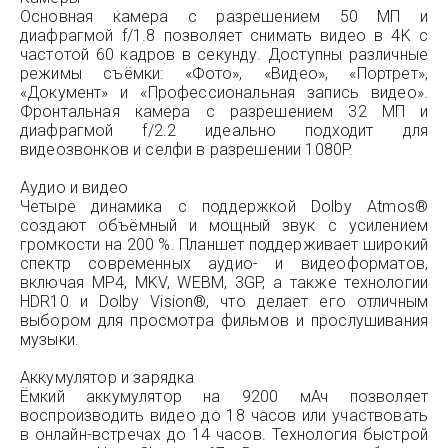
Основная камера с разрешением 50 МП и
диафрагмой f/1.8 позволяет снимать видео в 4K с
частотой 60 кадров в секунду. Доступны различные
режимы съёмки: «Фото», «Видео», «Портрет»,
«Документ» и «Профессиональная запись видео».
Фронтальная камера с разрешением 32 МП и
диафрагмой f/2.2 идеально подходит для
видеозвонков и селфи в разрешении 1080P.
Аудио и видео
Четыре динамика с поддержкой Dolby Atmos®
создают объёмный и мощный звук с усилением
громкости на 200 %. Планшет поддерживает широкий
спектр современных аудио- и видеоформатов,
включая MP4, MKV, WEBM, 3GP, а также технологии
HDR10 и Dolby Vision®, что делает его отличным
выбором для просмотра фильмов и прослушивания
музыки.
Аккумулятор и зарядка
Ёмкий аккумулятор на 9200 мАч позволяет
воспроизводить видео до 18 часов или участвовать
в онлайн-встречах до 14 часов. Технология быстрой