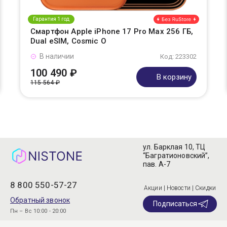
Гарантия 1 год
Смартфон Apple iPhone 17 Pro Max 256 ГБ,
Dual eSIM, Cosmic O
В наличии
Код: 223302
100 490 ₽
В корзину
115 564 ₽
ул. Барклая 10, ТЦ
“Багратионовский”,
пав. А-7
8 800 550-57-27
Акции | Новости | Скидки
Обратный звонок
Подписаться
Пн – Вс 10:00 - 20:00