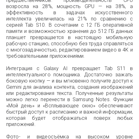
предшественников: производительность CPU
возросла на 28%, мощность GPU — на 38%, а
эффективность в задачах искусственного
интеллекта увеличилась на 21% по сравнению с
серией Tab S10. В сочетании с 12 ГБ оперативной
памяти и возможностью хранения до 512 ГБ данных
планшет превращается в настоящую мобильную
рабочую станцию, способную без труда справляться
с многозадачностью, редактированием видео в 4K и
требовательными приложениями.
Интеграция с Galaxy AI превращает Tab S11 в
интеллектуального помощника. Достаточно зажать
боковую кнопку — и вы мгновенно получите доступ к
Gemini для анализа контента, создания изображений
или редактирования текста. Полученные результаты
можно легко перенести в Samsung Notes. Функции
«Мой день» и «Всплывающее окно» обеспечивают
быстрый доступ к расписанию и важной информации,
которая будет отображаться поверх любых
приложений.
Фото- и видеосъёмка на высоком уровне