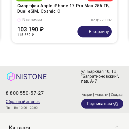
Смартфон Apple iPhone 17 Pro Max 256 ГБ,
Dual eSIM, Cosmic O
В наличии
Код: 223302
103 190 ₽
В корзину
118 669 ₽
ул. Барклая 10, ТЦ
“Багратионовский”,
пав. А-7
8 800 550-57-27
Акции | Новости | Скидки
Обратный звонок
Подписаться
Пн – Вс 10:00 - 20:00
Каталог