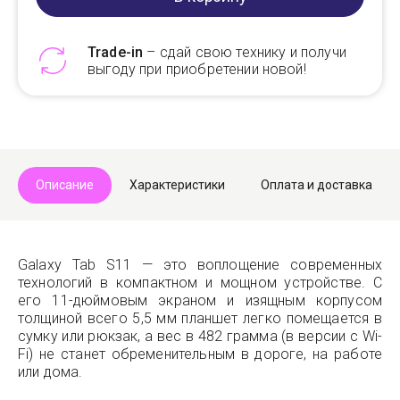
Trade-in
– сдай свою технику и получи
выгоду при приобретении новой!
Telegram
Max
Описание
Характеристики
Оплата и доставка
Galaxy Tab S11 — это воплощение современных
технологий в компактном и мощном устройстве. С
его 11-дюймовым экраном и изящным корпусом
толщиной всего 5,5 мм планшет легко помещается в
сумку или рюкзак, а вес в 482 грамма (в версии с Wi-
Fi) не станет обременительным в дороге, на работе
или дома.