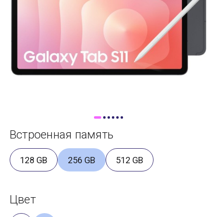
Доставка
Самовывоз
Trade-In
Встроенная память
128 GB
256 GB
512 GB
Цвет