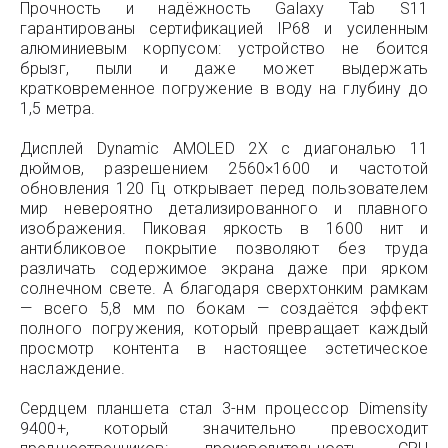
Прочность и надёжность Galaxy Tab S11
гарантированы сертификацией IP68 и усиленным
алюминиевым корпусом: устройство не боится
брызг, пыли и даже может выдержать
кратковременное погружение в воду на глубину до
1,5 метра.
Дисплей Dynamic AMOLED 2X с диагональю 11
дюймов, разрешением 2560×1600 и частотой
обновления 120 Гц открывает перед пользователем
мир невероятно детализированного и плавного
изображения. Пиковая яркость в 1600 нит и
антибликовое покрытие позволяют без труда
различать содержимое экрана даже при ярком
солнечном свете. А благодаря сверхтонким рамкам
— всего 5,8 мм по бокам — создаётся эффект
полного погружения, который превращает каждый
просмотр контента в настоящее эстетическое
наслаждение.
Сердцем планшета стал 3-нм процессор Dimensity
9400+, который значительно превосходит