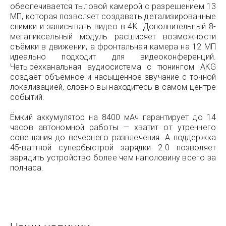
обеспечивается тыловой камерой с разрешением 13
МП, которая позволяет создавать детализированные
снимки и записывать видео в 4K. Дополнительный 8-
мегапиксельный модуль расширяет возможности
съёмки в движении, а фронтальная камера на 12 МП
идеально подходит для видеоконференций.
Четырёхканальная аудиосистема с тюнингом AKG
создаёт объёмное и насыщенное звучание с точной
локализацией, словно вы находитесь в самом центре
событий.
Ёмкий аккумулятор на 8400 мАч гарантирует до 14
часов автономной работы — хватит от утреннего
совещания до вечернего развлечения. А поддержка
45-ваттной супербыстрой зарядки 2.0 позволяет
зарядить устройство более чем наполовину всего за
полчаса.