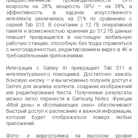
предшественников: производительность CPU
возросла на 28%, мощность GPU — на 38%, а
эффективность в задачах искусственного
интеллекта увеличилась на 21% по сравнению с
серией Tab S10. В сочетании с 12 ГБ оперативной
памяти и возможностью хранения до 512 ГБ данных
планшет превращается в настоящую мобильную
рабочую станцию, способную без труда справляться
с многозадачностью, редактированием видео в 4K и
требовательными приложениями.
Интеграция с Galaxy AI превращает Tab S11 в
интеллектуального помощника. Достаточно зажать
боковую кнопку — и вы мгновенно получите доступ к
Gemini для анализа контента, создания изображений
или редактирования текста. Полученные результаты
можно легко перенести в Samsung Notes. Функции
«Мой день» и «Всплывающее окно» обеспечивают
быстрый доступ к расписанию и важной информации,
которая будет отображаться поверх любых
приложений.
Фото- и видеосъёмка на высоком уровне