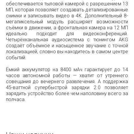
обеспечивается тыловой камерой с разрешением 13
МП, которая позволяет создавать детализированные
снимки и записывать видео в 4K. Дополнительный 8-
мегапиксельный модуль расширяет возможности
съёмки в движении, а фронтальная камера на 12 МП
идеально подходит для видеоконференций.
Четырёхканальная аудиосистема с тюнингом AKG
создаёт объёмное и насыщенное звучание с точной
локализацией, словно вы находитесь в самом центре
событий.
Ёмкий аккумулятор на 8400 мАч гарантирует до 14
часов автономной работы — хватит от утреннего
совещания до вечернего развлечения. А поддержка
45-ваттной супербыстрой зарядки 2.0 позволяет
зарядить устройство более чем наполовину всего за
полчаса.