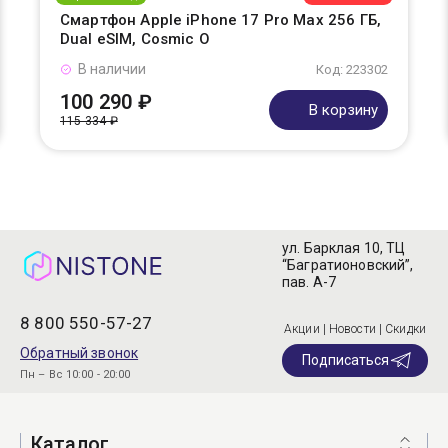
Смартфон Apple iPhone 17 Pro Max 256 ГБ,
Dual eSIM, Cosmic O
В наличии
Код: 223302
100 290 ₽
В корзину
115 334 ₽
ул. Барклая 10, ТЦ
“Багратионовский”,
пав. А-7
8 800 550-57-27
Акции | Новости | Скидки
Обратный звонок
Подписаться
Пн – Вс 10:00 - 20:00
Каталог