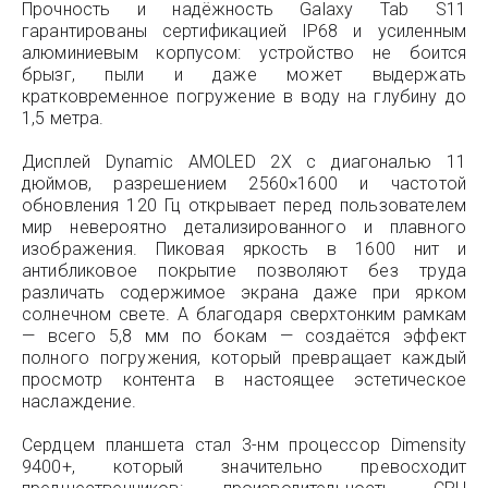
Прочность и надёжность Galaxy Tab S11
гарантированы сертификацией IP68 и усиленным
алюминиевым корпусом: устройство не боится
брызг, пыли и даже может выдержать
кратковременное погружение в воду на глубину до
1,5 метра.
Дисплей Dynamic AMOLED 2X с диагональю 11
дюймов, разрешением 2560×1600 и частотой
обновления 120 Гц открывает перед пользователем
мир невероятно детализированного и плавного
изображения. Пиковая яркость в 1600 нит и
антибликовое покрытие позволяют без труда
различать содержимое экрана даже при ярком
солнечном свете. А благодаря сверхтонким рамкам
— всего 5,8 мм по бокам — создаётся эффект
полного погружения, который превращает каждый
просмотр контента в настоящее эстетическое
наслаждение.
Сердцем планшета стал 3-нм процессор Dimensity
9400+, который значительно превосходит