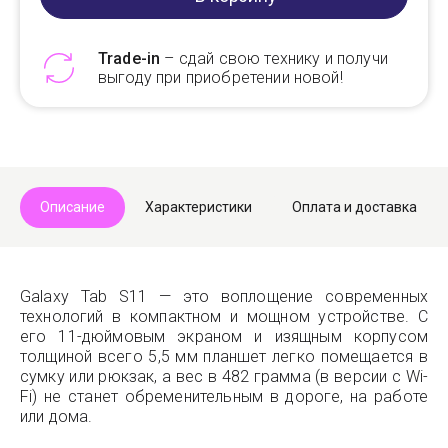
Trade-in
– сдай свою технику и получи
выгоду при приобретении новой!
Telegram
Max
Описание
Характеристики
Оплата и доставка
Galaxy Tab S11 — это воплощение современных
технологий в компактном и мощном устройстве. С
его 11-дюймовым экраном и изящным корпусом
толщиной всего 5,5 мм планшет легко помещается в
сумку или рюкзак, а вес в 482 грамма (в версии с Wi-
Fi) не станет обременительным в дороге, на работе
или дома.