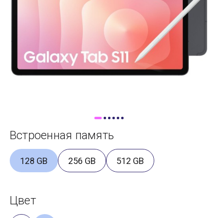
Доставка
Самовывоз
Trade-In
Встроенная память
128 GB
256 GB
512 GB
Цвет