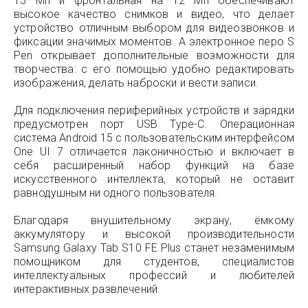
13 Мп и фронтальная на 12 Мп обеспечивают
высокое качество снимков и видео, что делает
устройство отличным выбором для видеозвонков и
фиксации значимых моментов. А электронное перо S
Pen открывает дополнительные возможности для
творчества: с его помощью удобно редактировать
изображения, делать наброски и вести записи.
Для подключения периферийных устройств и зарядки
предусмотрен порт USB Type-C. Операционная
система Android 15 с пользовательским интерфейсом
One UI 7 отличается лаконичностью и включает в
себя расширенный набор функций на базе
искусственного интеллекта, который не оставит
равнодушным ни одного пользователя.
Благодаря внушительному экрану, ёмкому
аккумулятору и высокой производительности
Samsung Galaxy Tab S10 FE Plus станет незаменимым
помощником для студентов, специалистов
интеллектуальных профессий и любителей
интерактивных развлечений.