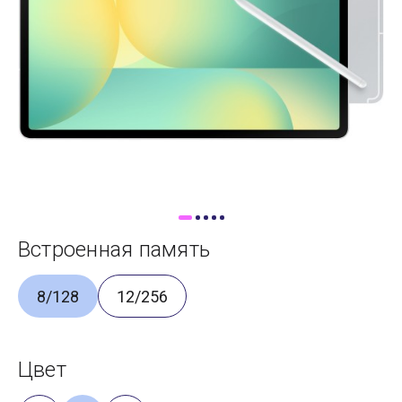
Доставка
Самовывоз
Trade-In
Встроенная память
8/128
12/256
Цвет