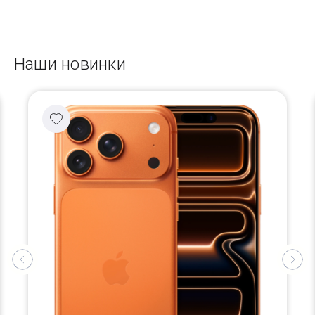
Наши новинки