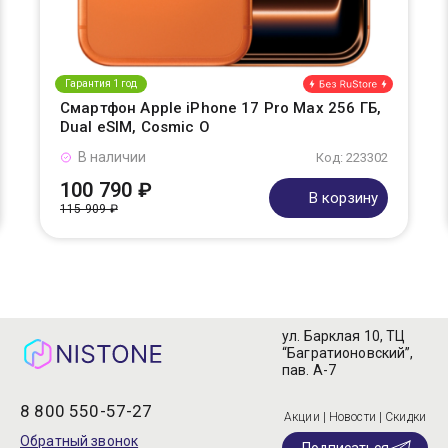
Гарантия 1 год
Смартфон Apple iPhone 17 Pro Max 256 ГБ,
Dual eSIM, Cosmic O
В наличии
Код: 223302
100 790 ₽
В корзину
115 909 ₽
ул. Барклая 10, ТЦ
“Багратионовский”,
пав. А-7
8 800 550-57-27
Акции | Новости | Скидки
Обратный звонок
Подписаться