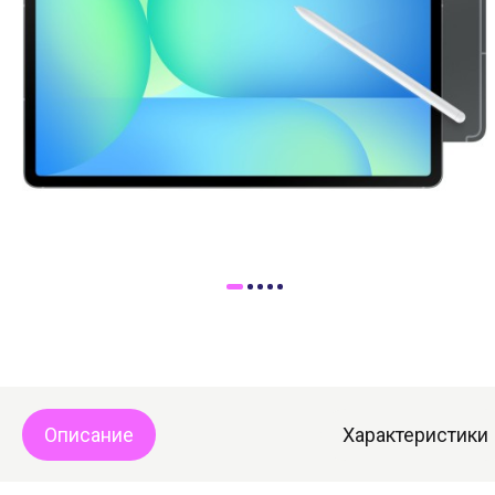
Доставка
Самовывоз
Trade-In
Описание
Характеристики