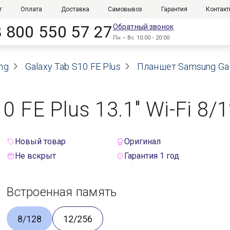
г
Оплата
Доставка
Самовывоз
Гарантия
Контак
8 800 550 57 27
Обратный звонок
Пн – Вс 10:00 - 20:00
ng
Galaxy Tab S10 FE Plus
Планшет Samsung Galax
 FE Plus 13.1" Wi-Fi 8/
Новый товар
Оригинал
Не вскрыт
Гарантия 1 год
Встроенная память
8/128
12/256