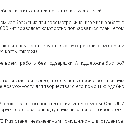
ребности самых взыскательных пользователей.
м изображения при просмотре кино, игре или работе с
в 800 нит позволяет комфортно пользоваться планшетом
 накопителем гарантируют быструю реакцию системы и
я карты microSD.
ое время работы без подзарядки. А поддержка быстрой
тво снимков и видео, что делает устройство отличным
ые возможности для творчества: с его помощью удобно
Android 15 с пользовательским интерфейсом One UI 7
торый не оставит равнодушным ни одного пользователя.
FE Plus станет незаменимым помощником для студентов,