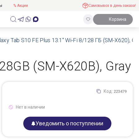
ты
% Акции
Самовывоз в день заказа!
Корзина
y Tab S10 FE Plus 13.1" Wi-Fi 8/128 ГБ (SM-X620), Gr
128GB (SM-X620B), Gray
Код:
223479
Нет в наличии
Уведомить о поступлении