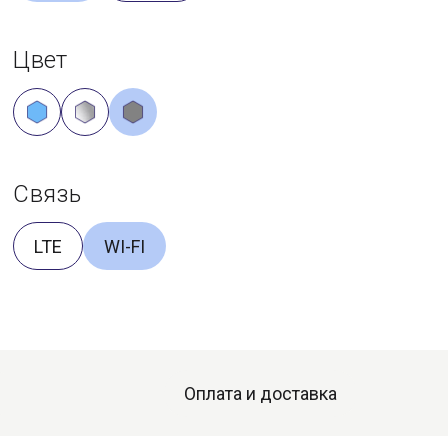
Цвет
Связь
LTE
WI-FI
Оплата и доставка