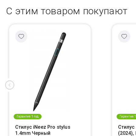
С этим товаром покупают
Гарантия 1 год
Гарантия 1
Стилус iNeez Pro stylus
Стилус 
1.4mm Черный
(2024)