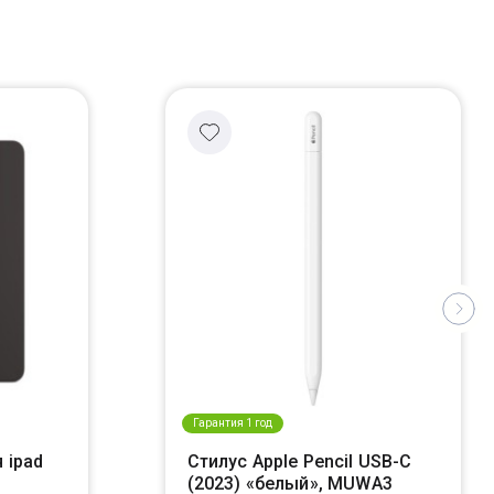
Гарантия 1 год
 ipad
Стилус Apple Pencil USB-C
(2023) «белый», MUWA3