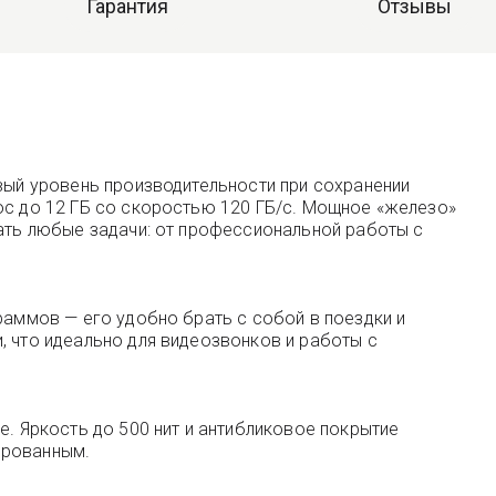
Гарантия
Отзывы
овый уровень производительности при сохранении
ос до 12 ГБ со скоростью 120 ГБ/с. Мощное «железо»
шать любые задачи: от профессиональной работы с
раммов — его удобно брать с собой в поездки и
, что идеально для видеозвонков и работы с
e. Яркость до 500 нит и антибликовое покрытие
ированным.