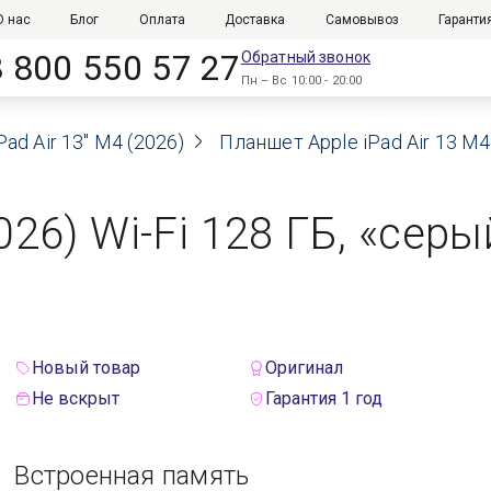
О нас
Блог
Оплата
Доставка
Самовывоз
Гаранти
8 800 550 57 27
Обратный звонок
Пн – Вс 10:00 - 20:00
Pad Air 13" M4 (2026)
Планшет Apple iPad Air 13 M4
2026) Wi-Fi 128 ГБ, «сер
Новый товар
Оригинал
Не вскрыт
Гарантия 1 год
Встроенная память