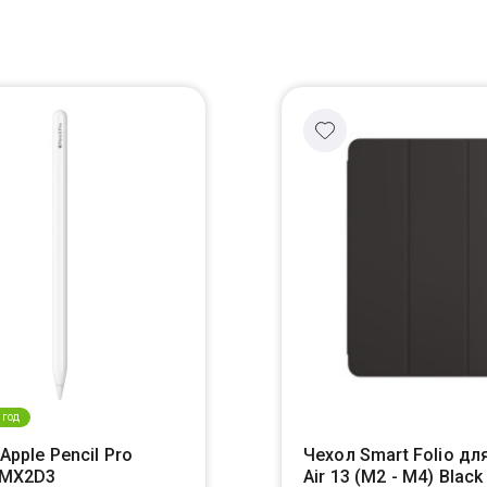
 год
Apple Pencil Pro
Чехол Smart Folio для
, MX2D3
Air 13 (M2 - M4) Black