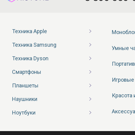
Техника Apple
Монобло
Техника Samsung
Умные ч
Техника Dyson
Портатив
Смартфоны
Игровые
Планшеты
Красота 
Наушники
Аксессу
Ноутбуки