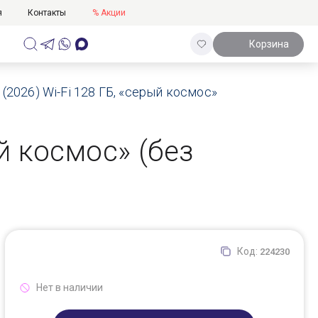
я
Контакты
% Акции
Корзина
 (2026) Wi-Fi 128 ГБ, «серый космос»
ый космос» (без
Код:
224230
Нет в наличии