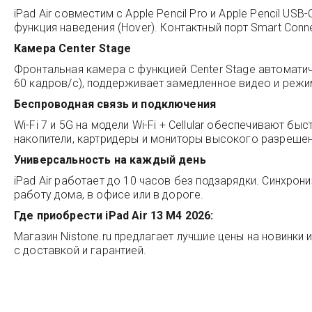
iPad Air совместим с Apple Pencil Pro и Apple Pencil US
функция наведения (Hover). Контактный порт Smart Con
Камера Center Stage
Фронтальная камера с функцией Center Stage автомати
60 кадров/с), поддерживает замедленное видео и режи
Беспроводная связь и подключения
Wi-Fi 7 и 5G на модели Wi-Fi + Cellular обеспечивают 
накопители, картридеры и мониторы высокого разрешен
Универсальность на каждый день
iPad Air работает до 10 часов без подзарядки. Синхрон
работу дома, в офисе или в дороге.
Где приобрести iPad Air 13 M4 2026:
Магазин
Nistone.ru
предлагает лучшие цены на новинки и
с доставкой и гарантией.