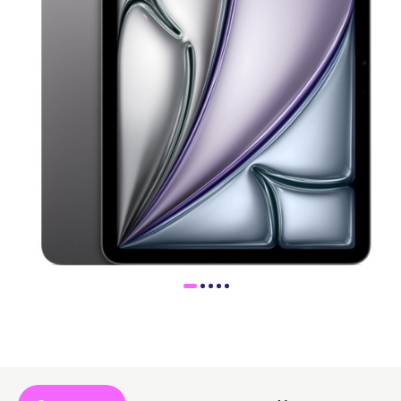
Доставка
Самовывоз
Trade-In