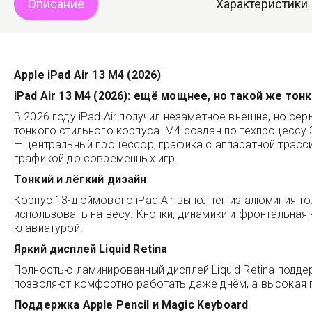
Описание
Характеристики
Apple iPad Air 13 M4 (2026)
iPad Air 13 M4 (2026): ещё мощнее, но такой же тонк
В 2026 году iPad Air получил незаметное внешне, но с
тонкого стильного корпуса. M4 создан по техпроцессу
— центральный процессор, графика с аппаратной трасси
графикой до современных игр.
Тонкий и лёгкий дизайн
Корпус 13-дюймового iPad Air выполнен из алюминия то
использовать на весу. Кнопки, динамики и фронтальная
клавиатурой.
Яркий дисплей Liquid Retina
Полностью ламинированный дисплей Liquid Retina подде
позволяют комфортно работать даже днём, а высокая 
Поддержка Apple Pencil и Magic Keyboard