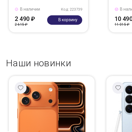
В наличии
В нал
Код: 223739
2 490 ₽
10 49
В корзину
2 615 ₽
11 015 ₽
Наши новинки