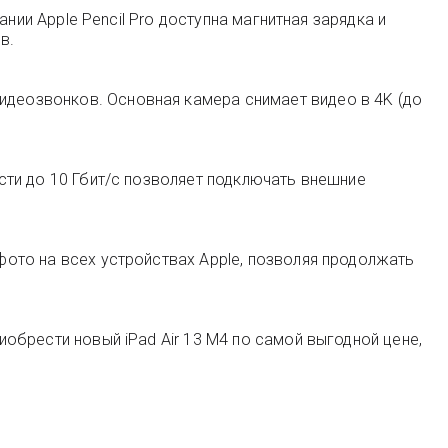
вании Apple Pencil Pro доступна магнитная зарядка и
в.
видеозвонков. Основная камера снимает видео в 4K (до
ости до 10 Гбит/с позволяет подключать внешние
 фото на всех устройствах Apple, позволяя продолжать
иобрести новый iPad Air 13 M4 по самой выгодной цене,