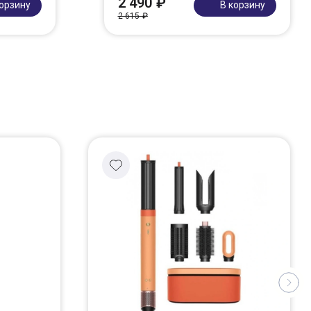
2 490 ₽
корзину
В корзину
2 615 ₽