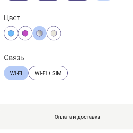
Цвет
Связь
WI-FI
WI-FI + SIM
Оплата и доставка