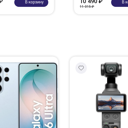
₽
10 490 ₽
В корзину
В 
11 015 ₽