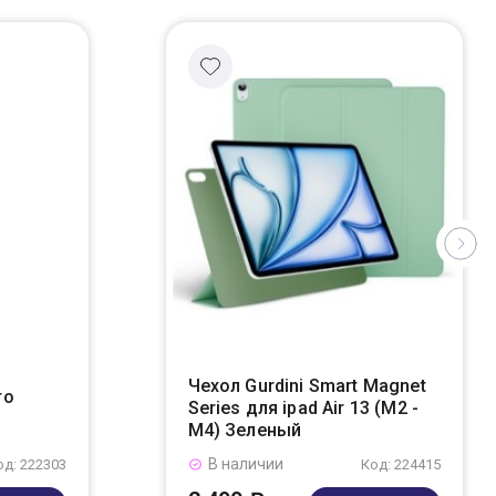
Чехол Gurdini Smart Magnet
ro
Series для ipad Air 13 (M2 -
M4) Зеленый
В наличии
од: 222303
Код: 224415