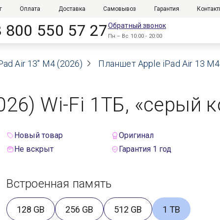
г
Оплата
Доставка
Самовывоз
Гарантия
Контак
8 800 550 57 27
Обратный звонок
Пн – Вс 10:00 - 20:00
Pad Air 13" M4 (2026)
Планшет Apple iPad Air 13 M4
2026) Wi-Fi 1ТБ, «серый 
Новый товар
Оригинал
Не вскрыт
Гарантия 1 год
Встроенная память
128 GB
256 GB
512 GB
1 TB