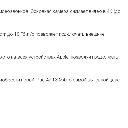
видеозвонков. Основная камера снимает видео в 4K (до
ости до 10 Гбит/с позволяет подключать внешние
 фото на всех устройствах Apple, позволяя продолжать
иобрести новый iPad Air 13 M4 по самой выгодной цене,