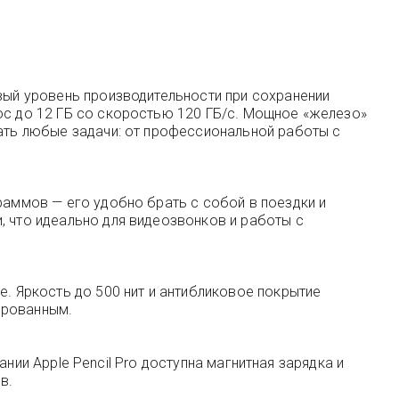
овый уровень производительности при сохранении
ос до 12 ГБ со скоростью 120 ГБ/с. Мощное «железо»
шать любые задачи: от профессиональной работы с
раммов — его удобно брать с собой в поездки и
, что идеально для видеозвонков и работы с
e. Яркость до 500 нит и антибликовое покрытие
ированным.
вании Apple Pencil Pro доступна магнитная зарядка и
в.