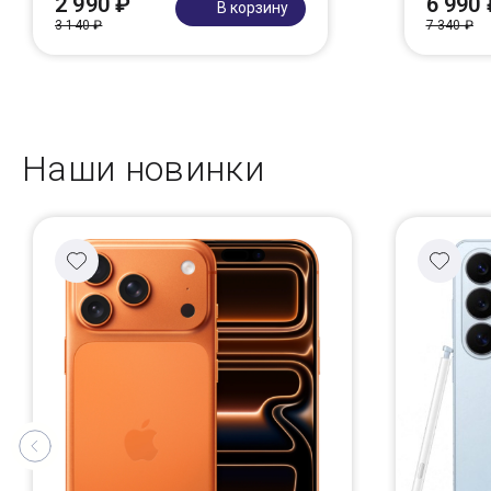
2 990 ₽
6 990 
В корзину
3 140 ₽
7 340 ₽
Наши новинки