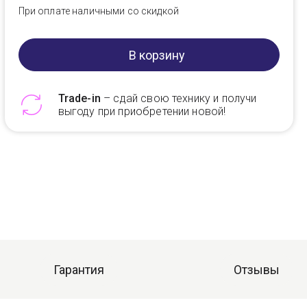
При оплате наличными со скидкой
В корзину
Trade-in
– сдай свою технику и получи
выгоду при приобретении новой!
Telegram
Max
Гарантия
Отзывы