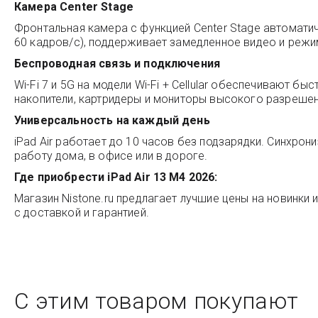
Камера Center Stage
Фронтальная камера с функцией Center Stage автомати
60 кадров/с), поддерживает замедленное видео и режи
Беспроводная связь и подключения
Wi-Fi 7 и 5G на модели Wi-Fi + Cellular обеспечивают 
накопители, картридеры и мониторы высокого разрешен
Универсальность на каждый день
iPad Air работает до 10 часов без подзарядки. Синхрон
работу дома, в офисе или в дороге.
Где приобрести iPad Air 13 M4 2026:
Магазин
Nistone.ru
предлагает лучшие цены на новинки и
с доставкой и гарантией.
С этим товаром покупают