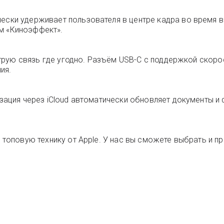
чески удерживает пользователя в центре кадра во время 
м «Киноэффект».
быструю связь где угодно. Разъём USB-C с поддержкой скор
ия.
изация через iCloud автоматически обновляет документы и
 топовую технику от Apple. У нас вы сможете выбрать и пр