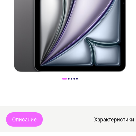
Доставка
Самовывоз
Trade-In
Описание
Характеристики