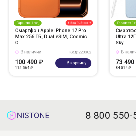
Гарантия 1 год
Гарантия 1 г
Смартфон Apple iPhone 17 Pro
Смартфо
Max 256 ГБ, Dual eSIM, Cosmic
Ultra 12
O
Sky
В наличии
В нали
Код: 223302
100 490 ₽
73 490
В корзину
115 564 ₽
84 514 ₽
8 800 550-