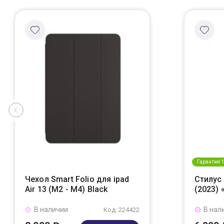
Гарантия 1
Чехол Smart Folio для ipad
Стилус 
Air 13 (M2 - M4) Black
(2023)
В наличии
В нал
Код: 224422