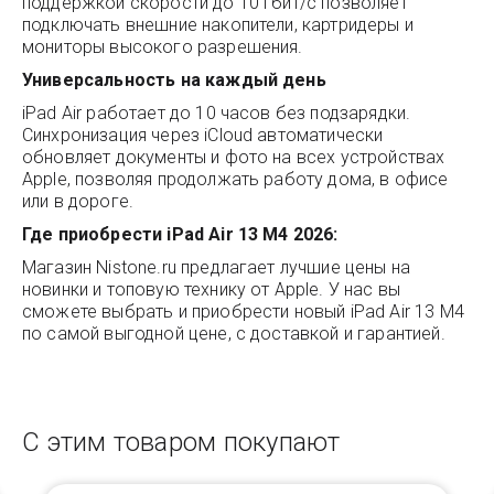
поддержкой скорости до 10 Гбит/с позволяет
подключать внешние накопители, картридеры и
мониторы высокого разрешения.
Универсальность на каждый день
iPad Air работает до 10 часов без подзарядки.
Синхронизация через iCloud автоматически
обновляет документы и фото на всех устройствах
Apple, позволяя продолжать работу дома, в офисе
или в дороге.
Где приобрести iPad Air 13 M4 2026:
Магазин
Nistone.ru
предлагает лучшие цены на
новинки и топовую технику от Apple. У нас вы
сможете выбрать и приобрести новый iPad Air 13 M4
по самой выгодной цене, с доставкой и гарантией.
С этим товаром покупают