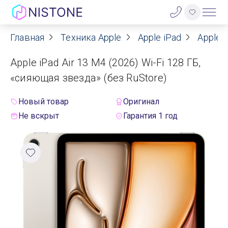
Главная
Техника Apple
Apple iPad
Apple i
Акции
Apple iPad Air 13 M4 (2026) Wi-Fi 128 ГБ,
О нас
«сияющая звезда» (без RuStore)
Блог
Новый товар
Оригинал
Не вскрыт
Гарантия 1 год
Договор оферты
Реквизиты
Контакты
Гарантия
Оплата