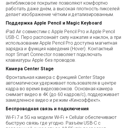
антибликовое покрытие позволяют комфортно
работать даже днём, а высокая плотность пикселей
делает изображение чётким и детализированным.
Поддержка Apple Pencil и Magic Keyboard
iPad Air совместим с Apple Pencil Pro и Apple Pencil
USB-C. Перо распознаёт силу нажатия и наклон, а при
использовании Apple Pencil Pro доступна магнитная
зарядка и функция наведения (Hover). Контактный
порт Smart Connector позволяет подключать
клавиатуры Apple без проводов.
Камера Center Stage
Фронтальная камера с функцией Center Stage
автоматически удерживает пользователя в центре
кадра во время видеозвонков. Основная камера
снимает видео в 4K (до 60 кадров/с), поддерживает
замедленное видео и режим «Киноэффект».
Беспроводная связь и подключения
Wi-Fi 7 и 5G на модели Wi-Fi + Cellular обеспечивают
быструю связь где угодно. Разъём USB-C с