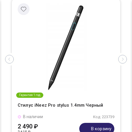
Гарантия 1 год
Стилус iNeez Pro stylus 1.4mm Черный
В наличии
Код: 223739
2 490 ₽
В корзину