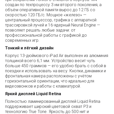
создан по техпроцессу 3 нм второго поколения, а
объём оперативной памяти вырос до 12 ГБ со
скоростью 120 ГБ/с. Мощное «железо» —
центральный процессор, графика с аппаратной
трассировкой лучей и 16-ядерный Neural Engine —
позволяет решать любые задачи: от
профессиональной работы с графикой до
современных игр.
Тонкий и лёгкий дизайн
Корпус 13-дюймового iPad Air выполнен из алюминия
толщиной всего 6,1 мм. Устройство весит чуть
больше 450 граммов — его удобно брать с собой в
поездки и использовать на весу. Кнопки, динамики и
фронтальная камера расположены с учётом
горизонтальной ориентации, что идеально для
видеозвонков и работы с клавиатурой.
Яркий дисплей Liquid Retina
Полностью ламинированный дисплей Liquid Retina
поддерживает широкий цветовой охват P3 и
технологию True Tone. Яркость до 500 нит и