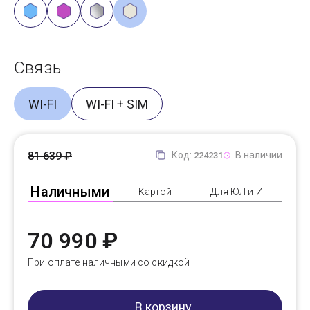
Связь
WI-FI
WI-FI + SIM
81 639 ₽
Код:
В наличии
224231
Наличными
Картой
Для ЮЛ и ИП
70 990 ₽
При оплате наличными со скидкой
В корзину