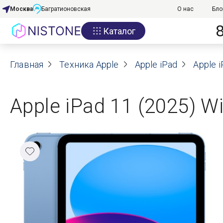
Москва
Багратионовская
О нас
Бло
Каталог
Акции
Главная
О нас
Техника Apple
Apple iPad
Apple i
Блог
Apple iPad 11 (2025) Wi
Договор оферты
Реквизиты
Контакты
Гарантия
Оплата