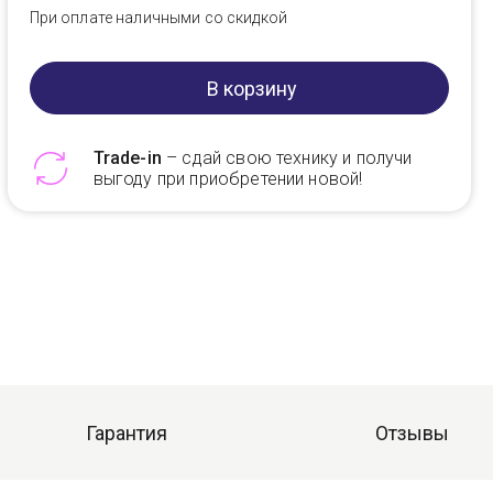
При оплате наличными со скидкой
В корзину
Trade-in
– сдай свою технику и получи
выгоду при приобретении новой!
Telegram
Max
Гарантия
Отзывы