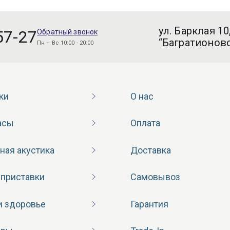
ул. Барклая 10
57-27
Обратный звонок
“Багратионовс
Пн – Вс 10:00 - 20:00
ки
О нас
асы
Оплата
ная акустика
Доставка
 приставки
Самовывоз
и здоровье
Гарантия