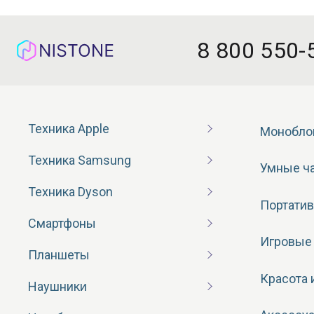
8 800 550-
Техника Apple
Монобло
Техника Samsung
Умные ч
Техника Dyson
Портатив
Смартфоны
Игровые
Планшеты
Красота 
Наушники