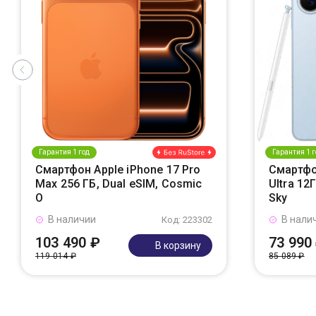
Гарантия 1 год
Гарантия 1 г
Смартфон Apple iPhone 17 Pro
Смартфо
Max 256 ГБ, Dual eSIM, Cosmic
Ultra 12
O
Sky
В наличии
В нали
Код: 223302
103 490 ₽
73 990
В корзину
119 014 ₽
85 089 ₽