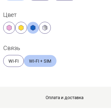
Цвет
Связь
WI-FI
WI-FI + SIM
Оплата и доставка