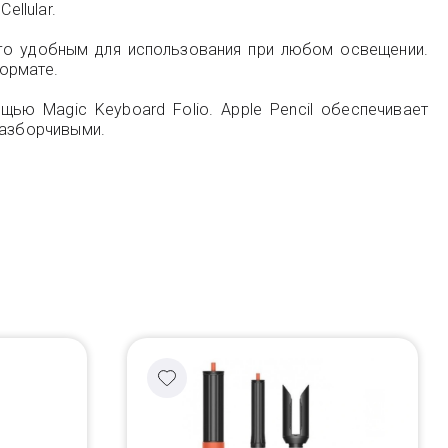
ellular.
 его удобным для использования при любом освещении.
ормате.
ью Magic Keyboard Folio. Apple Pencil обеспечивает
разборчивыми.