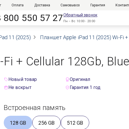
г
Оплата
Доставка
Самовывоз
Гарантия
Контак
8 800 550 57 27
Обратный звонок
Пн – Вс 10:00 - 20:00
Pad 11 (2025)
Планшет Apple iPad 11 (2025) Wi-Fi +
-Fi + Cellular 128Gb, Blu
Новый товар
Оригинал
Не вскрыт
Гарантия 1 год
Встроенная память
128 GB
256 GB
512 GB