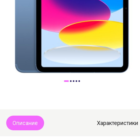
Доставка
Самовывоз
Trade-In
Описание
Характеристики