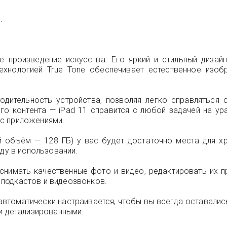
.
ее произведение искусства. Его яркий и стильный диза
 технологией True Tone обеспечивает естественное из
дительность устройства, позволяя легко справляться 
ого контента — iPad 11 справится с любой задачей на у
с приложениями.
 объём — 128 ГБ) у вас будет достаточно места для хр
оду в использовании.
нимать качественные фото и видео, редактировать их п
подкастов и видеозвонков.
 автоматически настраивается, чтобы вы всегда оставалис
 и детализированными.