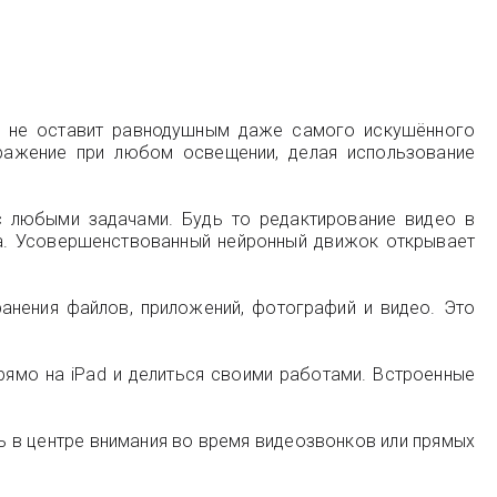
йн не оставит равнодушным даже самого искушённого
ображение при любом освещении, делая использование
с любыми задачами. Будь то редактирование видео в
ра. Усовершенствованный нейронный движок открывает
анения файлов, приложений, фотографий и видео. Это
рямо на iPad и делиться своими работами. Встроенные
ь в центре внимания во время видеозвонков или прямых