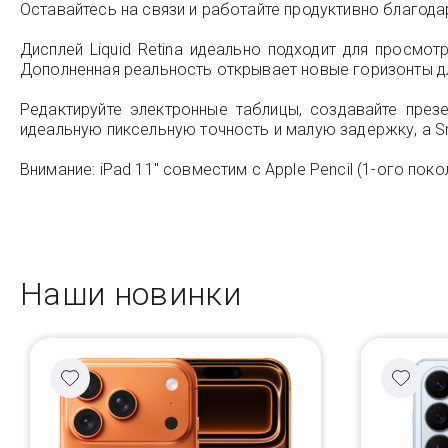
Оставайтесь на связи и работайте продуктивно благодаря
Дисплей Liquid Retina идеально подходит для просмо
Дополненная реальность открывает новые горизонты дл
Редактируйте электронные таблицы, создавайте през
идеальную пиксельную точность и малую задержку, а S
Внимание: iPad 11" совместим с Apple Pencil (1-ого покол
Наши новинки