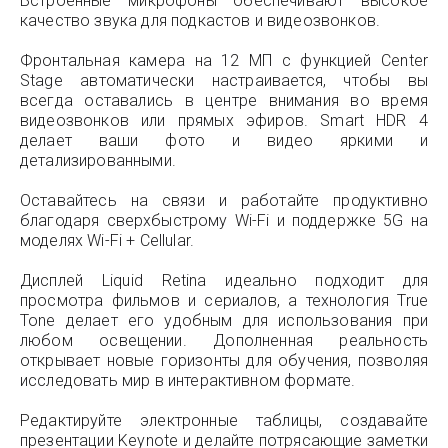
Встроенные микрофоны обеспечивают высокое
качество звука для подкастов и видеозвонков.
Фронтальная камера на 12 МП с функцией Center
Stage автоматически настраивается, чтобы вы
всегда оставались в центре внимания во время
видеозвонков или прямых эфиров. Smart HDR 4
делает ваши фото и видео яркими и
детализированными.
Оставайтесь на связи и работайте продуктивно
благодаря сверхбыстрому Wi-Fi и поддержке 5G на
моделях Wi-Fi + Cellular.
Дисплей Liquid Retina идеально подходит для
просмотра фильмов и сериалов, а технология True
Tone делает его удобным для использования при
любом освещении. Дополненная реальность
открывает новые горизонты для обучения, позволяя
исследовать мир в интерактивном формате.
Редактируйте электронные таблицы, создавайте
презентации Keynote и делайте потрясающие заметки