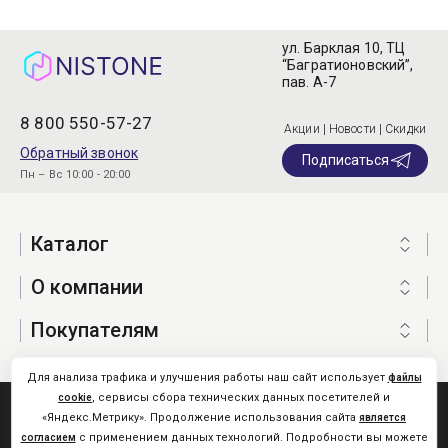
ул. Барклая 10, ТЦ
“Багратионовский”,
пав. А-7
8 800 550-57-27
Акции | Новости | Скидки
Обратный звонок
Подписаться
Пн – Вс 10:00 - 20:00
Каталог
О компании
Покупателям
Для анализа трафика и улучшения работы наш сайт использует
файлы
, сервисы сбора технических данных посетителей и
cookie
Nistone.Ru © 2026
«Яндекс.Метрику». Продолжение использования сайта
является
Карта сайта
с применением данных технологий. Подробности вы можете
согласием