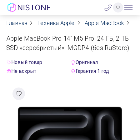
Главная
Техника Apple
Apple MacBook
Ap
Акции
Apple MacBook Pro 14" M5 Pro, 24 ГБ, 2 ТБ
О нас
SSD «серебристый», MGDP4 (без RuStore)
Блог
Новый товар
Оригинал
Не вскрыт
Гарантия 1 год
Договор оферты
Реквизиты
Контакты
Гарантия
Оплата