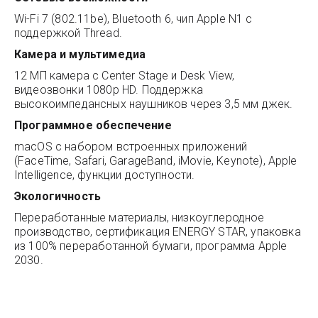
Wi-Fi 7 (802.11be), Bluetooth 6, чип Apple N1 с
поддержкой Thread.
Камера и мультимедиа
12 МП камера с Center Stage и Desk View,
видеозвонки 1080p HD. Поддержка
высокоимпедансных наушников через 3,5 мм джек.
Программное обеспечение
macOS с набором встроенных приложений
(FaceTime, Safari, GarageBand, iMovie, Keynote), Apple
Intelligence, функции доступности.
Экологичность
Переработанные материалы, низкоуглеродное
производство, сертификация ENERGY STAR, упаковка
из 100% переработанной бумаги, программа Apple
2030.