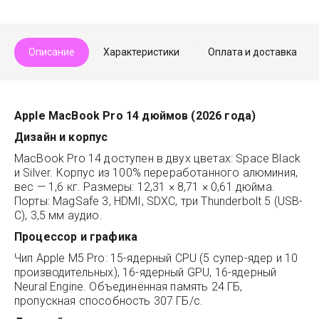
Telegram
Max
Описание
Характеристики
Оплата и доставка
Apple MacBook Pro 14 дюймов (2026 года)
Дизайн и корпус
MacBook Pro 14 доступен в двух цветах: Space Black
и Silver. Корпус из 100% переработанного алюминия,
вес — 1,6 кг. Размеры: 12,31 × 8,71 × 0,61 дюйма.
Порты: MagSafe 3, HDMI, SDXC, три Thunderbolt 5 (USB-
C), 3,5 мм аудио.
Процессор и графика
Чип Apple M5 Pro: 15-ядерный CPU (5 супер-ядер и 10
производительных), 16-ядерный GPU, 16-ядерный
Neural Engine. Объединённая память 24 ГБ,
пропускная способность 307 ГБ/с.