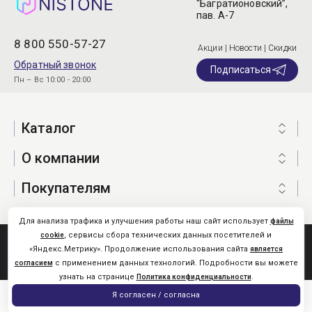
“Багратионовский”,
пав. А-7
8 800 550-57-27
Акции | Новости | Скидки
Обратный звонок
Подписаться
Пн – Вс 10:00 - 20:00
Каталог
О компании
Покупателям
Для анализа трафика и улучшения работы наш сайт использует
файлы
, сервисы сбора технических данных посетителей и
cookie
Nistone.Ru © 2026
«Яндекс.Метрику». Продолжение использования сайта
является
Карта сайта
с применением данных технологий. Подробности вы можете
согласием
узнать на странице
.
Политика конфиденциальности
0
Я согласен / согласна
Главная
Каталог
Поиск
Помощь