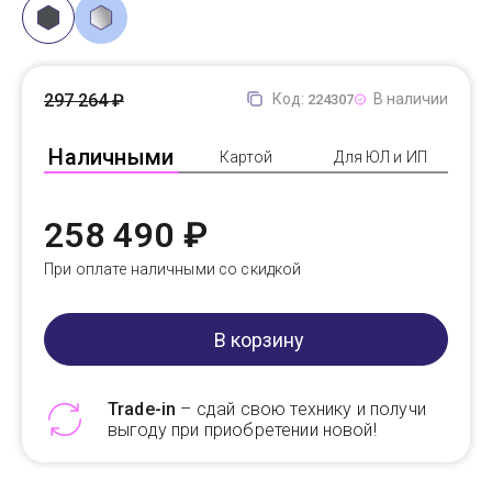
297 264 ₽
Код:
В наличии
224307
Наличными
Картой
Для ЮЛ и ИП
258 490 ₽
При оплате наличными со скидкой
В корзину
Trade-in
– сдай свою технику и получи
выгоду при приобретении новой!