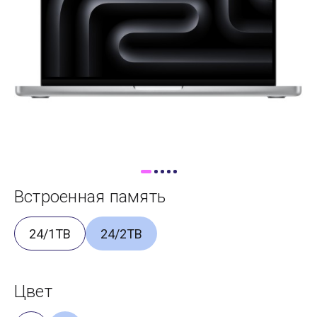
Доставка
Самовывоз
Trade-In
Встроенная память
24/1TB
24/2TB
Цвет