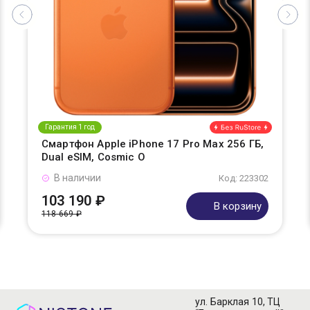
Гарантия 1 год
Смартфон Apple iPhone 17 Pro Max 256 ГБ,
Dual eSIM, Cosmic O
В наличии
Код: 223302
103 190 ₽
В корзину
118 669 ₽
ул. Барклая 10, ТЦ