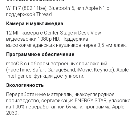
Wi-Fi 7 (802.11be), Bluetooth 6, чип Apple N1 с
поддержкой Thread.
Камера и мультимедиа
12 МП камера с Center Stage и Desk View,
видеозвонки 1080p HD. Поддержка
высокоимпедансных наушников через 3,5 мм джек.
Программное обеспечение
macOS с набором встроенных приложений
(FaceTime, Safari, GarageBand, iMovie, Keynote), Apple
Intelligence, функции доступности.
Экологичность
Переработанные материалы, низкоуглеродное
производство, сертификация ENERGY STAR, упаковка
из 100% переработанной бумаги, программа Apple
2030.