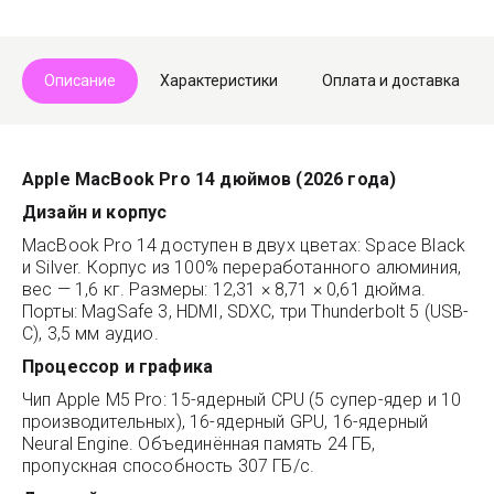
Telegram
Max
Описание
Характеристики
Оплата и доставка
Apple MacBook Pro 14 дюймов (2026 года)
Дизайн и корпус
MacBook Pro 14 доступен в двух цветах: Space Black
и Silver. Корпус из 100% переработанного алюминия,
вес — 1,6 кг. Размеры: 12,31 × 8,71 × 0,61 дюйма.
Порты: MagSafe 3, HDMI, SDXC, три Thunderbolt 5 (USB-
C), 3,5 мм аудио.
Процессор и графика
Чип Apple M5 Pro: 15-ядерный CPU (5 супер-ядер и 10
производительных), 16-ядерный GPU, 16-ядерный
Neural Engine. Объединённая память 24 ГБ,
пропускная способность 307 ГБ/с.