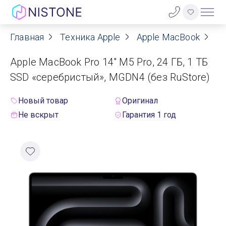
Главная
Техника Apple
Apple MacBook
Ap
Акции
Apple MacBook Pro 14" M5 Pro, 24 ГБ, 1 ТБ
О нас
SSD «серебристый», MGDN4 (без RuStore)
Блог
Новый товар
Оригинал
Не вскрыт
Гарантия 1 год
Договор оферты
Реквизиты
Контакты
Гарантия
Оплата