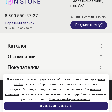
“Багратионовский”,
пав. А-7
8 800 550-57-27
Акции | Новости | Скидки
Обратный звонок
Подписаться
Пн – Вс 10:00 - 20:00
Каталог
О компании
Покупателям
Для анализа трафика и улучшения работы наш сайт использует
файлы
, сервисы сбора технических данных посетителей и
cookie
Nistone.Ru © 2026
«Яндекс.Метрику». Продолжение использования сайта
является
Карта сайта
с применением данных технологий. Подробности вы можете
согласием
узнать на странице
.
Политика конфиденциальности
0
Я согласен / согласна
Главная
Каталог
Поиск
Помощь