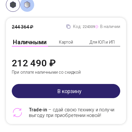
244 364 ₽
Код:
В наличии
224309
Наличными
Картой
Для ЮЛ и ИП
212 490 ₽
При оплате наличными со скидкой
В корзину
Trade-in
– сдай свою технику и получи
выгоду при приобретении новой!