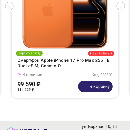
Гарантия 1 год
Смартфон Apple iPhone 17 Pro Max 256 ГБ,
Dual eSIM, Cosmic O
В наличии
Код: 223302
99 590 ₽
В корзину
114 529 ₽
ул. Барклая 10, ТЦ