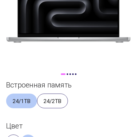
Доставка
Самовывоз
Trade-In
Встроенная память
24/1TB
24/2TB
Цвет