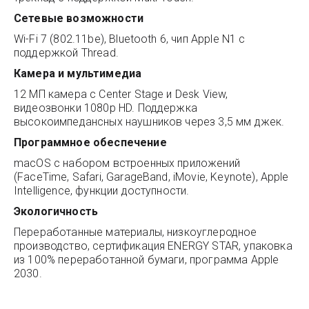
Сетевые возможности
Wi-Fi 7 (802.11be), Bluetooth 6, чип Apple N1 с
поддержкой Thread.
Камера и мультимедиа
12 МП камера с Center Stage и Desk View,
видеозвонки 1080p HD. Поддержка
высокоимпедансных наушников через 3,5 мм джек.
Программное обеспечение
macOS с набором встроенных приложений
(FaceTime, Safari, GarageBand, iMovie, Keynote), Apple
Intelligence, функции доступности.
Экологичность
Переработанные материалы, низкоуглеродное
производство, сертификация ENERGY STAR, упаковка
из 100% переработанной бумаги, программа Apple
2030.