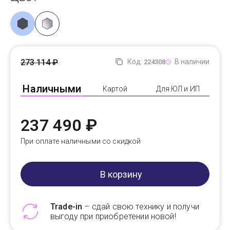
273 114 ₽
Код:
В наличии
224308
Наличными
Картой
Для ЮЛ и ИП
237 490 ₽
При оплате наличными со скидкой
В корзину
Trade-in
– сдай свою технику и получи
выгоду при приобретении новой!