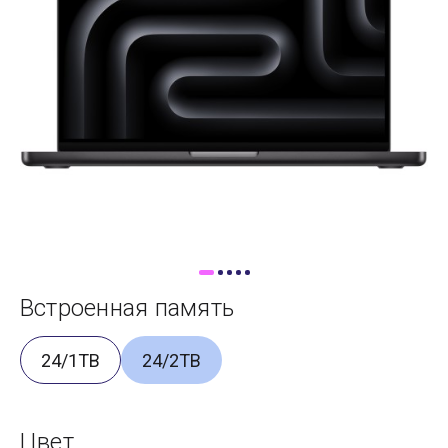
Доставка
Самовывоз
Trade-In
Встроенная память
24/1TB
24/2TB
Цвет