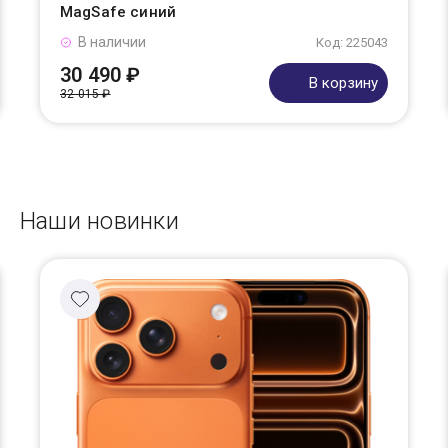
MagSafe синий
В наличии
Код: 225043
30 490 ₽
В корзину
32 015 ₽
Наши новинки