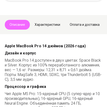
Telegram
Max
Описание
Характеристики
Оплата и доставка
Apple MacBook Pro 14 дюймов (2026 года)
Дизайн и корпус
MacBook Pro 14 доступен в двух цветах: Space Black
и Silver. Корпус из 100% переработанного алюминия,
вес — 1,6 кг. Размеры: 12,31 × 8,71 × 0,61 дюйма.
Порты: MagSafe 3, HDMI, SDXC, три Thunderbolt 5 (USB-
C), 3,5 мм аудио.
Процессор и графика
Чип Apple M5 Pro: 15-ядерный CPU (5 супер-ядер и 10
производительных), 16-ядерный GPU, 16-ядерный
Neural Engine. Объединённая память 24 ГБ,