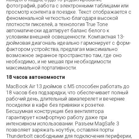
фотографий, работа с электронными таблицами или
просмотр контента в поездке. Текст отображается с
феноменальной четкостью благодаря высокой
плотности пикселей, а технология True Tone
автоматически адаптирует баланс белого к
условиям внешней освещенности. Компактная 13-
дюймовая диагональ идеально гармонирует с форм-
фактором устройства, предлагая максимально
возможное экранное пространство там, где оно
необходимо, и не мешая при необходимости
максимальной портативности.
18 часов автономности
MacBook Air 13 дюймов с M5 способен работать до
18 часов без подзарядки, что обеспечивает полный
рабочий день, длительный авиаперелет и вечерние
посиделки в кафе без привязки к розетке.
Бесшумная конструкция без вентилятора
гарантирует комфортную работу даже при
интенсивном использовании. Разъем MagSafe 3
позволяет заряжать ноутбук, оставляя порты
Thunderbolt свободными для подключения периферии,