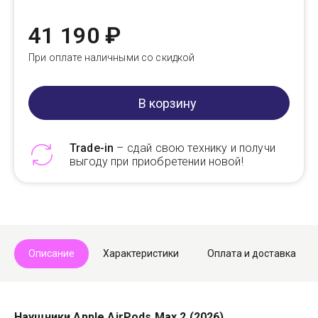
41 190 ₽
При оплате наличными со скидкой
В корзину
Trade-in
– сдай свою технику и получи
выгоду при приобретении новой!
Telegram
Max
Описание
Характеристики
Оплата и доставка
Наушники Apple AirPods Max 2 (2026)