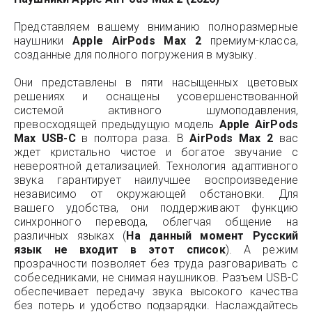
Представляем вашему вниманию полноразмерные
наушники
Apple AirPods Max 2
премиум-класса,
созданные для полного погружения в музыку.
Они представлены в пяти насыщенных цветовых
решениях и оснащены усовершенствованной
системой активного шумоподавления,
превосходящей предыдущую модель
Apple AirPods
Max USB-C
в полтора раза. В
AirPods Max
2
вас
ждет кристально чистое и богатое звучание с
невероятной детализацией. Технология адаптивного
звука гарантирует наилучшее воспроизведение
независимо от окружающей обстановки. Для
вашего удобства, они поддерживают функцию
синхронного перевода, облегчая общение на
различных языках (
На данный момент Русский
язык не входит в этот список
). А режим
прозрачности позволяет без труда разговаривать с
собеседниками, не снимая наушников. Разъем USB-C
обеспечивает передачу звука высокого качества
без потерь и удобство подзарядки. Наслаждайтесь