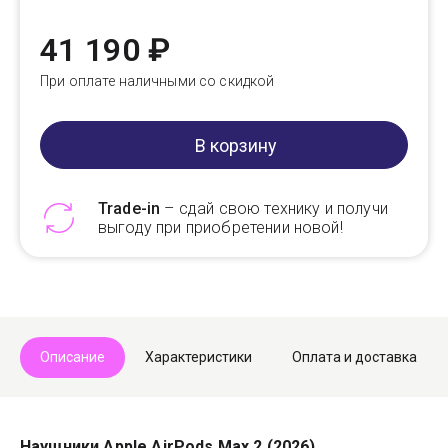
41 190 ₽
При оплате наличными со скидкой
В корзину
Trade-in
– сдай свою технику и получи
выгоду при приобретении новой!
Telegram
Max
Описание
Характеристики
Оплата и доставка
Наушники Apple AirPods Max 2 (2026)