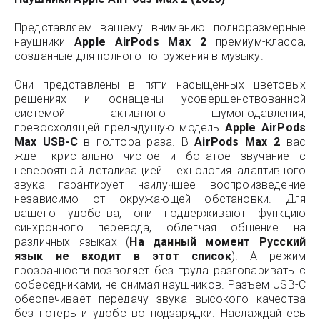
Представляем вашему вниманию полноразмерные
наушники
Apple AirPods Max 2
премиум-класса,
созданные для полного погружения в музыку.
Они представлены в пяти насыщенных цветовых
решениях и оснащены усовершенствованной
системой активного шумоподавления,
превосходящей предыдущую модель
Apple AirPods
Max USB-C
в полтора раза. В
AirPods Max
2
вас
ждет кристально чистое и богатое звучание с
невероятной детализацией. Технология адаптивного
звука гарантирует наилучшее воспроизведение
независимо от окружающей обстановки. Для
вашего удобства, они поддерживают функцию
синхронного перевода, облегчая общение на
различных языках (
На данный момент Русский
язык не входит в этот список
). А режим
прозрачности позволяет без труда разговаривать с
собеседниками, не снимая наушников. Разъем USB-C
обеспечивает передачу звука высокого качества
без потерь и удобство подзарядки. Наслаждайтесь