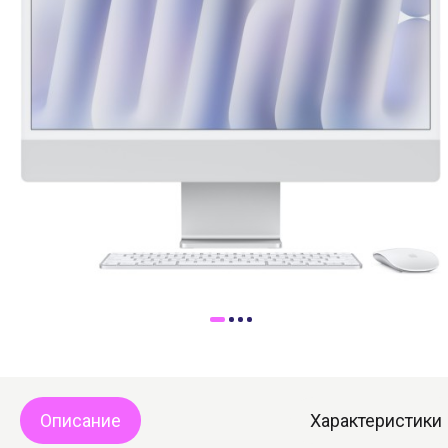
Доставка
Самовывоз
Trade-In
Описание
Характеристики