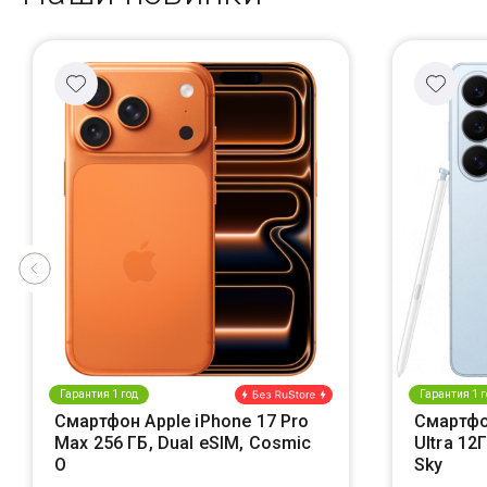
Гарантия 1 год
Гарантия 1 г
Смартфон Apple iPhone 17 Pro
Смартфо
Max 256 ГБ, Dual eSIM, Cosmic
Ultra 12
O
Sky