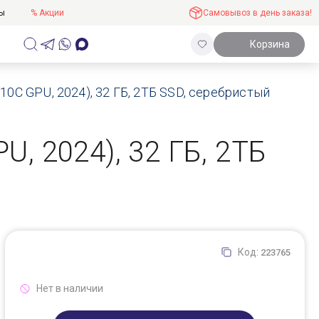
ты
% Акции
Самовывоз в день заказа!
Корзина
 10C GPU, 2024), 32 ГБ, 2ТБ SSD, серебристый
U, 2024), 32 ГБ, 2ТБ
Код:
223765
Нет в наличии