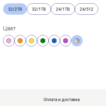
32/2TB
32/1TB
24/1TB
24/512
Цвет
Оплата и доставка