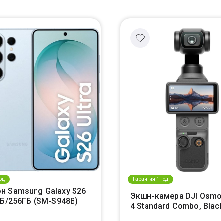
од
Гарантия 1 год
н Samsung Galaxy S26
Экшн-камера DJI Osmo
ГБ/256ГБ (SM-S948B)
4 Standard Combo, Blac