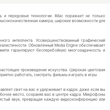
ь и передовые технологии. iMac поражает не только
 высококачественная камера, широкие возможности для
ного интеллекта. Усовершенствованный графический
еалистичности. Обновлённый Media Engine обеспечивает
амяти гарантируют бесперебойную многозадачность и
 настоящее произведение искусства. Широкая цветовая
иятно работать, смотреть фильмы и играть в игры.
авляет свет на вас и удерживает в кадре, даже если вы
абочее место, сохраняя вас в центре кадра. Микрофоны
 чистый звук, превращая каждую видеоконференцию или