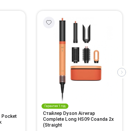
Гарантия 1 год
Стайлер Dyson Airwrap
 Pocket
Complete Long HS09 Coanda 2x
k
(Straight