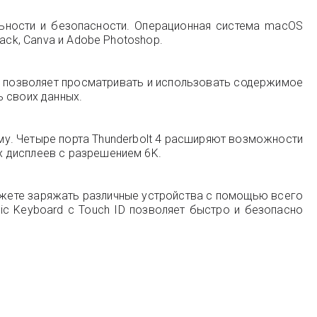
льности и безопасности. Операционная система macOS
ack, Canva и Adobe Photoshop.
ing позволяет просматривать и использовать содержимое
ь своих данных.
му. Четыре порта Thunderbolt 4 расширяют возможности
х дисплеев с разрешением 6K.
можете заряжать различные устройства с помощью всего
ic Keyboard с Touch ID позволяет быстро и безопасно