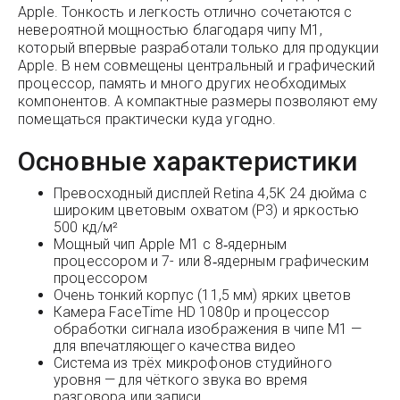
Apple. Тонкость и легкость отлично сочетаются с
невероятной мощностью благодаря чипу M1,
который впервые разработали только для продукции
Apple. В нем совмещены центральный и графический
процессор, память и много других необходимых
компонентов. А компактные размеры позволяют ему
помещаться практически куда угодно.
Основные характеристики
Превосходный дисплей Retina 4,5K 24 дюйма с
широким цветовым охватом (P3) и яркостью
500 кд/м²
Мощный чип Apple M1 с 8‑ядерным
процессором и 7- или 8‑ядерным графическим
процессором
Очень тонкий корпус (11,5 мм) ярких цветов
Камера FaceTime HD 1080p и процессор
обработки сигнала изображения в чипе M1 —
для впечатляющего качества видео
Система из трёх микрофонов студийного
уровня — для чёткого звука во время
разговора или записи