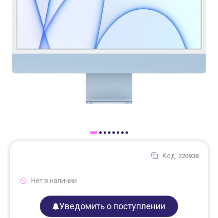
Доставка
Самовывоз
Trade-In
Код:
220938
Нет в наличии
Уведомить о поступлении