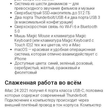
Система из шести динамиков — для
превосходного звучания фильмов и музыки
Сверхбыстрый SSD‑накопитель до 512 ГБ
Два порта Thunderbolt/USB 4 и два порта USB 3
(в максимальной конфигурации)
Сверхскоростная связь по Wi‑Fi 6 и Bluetooth
5.0
Мышь Magic Mouse и клавиатура Magic
Keyboard (или клавиатура Magic Keyboard с
Touch ID)2 тех же цветов, что и iMac
macOS — красивая и удобная операционная
система, которая отлично взаимодействует с
iPhone
Доступные цвета: синий, зелёный, розовый,
серебристый, жёлтый, оранжевый и
фиолетовый
Слаженная работа во всём
iMac 24 2021 получил 4 порта класса USB-С, половина
которых содержат современный Thunderbolt.
Подключение к компьютеру происходит через
внешний плетёный провод в тон корпуса. Компьютер