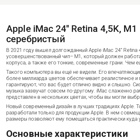
Apple iMac 24" Retina 4,5K, M
серебристый
В 2021 году вышел долгожданный Apple iMac 24" Retina 4
усовершенствованный чип– M1, который должен работа
корпуса, а также его тонкие, современные грани. Чем е
Такого компьютера вы ещё не видели. Его впечатляющи
более миллиарда цветов обеспечивает реалистичное и 
гарантируют, что вас будет отлично видно и слышно. С
музыка зазвучат совсем по-другому. iMac слаженно ра
представлен в нескольких цветах, чтобы вы могли выбра
Новый современный дизайн в лучших традициях Apple. 
разработали только для продукции Apple. В нем совме
размеры позволяют ему помещаться практически куда 
Основные характеристики