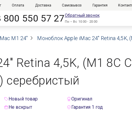
г
Оплата
Доставка
Самовывоз
Гарантия
Контак
8 800 550 57 27
Обратный звонок
Пн – Вс 10:00 - 20:00
iMac M1 24"
Моноблок Apple iMac 24" Retina 4,5K, 
" Retina 4,5K, (M1 8C C
l) серебристый
Новый товар
Оригинал
Не вскрыт
Гарантия 1 год