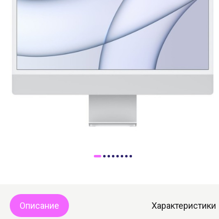
Доставка
Самовывоз
Trade-In
Описание
Характеристики