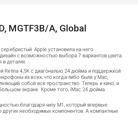
SD, MGTF3B/A, Global
l серебристый. Apple установила на него
 дизайн с возможностью выбора 7 вариантов цвета
 в деталях.
й Retina 4,5K с диагональю 24 дюйма и поддержкой
крофоны из всех, что когда-либо были у Mac,
лняющий собой всё пространство. Теперь и кино, и
 большом экране. Кроме того, iMac 24 дюйма
ощностью благодаря чипу M1, который впервые
го других необходимых компонентов. А компактные