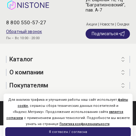
“Багратионовский”,
пав. А-7
8 800 550-57-27
Акции | Новости | Скидки
Обратный звонок
Подписаться
Пн – Вс 10:00 - 20:00
Каталог
О компании
Покупателям
Для анализа трафика и улучшения работы наш сайт использует
файлы
, сервисы сбора технических данных посетителей и
cookie
Nistone.Ru © 2026
«Яндекс.Метрику». Продолжение использования сайта
является
Карта сайта
с применением данных технологий. Подробности вы можете
согласием
узнать на странице
.
Политика конфиденциальности
0
Я согласен / согласна