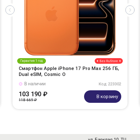
Гарантия 1 год
Смартфон Apple iPhone 17 Pro Max 256 ГБ,
Dual eSIM, Cosmic O
В наличии
Код: 223302
103 190 ₽
В корзину
118 669 ₽
ул. Барклая 10, ТЦ