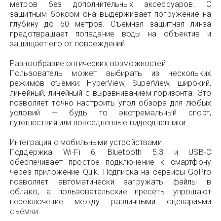
метров без дополнительных аксессуаров. С
защитным боксом она выдерживает погружение на
глубину до 60 метров. Съёмная защитная линза
предотвращает попадание воды на объектив и
защищает его от повреждений.
Разнообразие оптических возможностей
Пользователь может выбирать из нескольких
режимов съёмки: HyperView, SuperView, широкий,
линейный, линейный с выравниванием горизонта. Это
позволяет точно настроить угол обзора для любых
условий — будь то экстремальный спорт,
путешествия или повседневные видеодневники.
Интеграция с мобильными устройствами
Поддержка Wi-Fi 6, Bluetooth 5.3 и USB-C
обеспечивает простое подключение к смартфону
через приложение Quik. Подписка на сервисы GoPro
позволяет автоматически загружать файлы в
облако, а пользовательские пресеты упрощают
переключение между различными сценариями
съёмки.