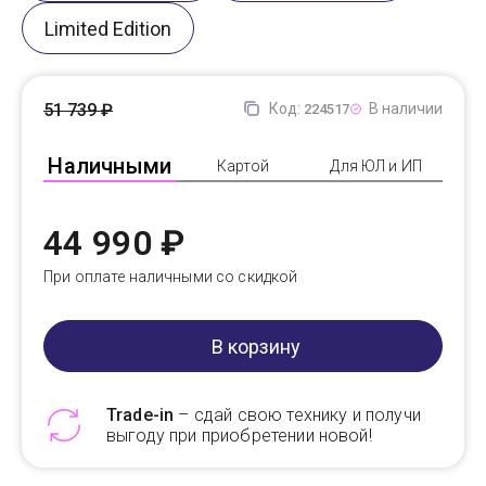
Limited Edition
51 739 ₽
Код:
В наличии
224517
Наличными
Картой
Для ЮЛ и ИП
44 990 ₽
При оплате наличными со скидкой
В корзину
Trade-in
– сдай свою технику и получи
выгоду при приобретении новой!