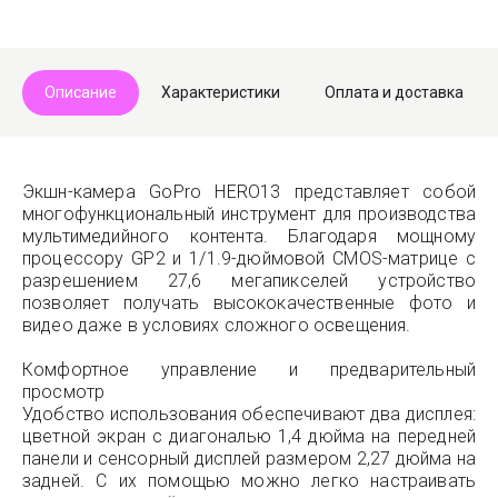
Telegram
Max
Описание
Характеристики
Оплата и доставка
Экшн-камера GoPro HERO13 представляет собой
многофункциональный инструмент для производства
мультимедийного контента. Благодаря мощному
процессору GP2 и 1/1.9-дюймовой CMOS-матрице с
разрешением 27,6 мегапикселей устройство
позволяет получать высококачественные фото и
видео даже в условиях сложного освещения.
Комфортное управление и предварительный
просмотр
Удобство использования обеспечивают два дисплея:
цветной экран с диагональю 1,4 дюйма на передней
панели и сенсорный дисплей размером 2,27 дюйма на
задней. С их помощью можно легко настраивать