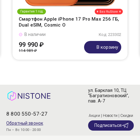
Гарантия 1 год
Смартфон Apple iPhone 17 Pro Max 256 ГБ,
Dual eSIM, Cosmic O
В наличии
Код: 223302
99 990 ₽
В корзину
114 989 ₽
ул. Барклая 10, ТЦ
“Багратионовский”,
пав. А-7
8 800 550-57-27
Акции | Новости | Скидки
Обратный звонок
Подписаться
Пн – Вс 10:00 - 20:00