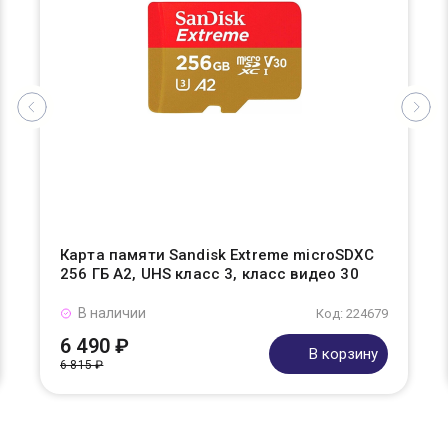
Карта памяти Sandisk Extreme microSDXC
256 ГБ A2, UHS класс 3, класс видео 30
В наличии
Код: 224679
6 490 ₽
В корзину
6 815 ₽