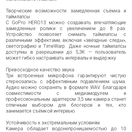
Творческие возможности: замедленная съёмка и
таймлапсы
С GoPro HERO13 можно создавать впечатляющие
замедленные ролики с увеличением до 8 раз.
Устройство позволяет снимать таймлапсы с
различными эффектами, включая «звёздные следы»,
светографию и TimeWarp. Даже ночные таймлапсы
доступны в разрешении до 5,3K — пользователь
может гибко настраивать интервалы и выдержку.
Превосходное качество звука
Три встроенных микрофона гарантируют чистую
стереозапись с эффективным подавлением шума.
Аудио можно сохранять в формате WAV. Благодаря
совместимости с медиамодулем и
профессиональным адаптером 3,5 мм камера станет
отличным выбором для блогеров и тех, кто
занимается съёмкой интервью.
Устойчивость к экстремальным условиям
Камера обладает водонепроницаемостью до 10