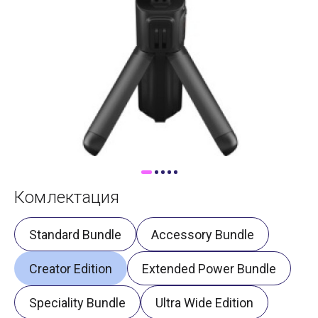
Доставка
Самовывоз
Trade-In
Комлектация
Standard Bundle
Accessory Bundle
Creator Edition
Extended Power Bundle
Speciality Bundle
Ultra Wide Edition