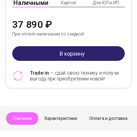
Наличными
Картой
Для ЮЛ и ИП
37 890 ₽
При оплате наличными со скидкой
В корзину
Trade-in
– сдай свою технику и получи
выгоду при приобретении новой!
Telegram
Max
Описание
Характеристики
Оплата и доставка