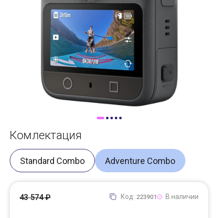
Доставка
Самовывоз
Trade-In
Комлектация
Standard Combo
Adventure Combo
43 574 ₽
Код:
В наличии
223901