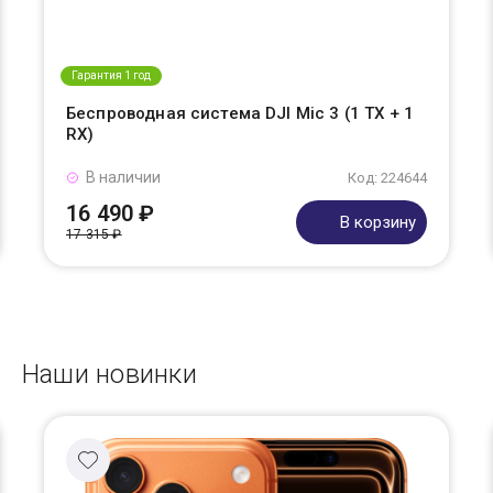
Гарантия 1 год
Беспроводная система DJI Mic 3 (1 TX + 1
RX)
В наличии
Код: 224644
16 490 ₽
В корзину
17 315 ₽
Наши новинки