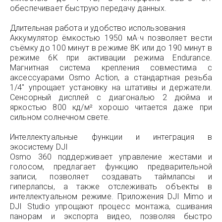
обеспечивает быструю передачу данных.
Длительная работа и удобство использования
Аккумулятор ёмкостью 1950 мА·ч позволяет вести
съёмку до 100 минут в режиме 8K или до 190 минут в
режиме 6K при активации режима Endurance.
Магнитная система крепления совместима с
аксессуарами Osmo Action, а стандартная резьба
1/4" упрощает установку на штативы и держатели.
Сенсорный дисплей с диагональю 2 дюйма и
яркостью 800 кд/м² хорошо читается даже при
сильном солнечном свете.
Интеллектуальные функции и интеграция в
экосистему DJI
Osmo 360 поддерживает управление жестами и
голосом, предлагает функцию предварительной
записи, позволяет создавать таймлапсы и
гиперлапсы, а также отслеживать объекты в
интеллектуальном режиме. Приложения DJI Mimo и
DJI Studio упрощают процесс монтажа, сшивания
панорам и экспорта видео, позволяя быстро