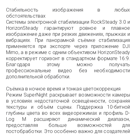
Стабильность изображения в любых
обстоятельствах
Системы электронной стабилизации RockSteady 3.0 и
HorizonSteady гарантируют ровное и плавное
изображение даже при резких движениях, прыжках и
вибрациях. При панорамной съёмке стабилизация
применяется при экспорте через приложение DJI
Mimo, а в режиме с одним объективом HorizonSteady
корректирует горизонт в стандартном формате 16:9.
Благодаря этому можно получать
профессиональные видео без необходимости
дополнительной обработки.
Съёмка в ночное время и тонкая цветокоррекция
Режим SuperNight раскрывает возможности камеры
в условиях недостаточной освещённости, сохраняя
текстуры и объём сцены. Поддержка 10-битной
глубины цвета во всех видеорежимах и профиль D-
Log M расширяют динамический диапазон,
предоставляя больше возможностей для
постобработки. Это особенно важно для создателей