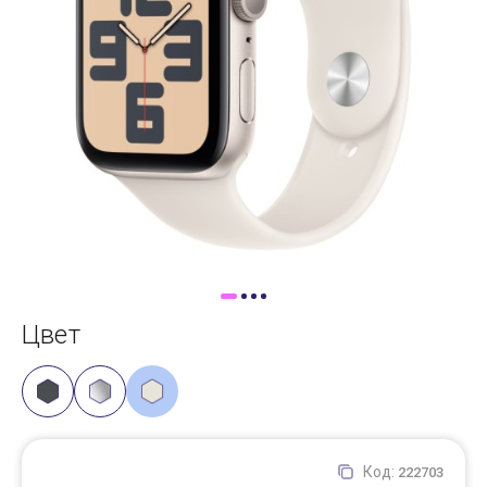
Доставка
Самовывоз
Trade-In
Цвет
Код:
222703