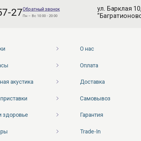
ул. Барклая 10
57-27
Обратный звонок
“Багратионовс
Пн – Вс 10:00 - 20:00
ки
О нас
асы
Оплата
ная акустика
Доставка
 приставки
Самовывоз
и здоровье
Гарантия
ары
Trade-In