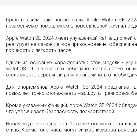
Представляем вам новые часы Apple Watch SE 2024
незаменимым помощником в повседневной жизни, предо
Apple Watch SE 2024 имеет улучшенный Retina-дисплей
реагирует на самое легкое прикосновение, обеспечива
прочность и легкость часов.
Одной из основных характеристик этой модели - улу
watchOS 11 включает в себя множество новых опций
отслеживать сердечный ритм и напоминать о необходи
Для спортсменов Apple Watch SE 2024 предлагает д
позволяет точно отслеживать маршруты тренировок бе
Кроме указанных функций, Apple Watch SE 2024 облад
что увеличивает безопасность пользователей.
Новая модель предлагает богатые возможности индив
стиль. Кроме того, часы могут синхронизироваться с др