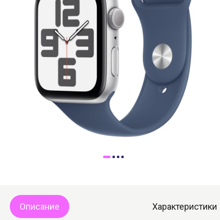
Доставка
Самовывоз
Trade-In
Описание
Характеристики