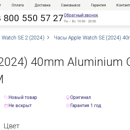
г
Оплата
Доставка
Самовывоз
Гарантия
Контак
8 800 550 57 27
Обратный звонок
Пн – Вс 10:00 - 20:00
 Watch SE 2 (2024)
Часы Apple Watch SE (2024) 40m
(2024) 40mm Aluminium 
M
Новый товар
Оригинал
Не вскрыт
Гарантия 1 год
Цвет