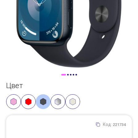
Доставка
Самовывоз
Trade-In
Цвет
Код:
221734