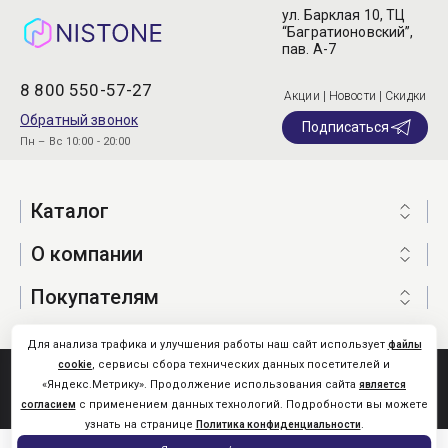
ул. Барклая 10, ТЦ
“Багратионовский”,
пав. А-7
8 800 550-57-27
Акции | Новости | Скидки
Обратный звонок
Подписаться
Пн – Вс 10:00 - 20:00
Каталог
О компании
Покупателям
Для анализа трафика и улучшения работы наш сайт использует
файлы
, сервисы сбора технических данных посетителей и
cookie
Nistone.Ru © 2026
«Яндекс.Метрику». Продолжение использования сайта
является
Карта сайта
с применением данных технологий. Подробности вы можете
согласием
узнать на странице
.
Политика конфиденциальности
0