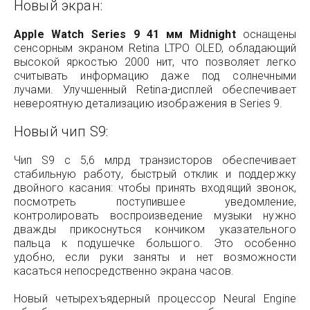
Новый экран:
Apple Watch Series 9 41 мм Midnight
оснащены
сенсорным экраном Retina LTPO OLED, обладающий
высокой яркостью 2000 нит, что позволяет легко
считывать информацию даже под солнечными
лучами. Улучшенный Retina-дисплей обеспечивает
невероятную детализацию изображения в Series 9.
Новый чип S9:
Чип S9 с 5,6 млрд транзисторов обеспечивает
стабильную работу, быстрый отклик и поддержку
двойного касания: чтобы принять входящий звонок,
посмотреть поступившее уведомление,
контролировать воспроизведение музыки нужно
дважды прикоснуться кончиком указательного
пальца к подушечке большого. Это особенно
удобно, если руки заняты и нет возможности
касаться непосредственно экрана часов.
Новый четырехъядерный процессор Neural Engine