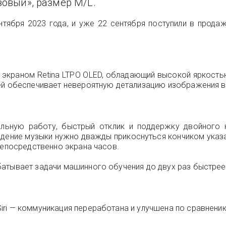
зовый», размер M/L.
тября 2023 года, и уже 22 сентября поступили в прода
краном Retina LTPO OLED, обладающий высокой яркостью
ей обеспечивает невероятную детализацию изображения в 
ильную работу, быстрый отклик и поддержку двойного к
дение музыки нужно дважды прикоснуться кончиком указ
непосредственно экрана часов.
атывает задачи машинного обучения до двух раз быстрее
iri — коммуникация переработана и улучшена по сравнени