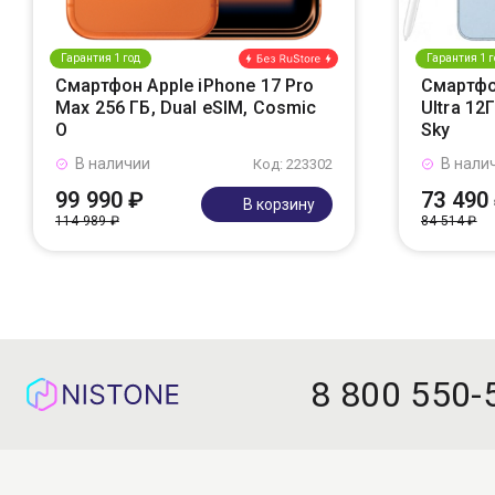
Гарантия 1 год
Гарантия 1 г
Смартфон Apple iPhone 17 Pro
Смартфо
Max 256 ГБ, Dual eSIM, Cosmic
Ultra 12
O
Sky
В наличии
В нали
Код: 223302
99 990 ₽
73 490
В корзину
114 989 ₽
84 514 ₽
8 800 550-