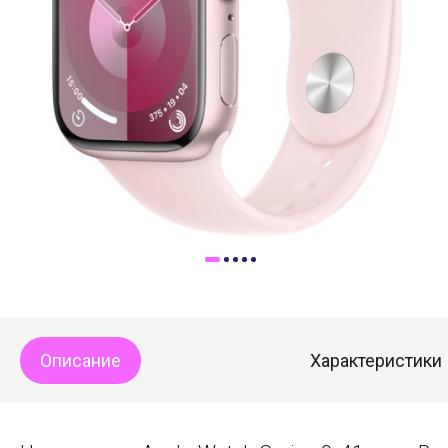
Доставка
Самовывоз
Trade-In
Описание
Характеристики