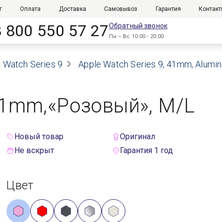
г
Оплата
Доставка
Самовывоз
Гарантия
Контак
8 800 550 57 27
Обратный звонок
Пн – Вс 10:00 - 20:00
 Watch Series 9
Apple Watch Series 9, 41mm, Alumi
 41mm,«Розовый», M/L
Новый товар
Оригинал
Не вскрыт
Гарантия 1 год
Цвет