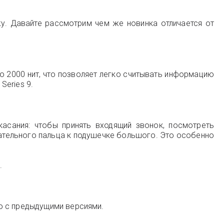
жу. Давайте рассмотрим чем же новинка отличается от
 2000 нит, что позволяет легко считывать информацию
Series 9.
асания: чтобы принять входящий звонок, посмотреть
ательного пальца к подушечке большого. Это особенно
.
ю с предыдущими версиями.