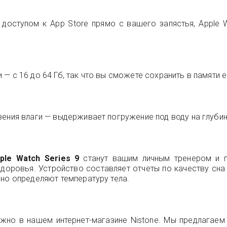
доступом к App Store прямо с вашего запястья, Apple W
 — с 16 до 64 Гб, так что вы сможете сохранить в памяти
ения влаги — выдерживает погружение под воду на глубин
ple Watch Series 9
станут вашим личным тренером и п
доровья. Устройство составляет отчеты по качеству сна 
чно определяют температуру тела.
но в нашем интернет-магазине Nistone. Мы предлагаем 