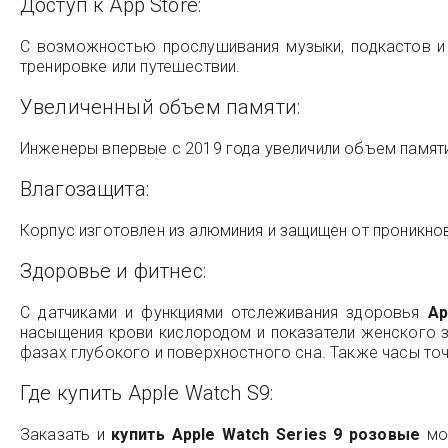
Доступ к App Store:
С возможностью прослушивания музыки, подкастов и 
тренировке или путешествии.
Увеличенный объем памяти:
Инженеры впервые с 2019 года увеличили объем памяти
Влагозащита:
Корпус изготовлен из алюминия и защищен от проникнов
Здоровье и фитнес:
С датчиками и функциями отслеживания здоровья
Ap
насыщения крови кислородом и показатели женского з
фазах глубокого и поверхностного сна. Также часы то
Где купить Apple Watch S9:
Заказать и
купить Apple Watch Series 9 розовые
мож