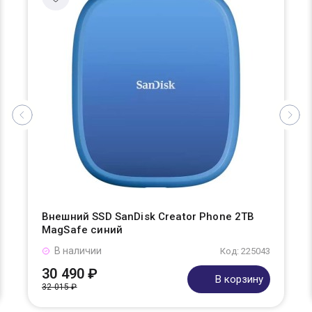
Внешний SSD SanDisk Creator Phone 2TB
MagSafe синий
В наличии
Код: 225043
30 490 ₽
В корзину
32 015 ₽