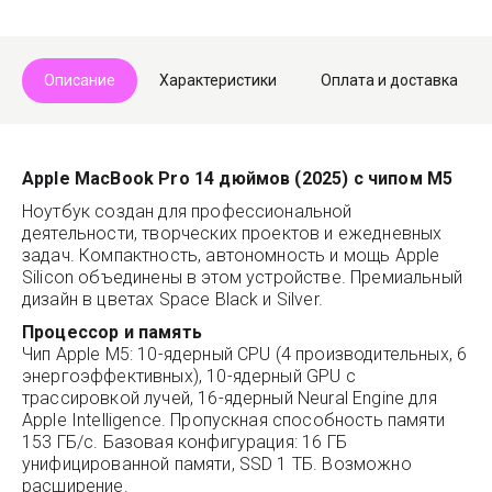
Telegram
Max
Описание
Характеристики
Оплата и доставка
Apple MacBook Pro 14 дюймов (2025) с чипом M5
Ноутбук создан для профессиональной
деятельности, творческих проектов и ежедневных
задач. Компактность, автономность и мощь Apple
Silicon объединены в этом устройстве. Премиальный
дизайн в цветах Space Black и Silver.
Процессор и память
Чип Apple M5: 10-ядерный CPU (4 производительных, 6
энергоэффективных), 10-ядерный GPU с
трассировкой лучей, 16-ядерный Neural Engine для
Apple Intelligence. Пропускная способность памяти
153 ГБ/с. Базовая конфигурация: 16 ГБ
унифицированной памяти, SSD 1 ТБ. Возможно
расширение.