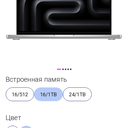
Доставка
Самовывоз
Trade-In
Встроенная память
16/512
16/1TB
24/1TB
Цвет