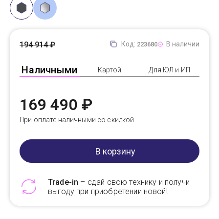
194 914 ₽
Код:
В наличии
223680
Наличными
Картой
Для ЮЛ и ИП
169 490 ₽
При оплате наличными со скидкой
В корзину
Trade-in
– сдай свою технику и получи
выгоду при приобретении новой!