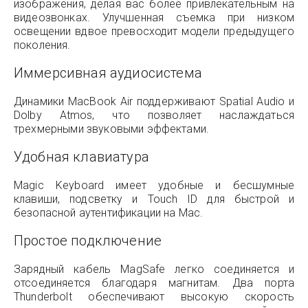
изображения, делая вас более привлекательным на
видеозвонках. Улучшенная съемка при низком
освещении вдвое превосходит модели предыдущего
поколения.
Иммерсивная аудиосистема
Динамики MacBook Air поддерживают Spatial Audio и
Dolby Atmos, что позволяет наслаждаться
трехмерными звуковыми эффектами.
Удобная клавиатура
Magic Keyboard имеет удобные и бесшумные
клавиши, подсветку и Touch ID для быстрой и
безопасной аутентификации на Mac.
Простое подключение
Зарядный кабель MagSafe легко соединяется и
отсоединяется благодаря магнитам. Два порта
Thunderbolt обеспечивают высокую скорость