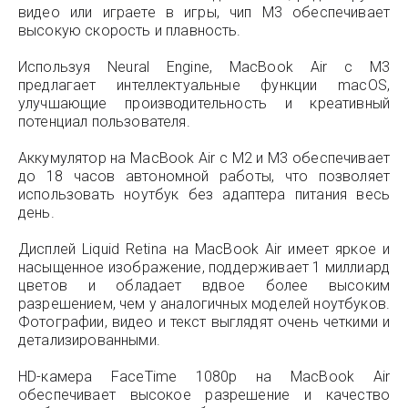
видео или играете в игры, чип M3 обеспечивает
высокую скорость и плавность.
Используя Neural Engine, MacBook Air с M3
предлагает интеллектуальные функции macOS,
улучшающие производительность и креативный
потенциал пользователя.
Аккумулятор на MacBook Air с M2 и M3 обеспечивает
до 18 часов автономной работы, что позволяет
использовать ноутбук без адаптера питания весь
день.
Дисплей Liquid Retina на MacBook Air имеет яркое и
насыщенное изображение, поддерживает 1 миллиард
цветов и обладает вдвое более высоким
разрешением, чем у аналогичных моделей ноутбуков.
Фотографии, видео и текст выглядят очень четкими и
детализированными.
HD-камера FaceTime 1080p на MacBook Air
обеспечивает высокое разрешение и качество