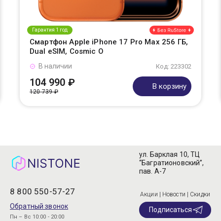
Гарантия 1 год
Смартфон Apple iPhone 17 Pro Max 256 ГБ,
Dual eSIM, Cosmic O
В наличии
Код: 223302
104 990 ₽
В корзину
120 739 ₽
ул. Барклая 10, ТЦ
“Багратионовский”,
пав. А-7
8 800 550-57-27
Акции | Новости | Скидки
Обратный звонок
Подписаться
Пн – Вс 10:00 - 20:00