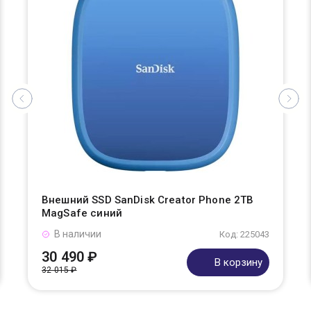
Внешний SSD SanDisk Creator Phone 2TB
MagSafe синий
В наличии
Код: 225043
30 490 ₽
В корзину
32 015 ₽