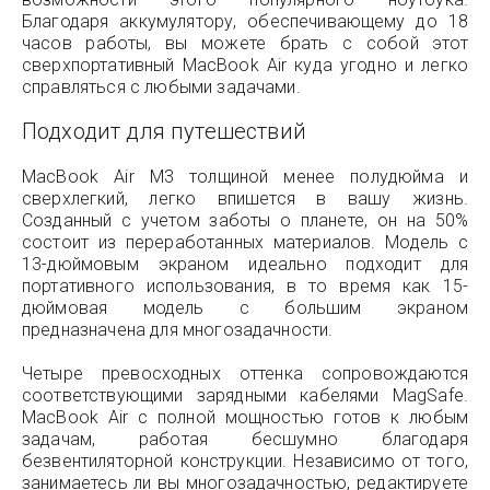
Благодаря аккумулятору, обеспечивающему до 18
часов работы, вы можете брать с собой этот
сверхпортативный MacBook Air куда угодно и легко
справляться с любыми задачами.
Подходит для путешествий
MacBook Air M3 толщиной менее полудюйма и
сверхлегкий, легко впишется в вашу жизнь.
Созданный с учетом заботы о планете, он на 50%
состоит из переработанных материалов. Модель с
13-дюймовым экраном идеально подходит для
портативного использования, в то время как 15-
дюймовая модель с большим экраном
предназначена для многозадачности.
Четыре превосходных оттенка сопровождаются
соответствующими зарядными кабелями MagSafe.
MacBook Air с полной мощностью готов к любым
задачам, работая бесшумно благодаря
безвентиляторной конструкции. Независимо от того,
занимаетесь ли вы многозадачностью, редактируете