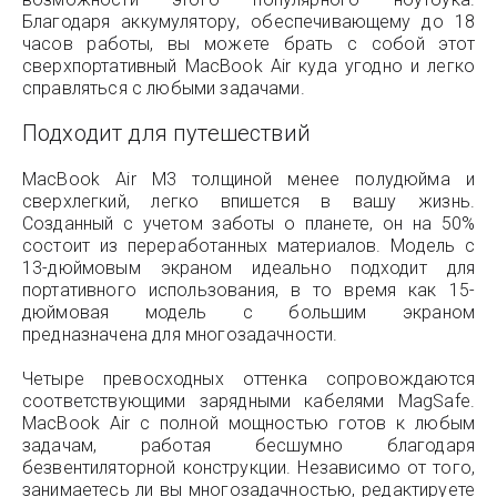
Благодаря аккумулятору, обеспечивающему до 18
часов работы, вы можете брать с собой этот
сверхпортативный MacBook Air куда угодно и легко
справляться с любыми задачами.
Подходит для путешествий
MacBook Air M3 толщиной менее полудюйма и
сверхлегкий, легко впишется в вашу жизнь.
Созданный с учетом заботы о планете, он на 50%
состоит из переработанных материалов. Модель с
13-дюймовым экраном идеально подходит для
портативного использования, в то время как 15-
дюймовая модель с большим экраном
предназначена для многозадачности.
Четыре превосходных оттенка сопровождаются
соответствующими зарядными кабелями MagSafe.
MacBook Air с полной мощностью готов к любым
задачам, работая бесшумно благодаря
безвентиляторной конструкции. Независимо от того,
занимаетесь ли вы многозадачностью, редактируете