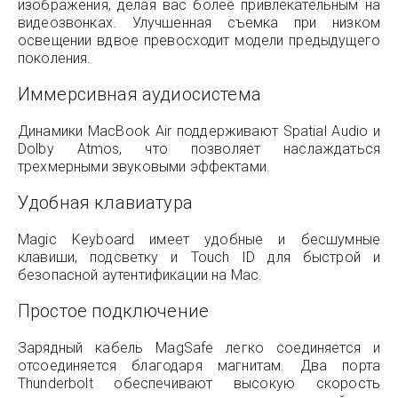
изображения, делая вас более привлекательным на
видеозвонках. Улучшенная съемка при низком
освещении вдвое превосходит модели предыдущего
поколения.
Иммерсивная аудиосистема
Динамики MacBook Air поддерживают Spatial Audio и
Dolby Atmos, что позволяет наслаждаться
трехмерными звуковыми эффектами.
Удобная клавиатура
Magic Keyboard имеет удобные и бесшумные
клавиши, подсветку и Touch ID для быстрой и
безопасной аутентификации на Mac.
Простое подключение
Зарядный кабель MagSafe легко соединяется и
отсоединяется благодаря магнитам. Два порта
Thunderbolt обеспечивают высокую скорость