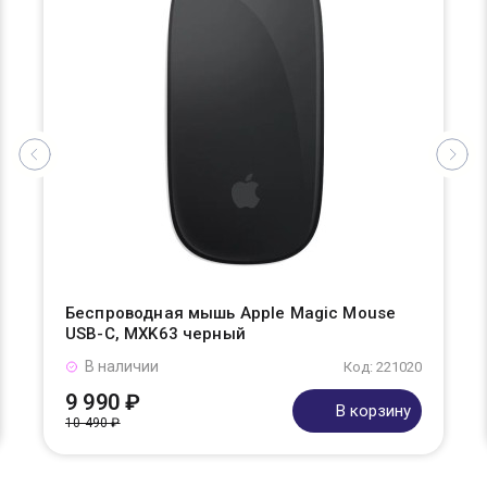
Беспроводная мышь Apple Magic Mouse
USB-C, MXK63 черный
В наличии
Код: 221020
9 990 ₽
В корзину
10 490 ₽