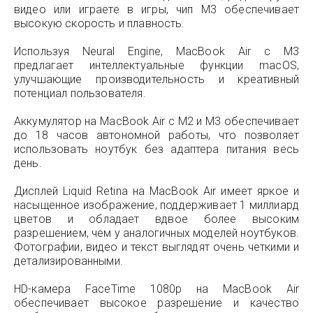
видео или играете в игры, чип M3 обеспечивает
высокую скорость и плавность.
Используя Neural Engine, MacBook Air с M3
предлагает интеллектуальные функции macOS,
улучшающие производительность и креативный
потенциал пользователя.
Аккумулятор на MacBook Air с M2 и M3 обеспечивает
до 18 часов автономной работы, что позволяет
использовать ноутбук без адаптера питания весь
день.
Дисплей Liquid Retina на MacBook Air имеет яркое и
насыщенное изображение, поддерживает 1 миллиард
цветов и обладает вдвое более высоким
разрешением, чем у аналогичных моделей ноутбуков.
Фотографии, видео и текст выглядят очень четкими и
детализированными.
HD-камера FaceTime 1080p на MacBook Air
обеспечивает высокое разрешение и качество