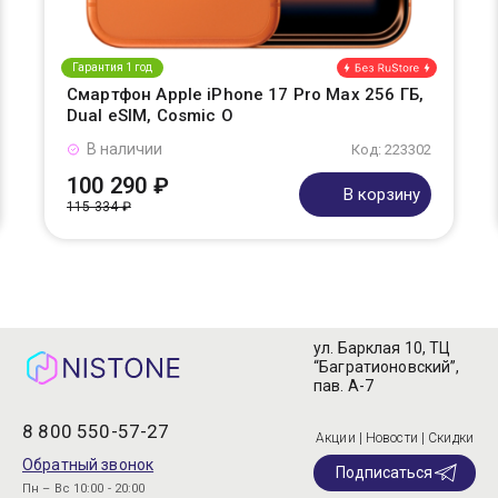
Гарантия 1 год
Смартфон Apple iPhone 17 Pro Max 256 ГБ,
Dual eSIM, Cosmic O
В наличии
Код: 223302
100 290 ₽
В корзину
115 334 ₽
ул. Барклая 10, ТЦ
“Багратионовский”,
пав. А-7
8 800 550-57-27
Акции | Новости | Скидки
Обратный звонок
Подписаться
Пн – Вс 10:00 - 20:00