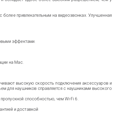
с более привлекательным на видеозвонках. Улучшенная
ковыми эффектами.
ации на Mac.
печивают высокую скорость подключения аксессуаров и
ъем для наушников справляется с наушниками высокого
пропускной способностью, чем Wi-Fi 6.
рантией и доставкой