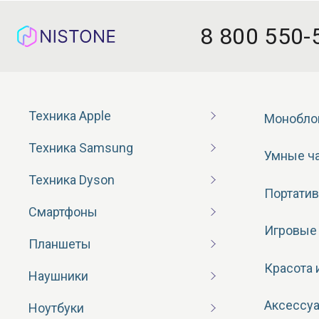
8 800 550-
Техника Apple
Монобло
Техника Samsung
Умные ч
Техника Dyson
Портатив
Смартфоны
Игровые
Планшеты
Красота 
Наушники
Аксессу
Ноутбуки