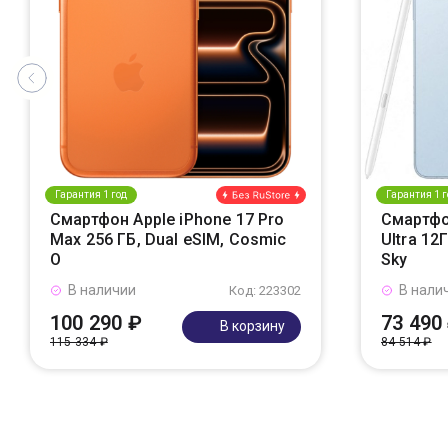
Гарантия 1 год
Гарантия 1 г
Смартфон Apple iPhone 17 Pro
Смартфо
Max 256 ГБ, Dual eSIM, Cosmic
Ultra 12
O
Sky
В наличии
В нали
Код: 223302
100 290 ₽
73 490
В корзину
115 334 ₽
84 514 ₽