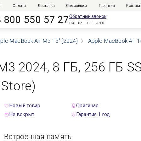
г
Оплата
Доставка
Самовывоз
Гарантия
Контак
8 800 550 57 27
Обратный звонок
Пн – Вс 10:00 - 20:00
ple MacBook Air M3 15" (2024)
Apple MacBook Air 1
 M3 2024, 8 ГБ, 256 ГБ 
Store)
Новый товар
Оригинал
Не вскрыт
Гарантия 1 год
Встроенная память