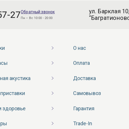
ул. Барклая 10
57-27
Обратный звонок
“Багратионовс
Пн – Вс 10:00 - 20:00
ки
О нас
асы
Оплата
ная акустика
Доставка
 приставки
Самовывоз
и здоровье
Гарантия
ары
Trade-In