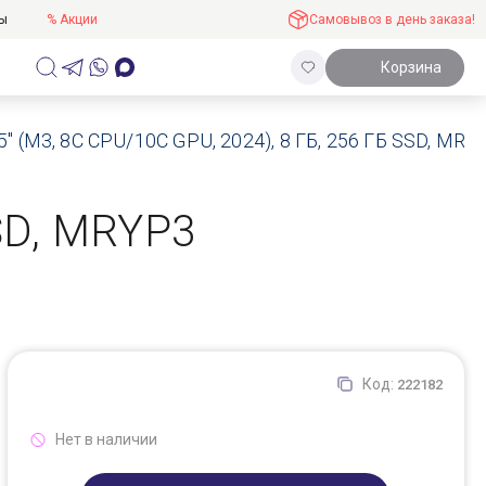
ты
% Акции
Самовывоз в день заказа!
Корзина
5" (M3, 8C CPU/10C GPU, 2024), 8 ГБ, 256 ГБ SSD, MR
SSD, MRYP3
Код:
222182
Нет в наличии