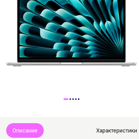
Доставка
Самовывоз
Trade-In
Описание
Характеристики