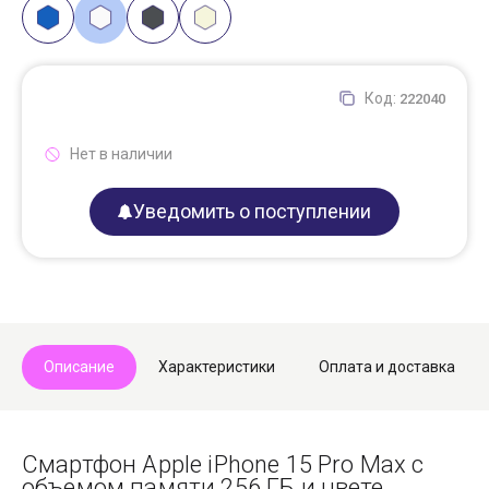
Код:
222040
Нет в наличии
Уведомить о поступлении
Описание
Характеристики
Оплата и доставка
Смартфон Apple iPhone 15 Pro Max с
объемом памяти 256 ГБ и цвете