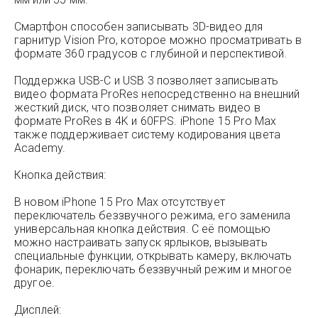
Смартфон способен записывать 3D-видео для
гарнитур Vision Pro, которое можно просматривать в
формате 360 градусов с глубиной и перспективой.
Поддержка USB-C и USB 3 позволяет записывать
видео формата ProRes непосредственно на внешний
жесткий диск, что позволяет снимать видео в
формате ProRes в 4K и 60FPS. iPhone 15 Pro Max
также поддерживает систему кодирования цвета
Academy.
Кнопка действия:
В новом iPhone 15 Pro Max отсутствует
переключатель беззвучного режима, его заменила
универсальная кнопка действия. С её помощью
можно настраивать запуск ярлыков, вызывать
специальные функции, открывать камеру, включать
фонарик, переключать беззвучный режим и многое
другое.
Дисплей: