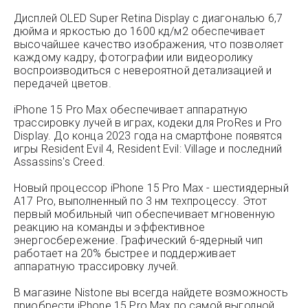
Дисплей OLED Super Retina Display с диагональю 6,7
дюйма и яркостью до 1600 кд/м2 обеспечивает
высочайшее качество изображения, что позволяет
каждому кадру, фотографии или видеоролику
воспроизводиться с невероятной детализацией и
передачей цветов.
iPhone 15 Pro Max обеспечивает аппаратную
трассировку лучей в играх, кодеки для ProRes и Pro
Display. До конца 2023 года на смартфоне появятся
игры Resident Evil 4, Resident Evil: Village и последний
Assassins's Creed.
Новый процессор iPhone 15 Pro Max - шестиядерный
A17 Pro, выполненный по 3 нм техпроцессу. Этот
первый мобильный чип обеспечивает мгновенную
реакцию на команды и эффективное
энергосбережение. Графический 6-ядерный чип
работает на 20% быстрее и поддерживает
аппаратную трассировку лучей.
В магазине Nistone вы всегда найдете возможность
приобрести iPhone 15 Pro Max по самой выгодной