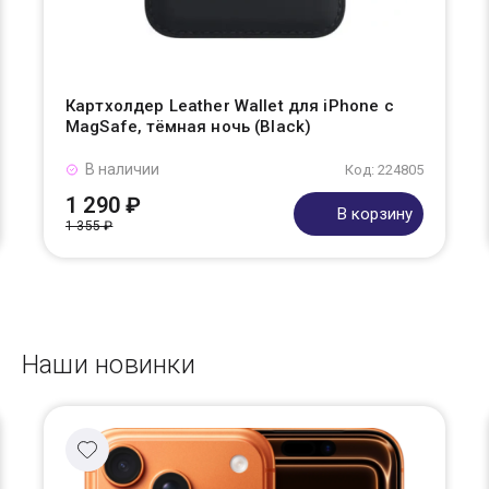
Картхолдер Leather Wallet для iPhone с
MagSafe, тёмная ночь (Black)
В наличии
Код: 224805
1 290 ₽
В корзину
1 355 ₽
Наши новинки