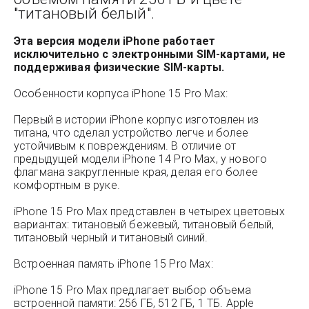
"титановый белый".
Эта версия модели iPhone работает
исключительно с электронными SIM-картами, не
поддерживая физические SIM-карты.
Особенности корпуса iPhone 15 Pro Max:
Первый в истории iPhone корпус изготовлен из
титана, что сделал устройство легче и более
устойчивым к повреждениям. В отличие от
предыдущей модели iPhone 14 Pro Max, у нового
флагмана закругленные края, делая его более
комфортным в руке.
iPhone 15 Pro Max представлен в четырех цветовых
вариантах: титановый бежевый, титановый белый,
титановый черный и титановый синий.
Встроенная память iPhone 15 Pro Max:
iPhone 15 Pro Max предлагает выбор объема
встроенной памяти: 256 ГБ, 512 ГБ, 1 ТБ. Apple