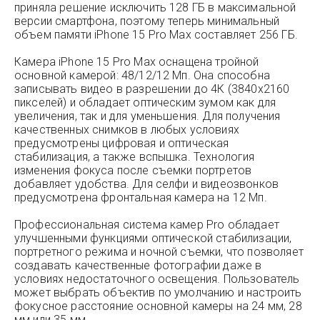
приняла решение исключить 128 ГБ в максимальной
версии смартфона, поэтому теперь минимальный
объем памяти iPhone 15 Pro Max составляет 256 ГБ.
Камера iPhone 15 Pro Max оснащена тройной
основной камерой: 48/12/12 Мп. Она способна
записывать видео в разрешении до 4К (3840x2160
пикселей) и обладает оптическим зумом как для
увеличения, так и для уменьшения. Для получения
качественных снимков в любых условиях
предусмотрены цифровая и оптическая
стабилизация, а также вспышка. Технология
изменения фокуса после съемки портретов
добавляет удобства. Для селфи и видеозвонков
предусмотрена фронтальная камера на 12 Мп.
Профессиональная система камер Pro обладает
улучшенными функциями оптической стабилизации,
портретного режима и ночной съемки, что позволяет
создавать качественные фотографии даже в
условиях недостаточного освещения. Пользователь
может выбрать объектив по умолчанию и настроить
фокусное расстояние основной камеры на 24 мм, 28
мм или 35 мм.