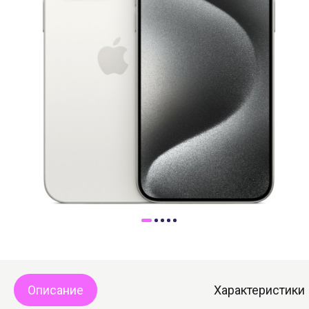
Доставка
Самовывоз
Trade-In
Описание
Характеристики