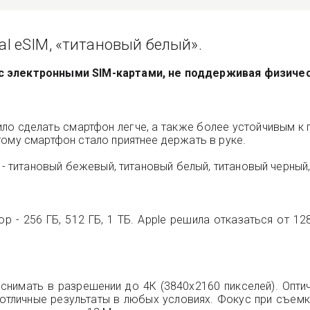
ual eSIM, «титановый белый».
 с электронными SIM-картами, не поддерживая физичес
ило сделать смартфон легче, а также более устойчивым к
тому смартфон стало приятнее держать в руке.
 - титановый бежевый, титановый белый, титановый черный,
р - 256 ГБ, 512 ГБ, 1 ТБ. Apple решила отказаться от 
снимать в разрешении до 4К (3840x2160 пикселей). Опти
 отличные результаты в любых условиях. Фокус при съемк