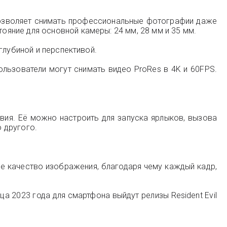
позволяет снимать профессиональные фотографии даже
яние для основной камеры: 24 мм, 28 мм и 35 мм.
глубиной и перспективой.
ользователи могут снимать видео ProRes в 4K и 60FPS.
вия. Её можно настроить для запуска ярлыков, вызова
о другого.
ое качество изображения, благодаря чему каждый кадр,
ца 2023 года для смартфона выйдут релизы Resident Evil