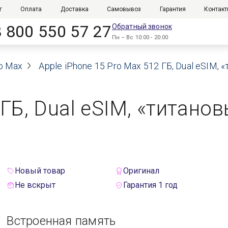
г
Оплата
Доставка
Самовывоз
Гарантия
Контак
8 800 550 57 27
Обратный звонок
Пн – Вс 10:00 - 20:00
ro Max
Apple iPhone 15 Pro Max 512 ГБ, Dual eSIM,
 ГБ, Dual eSIM, «титано
Новый товар
Оригинал
Не вскрыт
Гарантия 1 год
Встроенная память