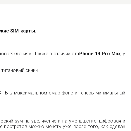
кие SIM-карты.
 повреждениям. Также в отличии от
iPhone 14 Pro Max
, у
 титановый синий.
128 ГБ в максимальном смартфоне и теперь минимальный
ческий зум на увеличение и на уменьшение, цифровая и
е портретов можно менять уже после того, как сделан