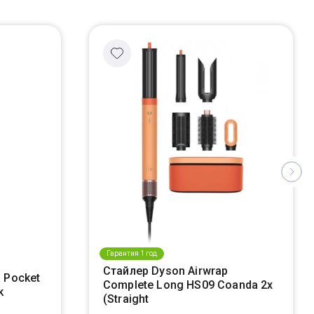
Гарантия 1 год
Стайлер Dyson Airwrap
 Pocket
Complete Long HS09 Coanda 2x
k
(Straight