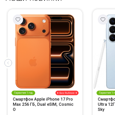
Гарантия 1 год
Гарантия 1 г
Смартфон Apple iPhone 17 Pro
Смартфо
Max 256 ГБ, Dual eSIM, Cosmic
Ultra 12
O
Sky