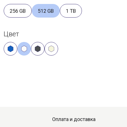
256 GB
512 GB
1 TB
Цвет
Оплата и доставка