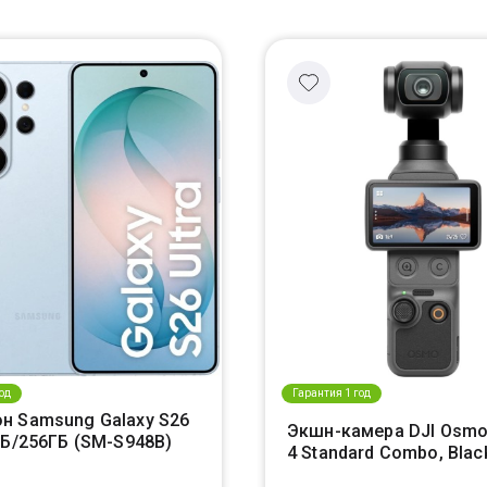
од
Гарантия 1 год
н Samsung Galaxy S26
Экшн-камера DJI Osmo
ГБ/256ГБ (SM-S948B)
4 Standard Combo, Blac