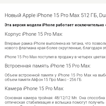
Новый Apple iPhone 15 Pro Max 512 ГБ, D
Эта версия модели iPhone работает исключительно
Корпус iPhone 15 Pro Max:
Впервые рамка iPhone выполнена из титана, что позвол
нового флагмана края более скругленные, благодаря э
iPhone 15 Pro Max поступил в продажу в четырех цветах
Встроенная память iPhone 15 Pro Max:
Объем встроенной памяти у iPhone 15 Pro Max на выбо
объем памяти Айфон 15 Про Макс - 256 ГБ.
Камера iPhone 15 Pro Max:
Основная камера тройная: 48/12/12 Мп. Она способна 
оптическая стабилизация и вспышка помогут получить