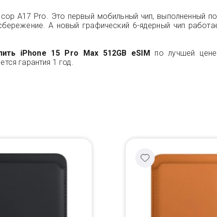
сор A17 Pro. Это первый мобильный чип, выполненный п
бережение. А новый графический 6-ядерный чип работа
пить iPhone 15 Pro Max 512GB eSIM
по лучшей цене.
ется гарантия 1 год.