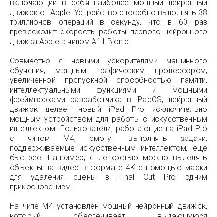
включающий в себя наиболее мощный нейронный
движок от Apple. Устройство способно выполнять 38
триллионов операций в секунду, что в 60 раз
превосходит скорость работы первого нейронного
движка Apple с чипом A11 Bionic.
Совместно с новыми ускорителями машинного
обучения, мощным графическим процессором,
увеличенной пропускной способностью памяти,
интеллектуальными функциями и мощными
фреймворками разработчика в iPadOS, нейронный
движок делает новый iPad Pro исключительно
мощным устройством для работы с искусственным
интеллектом. Пользователи, работающие на iPad Pro
с чипом M4, смогут выполнять задачи,
поддерживаемые искусственным интеллектом, еще
быстрее. Например, с легкостью можно выделять
объекты на видео в формате 4K с помощью маски
для удаления сцены в Final Cut Pro одним
прикосновением.
На чипе M4 установлен мощный нейронный движок,
который обеспечивает выдающуюся