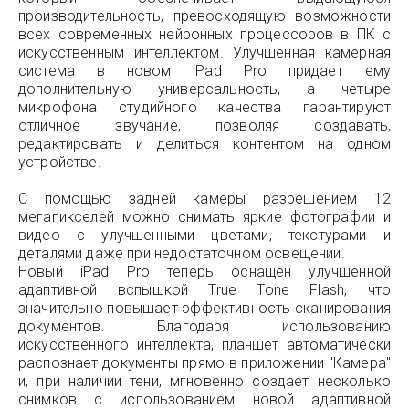
производительность, превосходящую возможности
всех современных нейронных процессоров в ПК с
искусственным интеллектом. Улучшенная камерная
система в новом iPad Pro придает ему
дополнительную универсальность, а четыре
микрофона студийного качества гарантируют
отличное звучание, позволяя создавать,
редактировать и делиться контентом на одном
устройстве.
С помощью задней камеры разрешением 12
мегапикселей можно снимать яркие фотографии и
видео с улучшенными цветами, текстурами и
деталями даже при недостаточном освещении.
Новый iPad Pro теперь оснащен улучшенной
адаптивной вспышкой True Tone Flash, что
значительно повышает эффективность сканирования
документов. Благодаря использованию
искусственного интеллекта, планшет автоматически
распознает документы прямо в приложении "Камера"
и, при наличии тени, мгновенно создает несколько
снимков с использованием новой адаптивной