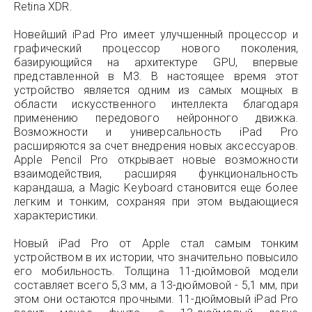
Retina XDR.
Новейший iPad Pro имеет улучшенный процессор и
графический процессор нового поколения,
базирующийся на архитектуре GPU, впервые
представленной в M3. В настоящее время этот
устройство является одним из самых мощных в
области искусственного интеллекта благодаря
применению передового нейронного движка.
Возможности и универсальность iPad Pro
расширяются за счет внедрения новых аксессуаров.
Apple Pencil Pro открывает новые возможности
взаимодействия, расширяя функциональность
карандаша, а Magic Keyboard становится еще более
легким и тонким, сохраняя при этом выдающиеся
характеристики.
Новый iPad Pro от Apple стал самым тонким
устройством в их истории, что значительно повысило
его мобильность. Толщина 11-дюймовой модели
составляет всего 5,3 мм, а 13-дюймовой - 5,1 мм, при
этом они остаются прочными. 11-дюймовый iPad Pro