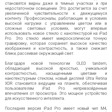
становятся видны даже в темных участках и при
недостаточном освещении. Это достигается за счет
увеличенной чувствительности к движущемуся
контенту. Профессионалы, работающие в условиях
высокой нагрузки с управлением цветом или в
сложных световых условиях, могут впервые
использовать новое стекло с нанотекстурой на iPad
Pro. Это стекло имеет микроскопически точную
гравировку, которая сохраняет высокое качество
изображения и контрастность, а также снижает
блики, рассеивая окружающий свет.
Благодаря новой технологии OLED tandem,
обладающей высокой яркостью, уникальной
контрастностью, насыщенными цветами и
нанотекстурным стеклом, новый дисплей Ultra Retina
XDR становится ведущим на планете, обеспечивая
пользователям iPad Pro непревзойденные
впечатления от просмотра. Это мощное устройство
для искусственного интеллекта.
Последняя версия iPad Pro имеет новый чип M4,