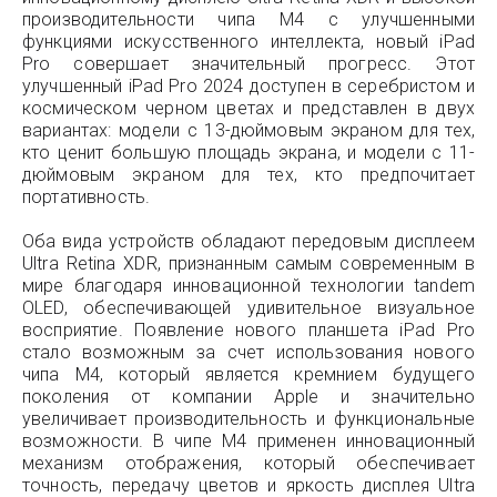
производительности чипа M4 с улучшенными
функциями искусственного интеллекта, новый iPad
Pro совершает значительный прогресс. Этот
улучшенный iPad Pro 2024 доступен в серебристом и
космическом черном цветах и представлен в двух
вариантах: модели с 13-дюймовым экраном для тех,
кто ценит большую площадь экрана, и модели с 11-
дюймовым экраном для тех, кто предпочитает
портативность.
Оба вида устройств обладают передовым дисплеем
Ultra Retina XDR, признанным самым современным в
мире благодаря инновационной технологии tandem
OLED, обеспечивающей удивительное визуальное
восприятие. Появление нового планшета iPad Pro
стало возможным за счет использования нового
чипа M4, который является кремнием будущего
поколения от компании Apple и значительно
увеличивает производительность и функциональные
возможности. В чипе M4 применен инновационный
механизм отображения, который обеспечивает
точность, передачу цветов и яркость дисплея Ultra