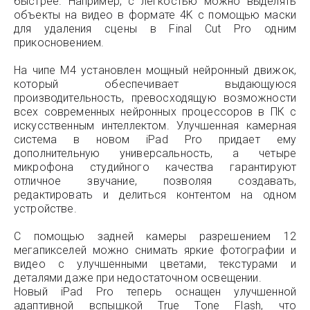
быстрее. Например, с легкостью можно выделять
объекты на видео в формате 4K с помощью маски
для удаления сцены в Final Cut Pro одним
прикосновением.
На чипе M4 установлен мощный нейронный движок,
который обеспечивает выдающуюся
производительность, превосходящую возможности
всех современных нейронных процессоров в ПК с
искусственным интеллектом. Улучшенная камерная
система в новом iPad Pro придает ему
дополнительную универсальность, а четыре
микрофона студийного качества гарантируют
отличное звучание, позволяя создавать,
редактировать и делиться контентом на одном
устройстве.
С помощью задней камеры разрешением 12
мегапикселей можно снимать яркие фотографии и
видео с улучшенными цветами, текстурами и
деталями даже при недостаточном освещении.
Новый iPad Pro теперь оснащен улучшенной
адаптивной вспышкой True Tone Flash, что