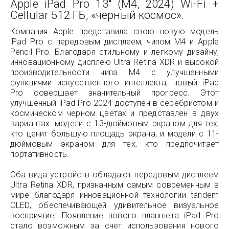
Apple iPad Pro 13" (M4, 2024) Wi-Fi +
Cellular 512 ГБ, «черный космос».
Компания Apple представила свою новую модель
iPad Pro с передовым дисплеем, чипом M4 и Apple
Pencil Pro. Благодаря стильному и легкому дизайну,
инновационному дисплею Ultra Retina XDR и высокой
производительности чипа M4 с улучшенными
функциями искусственного интеллекта, новый iPad
Pro совершает значительный прогресс. Этот
улучшенный iPad Pro 2024 доступен в серебристом и
космическом черном цветах и представлен в двух
вариантах: модели с 13-дюймовым экраном для тех,
кто ценит большую площадь экрана, и модели с 11-
дюймовым экраном для тех, кто предпочитает
портативность.
Оба вида устройств обладают передовым дисплеем
Ultra Retina XDR, признанным самым современным в
мире благодаря инновационной технологии tandem
OLED, обеспечивающей удивительное визуальное
восприятие. Появление нового планшета iPad Pro
стало возможным за счет использования нового