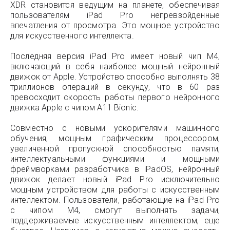
XDR становится ведущим на планете, обеспечивая
пользователям iPad Pro непревзойденные
впечатления от просмотра. Это мощное устройство
для искусственного интеллекта.
Последняя версия iPad Pro имеет новый чип M4,
включающий в себя наиболее мощный нейронный
движок от Apple. Устройство способно выполнять 38
триллионов операций в секунду, что в 60 раз
превосходит скорость работы первого нейронного
движка Apple с чипом A11 Bionic.
Совместно с новыми ускорителями машинного
обучения, мощным графическим процессором,
увеличенной пропускной способностью памяти,
интеллектуальными функциями и мощными
фреймворками разработчика в iPadOS, нейронный
движок делает новый iPad Pro исключительно
мощным устройством для работы с искусственным
интеллектом. Пользователи, работающие на iPad Pro
с чипом M4, смогут выполнять задачи,
поддерживаемые искусственным интеллектом, еще