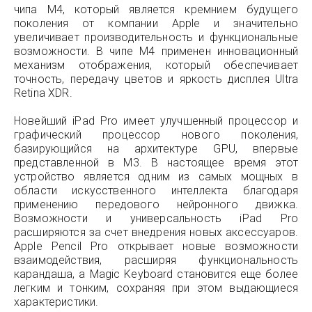
чипа M4, который является кремнием будущего
поколения от компании Apple и значительно
увеличивает производительность и функциональные
возможности. В чипе M4 применен инновационный
механизм отображения, который обеспечивает
точность, передачу цветов и яркость дисплея Ultra
Retina XDR.
Новейший iPad Pro имеет улучшенный процессор и
графический процессор нового поколения,
базирующийся на архитектуре GPU, впервые
представленной в M3. В настоящее время этот
устройство является одним из самых мощных в
области искусственного интеллекта благодаря
применению передового нейронного движка.
Возможности и универсальность iPad Pro
расширяются за счет внедрения новых аксессуаров.
Apple Pencil Pro открывает новые возможности
взаимодействия, расширяя функциональность
карандаша, а Magic Keyboard становится еще более
легким и тонким, сохраняя при этом выдающиеся
характеристики.