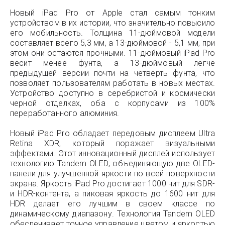
Новый iPad Pro от Apple стал самым тонким
устройством в их истории, что значительно повысило
его мобильность. Толщина 11-дюймовой модели
составляет всего 5,3 мм, а 13-дюймовой - 5,1 мм, при
этом они остаются прочными. 11-дюймовый iPad Pro
весит менее фунта, а 13-дюймовый легче
предыдущей версии почти на четверть фунта, что
позволяет пользователям работать в новых местах.
Устройство доступно в серебристой и космически
черной отделках, оба с корпусами из 100%
переработанного алюминия.
Новый iPad Pro обладает передовым дисплеем Ultra
Retina XDR, который поражает визуальными
эффектами. Этот инновационный дисплей использует
технологию Tandem OLED, объединяющую две OLED-
панели для улучшенной яркости по всей поверхности
экрана. Яркость iPad Pro достигает 1000 нит для SDR-
и HDR-контента, а пиковая яркость до 1600 нит для
HDR делает его лучшим в своем классе по
динамическому диапазону. Технология Tandem OLED
обеспечивает точное управление цветом и яркостью