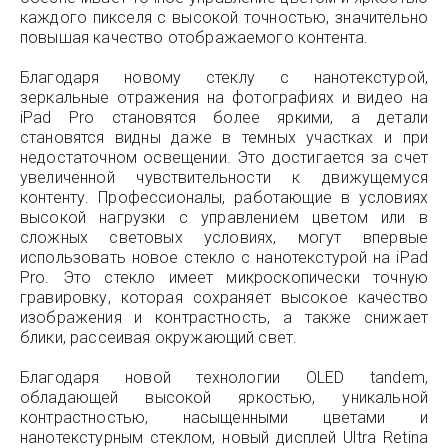
каждого пикселя с высокой точностью, значительно
повышая качество отображаемого контента.
Благодаря новому стеклу с нанотекстурой,
зеркальные отражения на фотографиях и видео на
iPad Pro становятся более яркими, а детали
становятся видны даже в темных участках и при
недостаточном освещении. Это достигается за счет
увеличенной чувствительности к движущемуся
контенту. Профессионалы, работающие в условиях
высокой нагрузки с управлением цветом или в
сложных световых условиях, могут впервые
использовать новое стекло с нанотекстурой на iPad
Pro. Это стекло имеет микроскопически точную
гравировку, которая сохраняет высокое качество
изображения и контрастность, а также снижает
блики, рассеивая окружающий свет.
Благодаря новой технологии OLED tandem,
обладающей высокой яркостью, уникальной
контрастностью, насыщенными цветами и
нанотекстурным стеклом, новый дисплей Ultra Retina