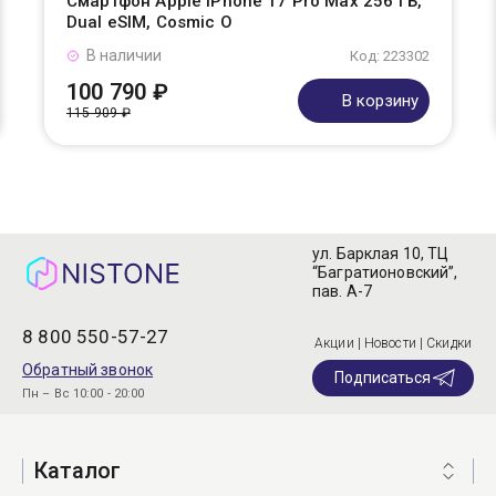
Смартфон Apple iPhone 17 Pro Max 256 ГБ,
Dual eSIM, Cosmic O
В наличии
Код: 223302
100 790 ₽
В корзину
115 909 ₽
ул. Барклая 10, ТЦ
“Багратионовский”,
пав. А-7
8 800 550-57-27
Акции | Новости | Скидки
Обратный звонок
Подписаться
Пн – Вс 10:00 - 20:00
Каталог