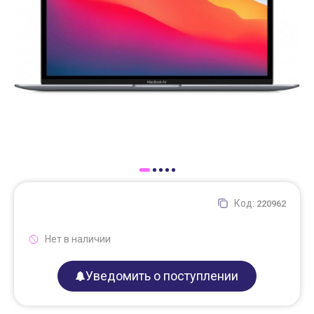
Доставка
Самовывоз
Trade-In
Код:
220962
Нет в наличии
Уведомить о поступлении