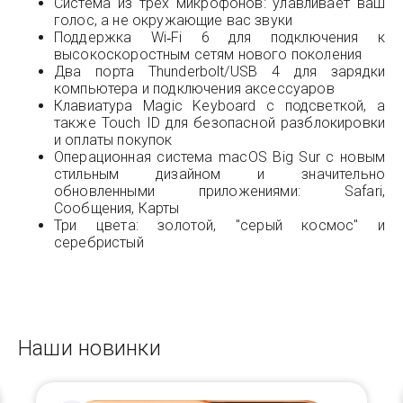
Система из трех микрофонов: улавливает ваш
голос, а не окружающие вас звуки
Поддержка Wi‑Fi 6 для подключения к
высокоскоростным сетям нового поколения
Два порта Thunderbolt/USB 4 для зарядки
компьютера и подключения аксессуаров
Клавиатура Magic Keyboard с подсветкой, а
также Touch ID для безопасной разблокировки
и оплаты покупок
Операционная система macOS Big Sur с новым
стильным дизайном и значительно
обновленными приложениями: Safari,
Сообщения, Карты
Три цвета: золотой, "серый космос" и
серебристый
Наши новинки