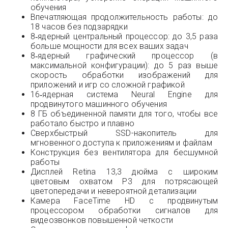
обучения
Впечатляющая продолжительность работы: до
18 часов без подзарядки
8‑ядерный центральный процессор: до 3,5 раза
больше мощности для всех ваших задач
8‑ядерный графический процессор (в
максимальной конфигурации): до 5 раз выше
скорость обработки изображений для
приложений и игр со сложной графикой
16‑ядерная система Neural Engine для
продвинутого машинного обучения
8 ГБ объединенной памяти для того, чтобы все
работало быстро и плавно
Сверхбыстрый SSD-накопитель для
мгновенного доступа к приложениям и файлам
Конструкция без вентилятора для бесшумной
работы
Дисплей Retina 13,3 дюйма с широким
цветовым охватом P3 для потрясающей
цветопередачи и невероятной детализации
Камера FaceTime HD с продвинутым
процессором обработки сигналов для
видеозвонков повышенной четкости