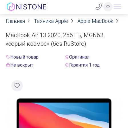
Главная
Техника Apple
Apple MacBook
Ap
Акции
MacBook Air 13 2020, 256 ГБ, MGN63,
О нас
«серый космос» (без RuStore)
Блог
Новый товар
Оригинал
Не вскрыт
Гарантия 1 год
Договор оферты
Реквизиты
Контакты
Гарантия
Оплата