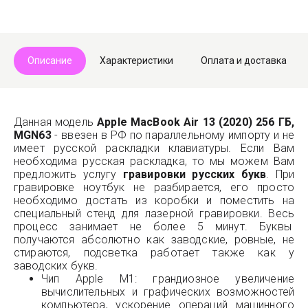
Описание
Характеристики
Оплата и доставка
Данная модель
Apple MacBook Air 13 (2020) 256 ГБ,
MGN63
- ввезен в РФ по параллельному импорту и не
имеет русской раскладки клавиатуры. Если Вам
необходима русская раскладка, то мы можем Вам
предложить услугу
гравировки русских букв
. При
гравировке ноутбук не разбирается, его просто
необходимо достать из коробки и поместить на
специальный стенд для лазерной гравировки. Весь
процесс занимает не более 5 минут. Буквы
получаются абсолютно как заводские, ровные, не
стираются, подсветка работает также как у
заводских букв.
Чип Apple M1: грандиозное увеличение
вычислительных и графических возможностей
компьютера, ускорение операций машинного