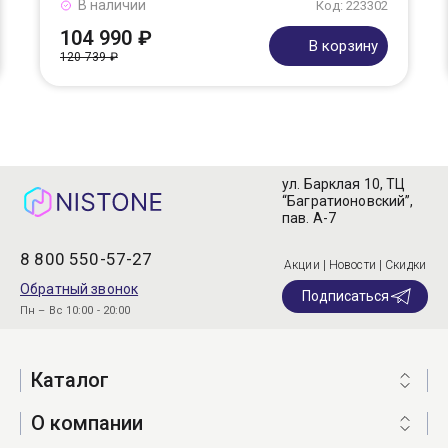
В наличии
Код: 223302
104 990 ₽
В корзину
120 739 ₽
ул. Барклая 10, ТЦ
“Багратионовский”,
пав. А-7
8 800 550-57-27
Акции | Новости | Скидки
Обратный звонок
Подписаться
Пн – Вс 10:00 - 20:00
Каталог
О компании