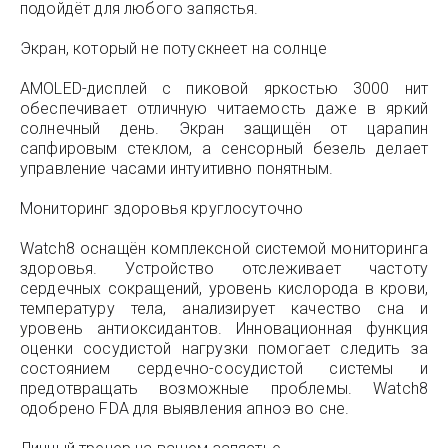
подойдёт для любого запястья.
Экран, который не потускнеет на солнце
AMOLED-дисплей с пиковой яркостью 3000 нит
обеспечивает отличную читаемость даже в яркий
солнечный день. Экран защищён от царапин
сапфировым стеклом, а сенсорный безель делает
управление часами интуитивно понятным.
Мониторинг здоровья круглосуточно
Watch8 оснащён комплексной системой мониторинга
здоровья. Устройство отслеживает частоту
сердечных сокращений, уровень кислорода в крови,
температуру тела, анализирует качество сна и
уровень антиоксидантов. Инновационная функция
оценки сосудистой нагрузки помогает следить за
состоянием сердечно-сосудистой системы и
предотвращать возможные проблемы. Watch8
одобрено FDA для выявления апноэ во сне.