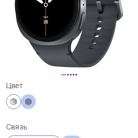
Доставка
Самовывоз
Trade-In
Цвет
Связь