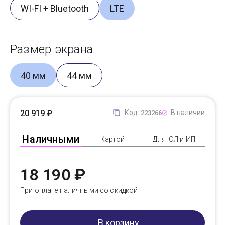
WI-FI + Bluetooth
LTE
Размер экрана
40 мм
44 мм
20 919 ₽
Код:
В наличии
223266
Наличными
Картой
Для ЮЛ и ИП
18 190 ₽
При оплате наличными со скидкой
В корзину