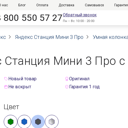
О нас
Блог
Оплата
Доставка
Самовывоз
Гаранти
8 800 550 57 27
Обратный звонок
Пн – Вс 10:00 - 20:00
екс
Яндекс Станция Мини 3 Про
Умная колонка
 Станция Мини 3 Про с 
Новый товар
Оригинал
Не вскрыт
Гарантия 1 год
Цвет