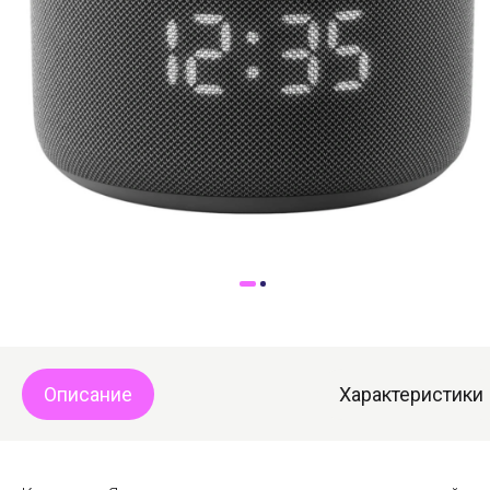
Доставка
Самовывоз
Trade-In
Описание
Характеристики