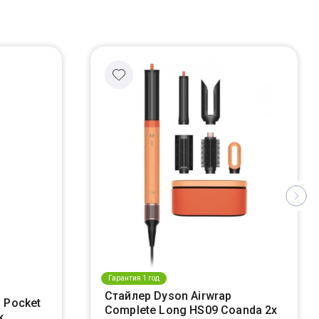
Гарантия 1 год
Стайлер Dyson Airwrap
 Pocket
Complete Long HS09 Coanda 2x
k