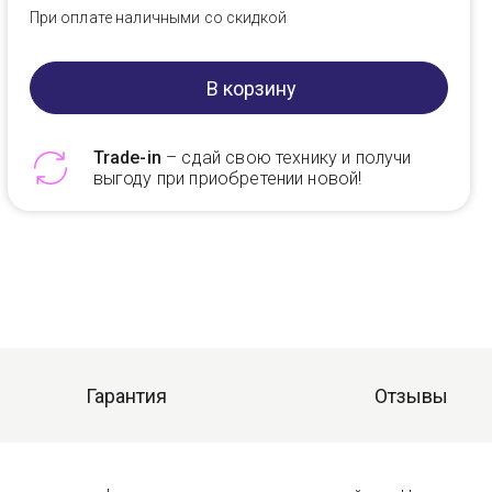
При оплате наличными со скидкой
В корзину
Trade-in
– сдай свою технику и получи
выгоду при приобретении новой!
Telegram
Max
Гарантия
Отзывы