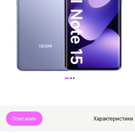
Доставка
Самовывоз
Trade-In
Описание
Характеристики