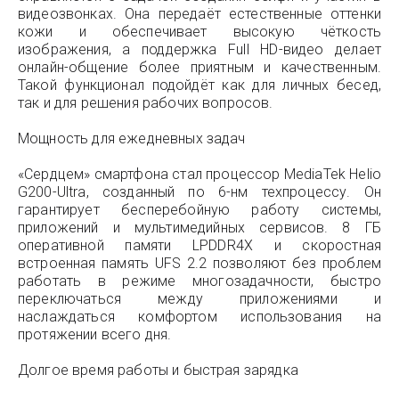
видеозвонках. Она передаёт естественные оттенки
кожи и обеспечивает высокую чёткость
изображения, а поддержка Full HD-видео делает
онлайн-общение более приятным и качественным.
Такой функционал подойдёт как для личных бесед,
так и для решения рабочих вопросов.
Мощность для ежедневных задач
«Сердцем» смартфона стал процессор MediaTek Helio
G200-Ultra, созданный по 6-нм техпроцессу. Он
гарантирует бесперебойную работу системы,
приложений и мультимедийных сервисов. 8 ГБ
оперативной памяти LPDDR4X и скоростная
встроенная память UFS 2.2 позволяют без проблем
работать в режиме многозадачности, быстро
переключаться между приложениями и
наслаждаться комфортом использования на
протяжении всего дня.
Долгое время работы и быстрая зарядка