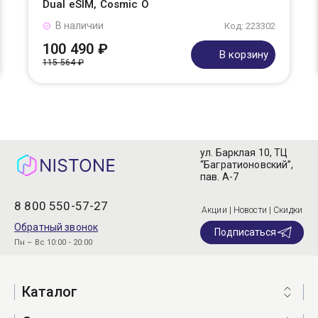
Dual eSIM, Cosmic O
В наличии
Код: 223302
100 490 ₽
В корзину
115 564 ₽
ул. Барклая 10, ТЦ
“Багратионовский”,
пав. А-7
8 800 550-57-27
Акции | Новости | Скидки
Обратный звонок
Подписаться
Пн – Вс 10:00 - 20:00
Каталог