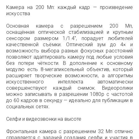
Камера на 200 Мп: каждый кадр — произведение
искусства
Основная камера с разрешением 200 Мп,
оснащённая оптической стабилизацией и крупным
сенсором размером 1/1.4", порадует любителей
качественной съёмки. Оптический зум до 4× и
возможность выбора разных фокусных расстояний
позволяют адаптировать камеру под любые условия
без потери чёткости. В дополнение к основному
модулю есть 8-мегапиксельный объектив, который
расширяет творческие возможности, а алгоритмы
искусственного интеллекта автоматически
совершенствуют каждый снимок. Видеоролики
можно записывать в разрешении 1080p с частотой
до 60 кадров в секунду — идеально для публикации в
социальных сетях.
Селфи и видеозвонки на высоте
Фронтальная камера с разрешением 32 Мп отлично
справляется с задачей создания селфи и участия в