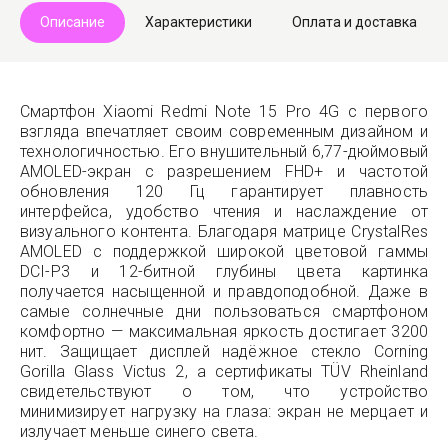
Описание
Характеристики
Оплата и доставка
Смартфон Xiaomi Redmi Note 15 Pro 4G с первого
взгляда впечатляет своим современным дизайном и
технологичностью. Его внушительный 6,77-дюймовый
AMOLED-экран с разрешением FHD+ и частотой
обновления 120 Гц гарантирует плавность
интерфейса, удобство чтения и наслаждение от
визуального контента. Благодаря матрице CrystalRes
AMOLED с поддержкой широкой цветовой гаммы
DCI-P3 и 12-битной глубины цвета картинка
получается насыщенной и правдоподобной. Даже в
самые солнечные дни пользоваться смартфоном
комфортно — максимальная яркость достигает 3200
нит. Защищает дисплей надёжное стекло Corning
Gorilla Glass Victus 2, а сертификаты TÜV Rheinland
свидетельствуют о том, что устройство
минимизирует нагрузку на глаза: экран не мерцает и
излучает меньше синего света.