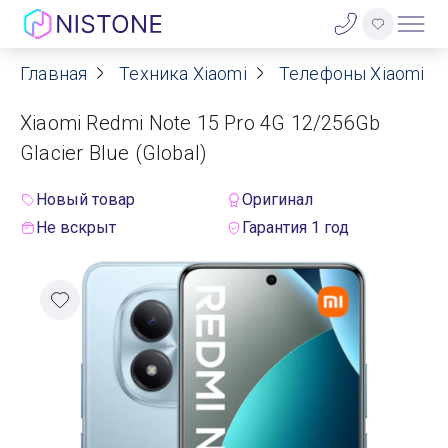
Главная
Техника Xiaomi
Телефоны Xiaomi
Акции
Xiaomi Redmi Note 15 Pro 4G 12/256Gb
О нас
Glacier Blue (Global)
Блог
Новый товар
Оригинал
Не вскрыт
Гарантия 1 год
Договор оферты
Реквизиты
Контакты
Гарантия
Оплата