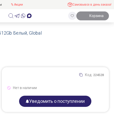
ты
% Акции
Самовывоз в день заказа!
Корзина
512Gb Белый, Global
Код:
224528
Нет в наличии
Уведомить о поступлении