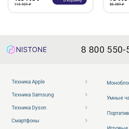
115 909 ₽
85 089 ₽
8 800 550-
Техника Apple
Монобло
Техника Samsung
Умные ч
Техника Dyson
Портатив
Смартфоны
Игровые