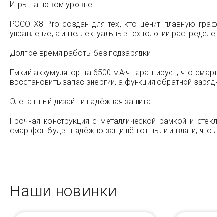
Игры на новом уровне
POCO X8 Pro создан для тех, кто ценит плавную гра
управление, а интеллектуальные технологии распредел
Долгое время работы без подзарядки
Ёмкий аккумулятор на 6500 мА·ч гарантирует, что сма
восстановить запас энергии, а функция обратной заряд
Элегантный дизайн и надёжная защита
Прочная конструкция с металлической рамкой и стекл
смартфон будет надёжно защищён от пыли и влаги, что
Наши новинки