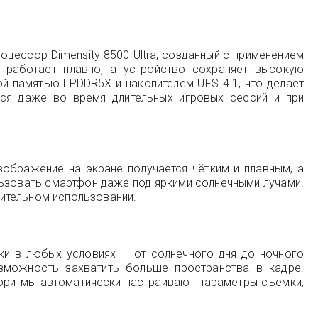
цессор Dimensity 8500-Ultra, созданный с применением
с работает плавно, а устройство сохраняет высокую
й памятью LPDDR5X и накопителем UFS 4.1, что делает
ься даже во время длительных игровых сессий и при
ображение на экране получается чётким и плавным, а
льзовать смартфон даже под яркими солнечными лучами.
ительном использовании.
и в любых условиях — от солнечного дня до ночного
зможность захватить больше пространства в кадре.
горитмы автоматически настраивают параметры съёмки,