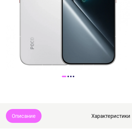
Доставка
Самовывоз
Trade-In
Описание
Характеристики