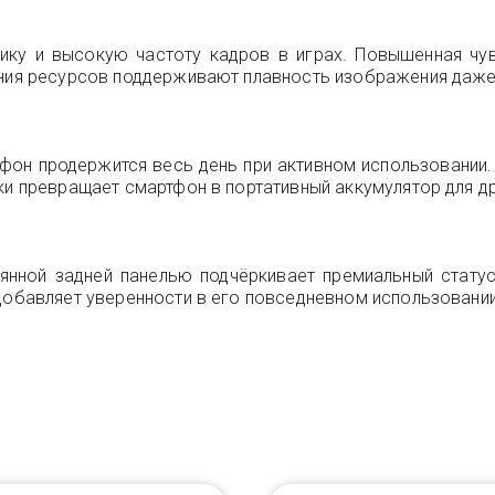
фику и высокую частоту кадров в играх. Повышенная чу
ения ресурсов поддерживают плавность изображения даже
ртфон продержится весь день при активном использовани
ки превращает смартфон в портативный аккумулятор для др
янной задней панелью подчёркивает премиальный статус
 добавляет уверенности в его повседневном использовании