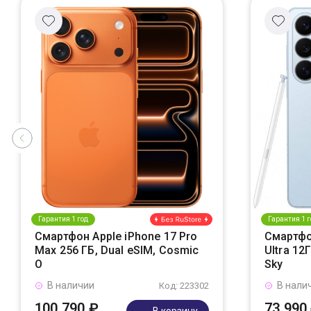
Гарантия 1 год
Гарантия 1 г
Смартфон Apple iPhone 17 Pro
Смартфо
Max 256 ГБ, Dual eSIM, Cosmic
Ultra 12
O
Sky
В наличии
В нали
Код: 223302
100 790 ₽
73 990
В корзину