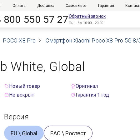
г
Оплата
Доставка
Самовывоз
Гарантия
Контак
8 800 550 57 27
Обратный звонок
Пн – Вс 10:00 - 20:00
POCO X8 Pro
Смартфон Xiaomi Poco X8 Pro 5G 8/
b White, Global
Новый товар
Оригинал
Не вскрыт
Гарантия 1 год
Версия
EU \ Global
ЕАС \ Ростест