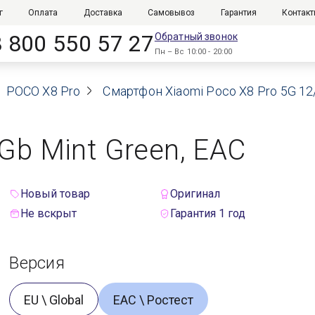
г
Оплата
Доставка
Самовывоз
Гарантия
Контак
8 800 550 57 27
Обратный звонок
Пн – Вс 10:00 - 20:00
POCO X8 Pro
Смартфон Xiaomi Poco X8 Pro 5G 12
Gb Mint Green, EAC
Новый товар
Оригинал
Не вскрыт
Гарантия 1 год
Версия
EU \ Global
ЕАС \ Ростест