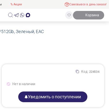
ты
% Акции
Самовывоз в день заказа!
Корзина
/512Gb, Зеленый, EAC
Код:
224534
Нет в наличии
Уведомить о поступлении