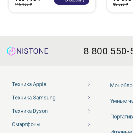
115 909 ₽
85 089 ₽
8 800 550-
Техника Apple
Монобло
Техника Samsung
Умные ч
Техника Dyson
Портатив
Смартфоны
Игровые