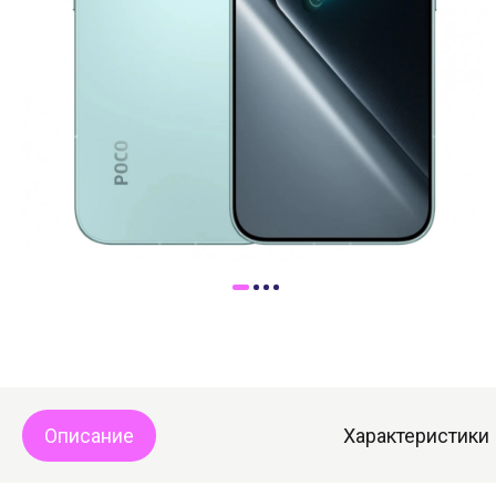
Доставка
Самовывоз
Trade-In
Описание
Характеристики