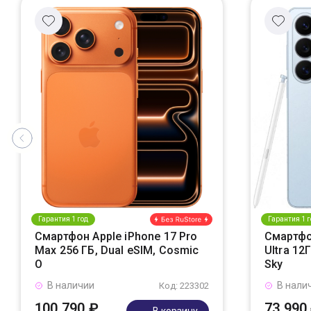
Гарантия 1 год
Гарантия 1 г
Смартфон Apple iPhone 17 Pro
Смартфо
Max 256 ГБ, Dual eSIM, Cosmic
Ultra 12
O
Sky
В наличии
В нали
Код: 223302
100 790 ₽
73 990
В корзину