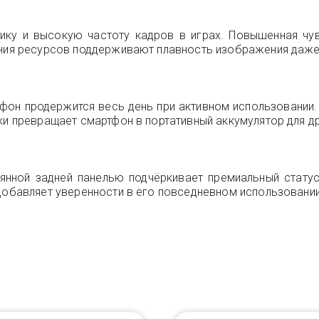
фику и высокую частоту кадров в играх. Повышенная чу
ения ресурсов поддерживают плавность изображения даже
ртфон продержится весь день при активном использовани
ки превращает смартфон в портативный аккумулятор для др
янной задней панелью подчёркивает премиальный статус
 добавляет уверенности в его повседневном использовании