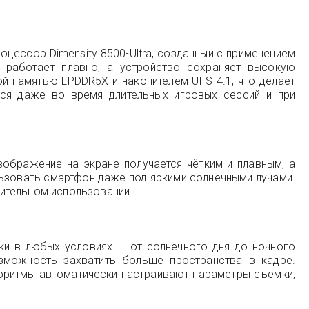
цессор Dimensity 8500-Ultra, созданный с применением
с работает плавно, а устройство сохраняет высокую
й памятью LPDDR5X и накопителем UFS 4.1, что делает
ься даже во время длительных игровых сессий и при
ображение на экране получается чётким и плавным, а
льзовать смартфон даже под яркими солнечными лучами.
ительном использовании.
и в любых условиях — от солнечного дня до ночного
зможность захватить больше пространства в кадре.
горитмы автоматически настраивают параметры съёмки,