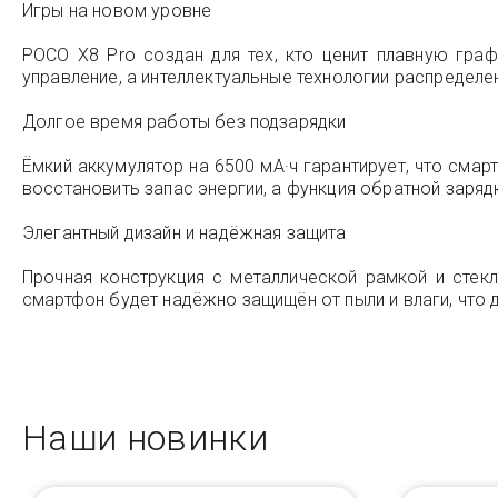
Игры на новом уровне
POCO X8 Pro создан для тех, кто ценит плавную гра
управление, а интеллектуальные технологии распредел
Долгое время работы без подзарядки
Ёмкий аккумулятор на 6500 мА·ч гарантирует, что сма
восстановить запас энергии, а функция обратной заряд
Элегантный дизайн и надёжная защита
Прочная конструкция с металлической рамкой и стекл
смартфон будет надёжно защищён от пыли и влаги, что
Наши новинки