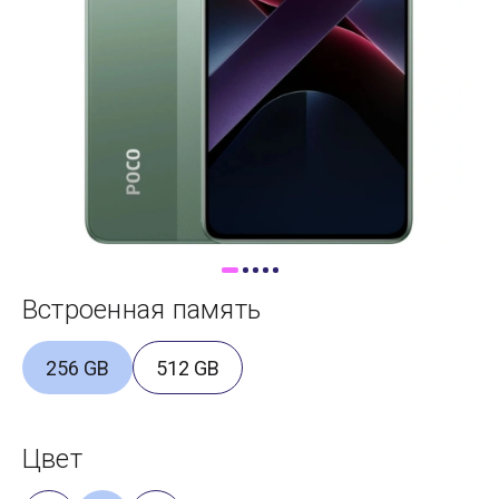
Доставка
Самовывоз
Trade-In
Встроенная память
256 GB
512 GB
Цвет