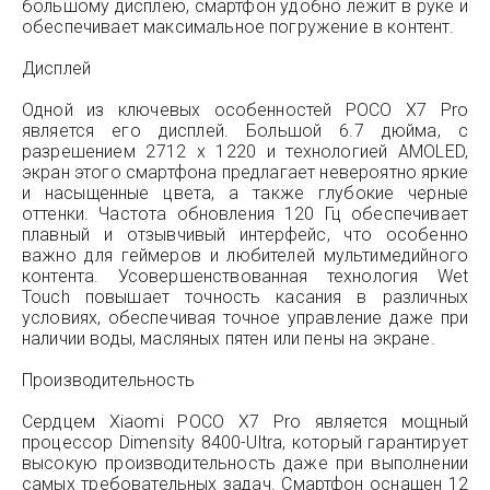
большому дисплею, смартфон удобно лежит в руке и
обеспечивает максимальное погружение в контент.
Дисплей
Одной из ключевых особенностей POCO X7 Pro
является его дисплей. Большой 6.7 дюйма, с
разрешением 2712 x 1220 и технологией AMOLED,
экран этого смартфона предлагает невероятно яркие
и насыщенные цвета, а также глубокие черные
оттенки. Частота обновления 120 Гц обеспечивает
плавный и отзывчивый интерфейс, что особенно
важно для геймеров и любителей мультимедийного
контента. Усовершенствованная технология Wet
Touch повышает точность касания в различных
условиях, обеспечивая точное управление даже при
наличии воды, масляных пятен или пены на экране.
Производительность
Сердцем Xiaomi POCO X7 Pro является мощный
процессор Dimensity 8400-Ultra, который гарантирует
высокую производительность даже при выполнении
самых требовательных задач. Смартфон оснащен 12