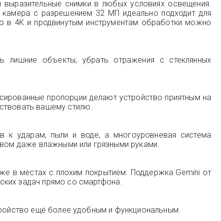
и выразительные снимки в любых условиях освещения.
я камера с разрешением 32 МП идеально подходит для
ео в 4K и продвинутым инструментам обработки можно
ть лишние объекты, убрать отражения с стеклянных
нсированные пропорции делают устройство приятным на
тствовать вашему стилю.
в к ударам, пыли и воде, а многоуровневая система
ством даже влажными или грязными руками.
аже в местах с плохим покрытием. Поддержка Gemini от
ских задач прямо со смартфона.
стройство ещё более удобным и функциональным.