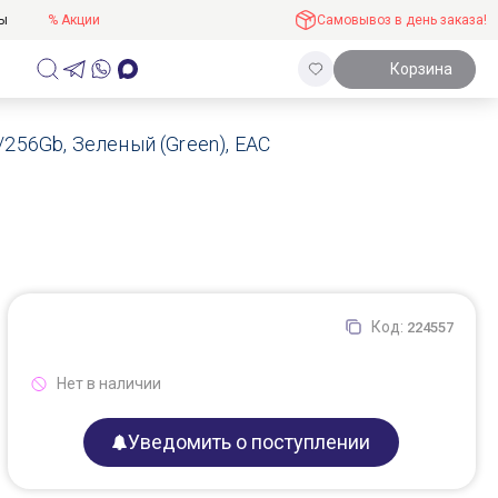
ты
% Акции
Самовывоз в день заказа!
Корзина
/256Gb, Зеленый (Green), EAC
Код:
224557
Нет в наличии
Уведомить о поступлении