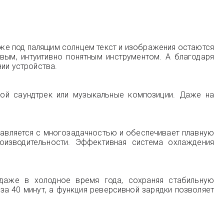
же под палящим солнцем текст и изображения остаются
ым, интуитивно понятным инструментом. А благодаря
ии устройства.
вой саундтрек или музыкальные композиции. Даже на
равляется с многозадачностью и обеспечивает плавную
оизводительности. Эффективная система охлаждения
даже в холодное время года, сохраняя стабильную
за 40 минут, а функция реверсивной зарядки позволяет