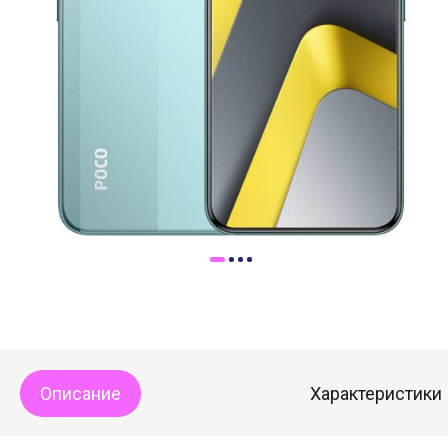
Доставка
Самовывоз
Trade-In
Описание
Характеристики