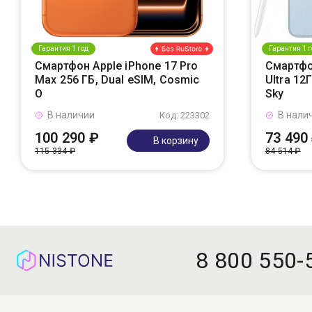
Гарантия 1 год
Гарантия 1 г
Смартфон Apple iPhone 17 Pro
Смартфо
Max 256 ГБ, Dual eSIM, Cosmic
Ultra 12
O
Sky
В наличии
В нали
Код: 223302
100 290 ₽
73 490
В корзину
115 334 ₽
84 514 ₽
8 800 550-