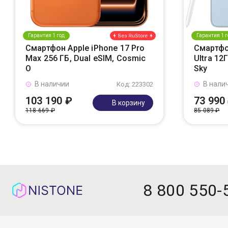
Гарантия 1 год
Гарантия 1 г
Смартфон Apple iPhone 17 Pro
Смартфо
Max 256 ГБ, Dual eSIM, Cosmic
Ultra 12
O
Sky
В наличии
В нали
Код: 223302
103 190 ₽
73 990
В корзину
118 669 ₽
85 089 ₽
8 800 550-