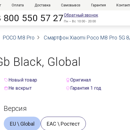
г
Оплата
Доставка
Самовывоз
Гарантия
Контак
8 800 550 57 27
Обратный звонок
Пн – Вс 10:00 - 20:00
POCO M8 Pro
Смартфон Xiaomi Poco M8 Pro 5G 8/
b Black, Global
Новый товар
Оригинал
Не вскрыт
Гарантия 1 год
Версия
EU \ Global
ЕАС \ Ростест