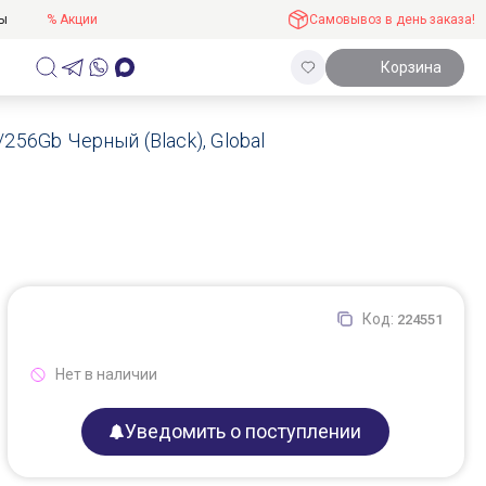
ты
% Акции
Самовывоз в день заказа!
Корзина
256Gb Черный (Black), Global
Код:
224551
Нет в наличии
Уведомить о поступлении