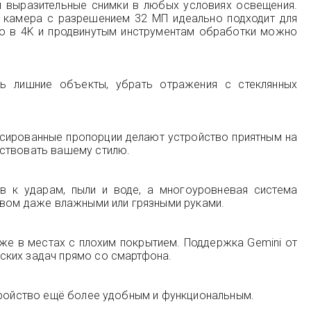
и выразительные снимки в любых условиях освещения.
я камера с разрешением 32 МП идеально подходит для
ео в 4K и продвинутым инструментам обработки можно
ть лишние объекты, убрать отражения с стеклянных
нсированные пропорции делают устройство приятным на
тствовать вашему стилю.
в к ударам, пыли и воде, а многоуровневая система
ством даже влажными или грязными руками.
аже в местах с плохим покрытием. Поддержка Gemini от
ских задач прямо со смартфона.
стройство ещё более удобным и функциональным.