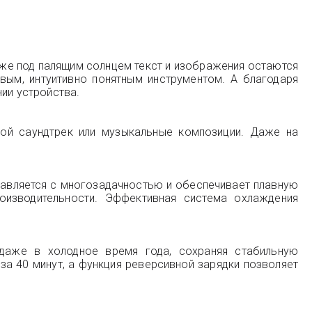
же под палящим солнцем текст и изображения остаются
ым, интуитивно понятным инструментом. А благодаря
ии устройства.
вой саундтрек или музыкальные композиции. Даже на
равляется с многозадачностью и обеспечивает плавную
оизводительности. Эффективная система охлаждения
даже в холодное время года, сохраняя стабильную
за 40 минут, а функция реверсивной зарядки позволяет