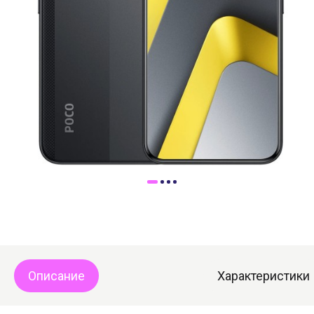
Доставка
Самовывоз
Trade-In
Описание
Характеристики