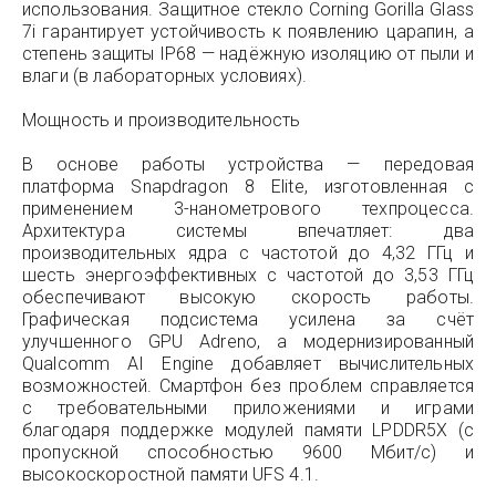
использования. Защитное стекло Corning Gorilla Glass
7i гарантирует устойчивость к появлению царапин, а
степень защиты IP68 — надёжную изоляцию от пыли и
влаги (в лабораторных условиях).
Мощность и производительность
В основе работы устройства — передовая
платформа Snapdragon 8 Elite, изготовленная с
применением 3-нанометрового техпроцесса.
Архитектура системы впечатляет: два
производительных ядра с частотой до 4,32 ГГц и
шесть энергоэффективных с частотой до 3,53 ГГц
обеспечивают высокую скорость работы.
Графическая подсистема усилена за счёт
улучшенного GPU Adreno, а модернизированный
Qualcomm AI Engine добавляет вычислительных
возможностей. Смартфон без проблем справляется
с требовательными приложениями и играми
благодаря поддержке модулей памяти LPDDR5X (с
пропускной способностью 9600 Мбит/с) и
высокоскоростной памяти UFS 4.1.