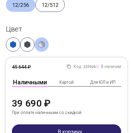
12/256
12/512
Цвет
45 644 ₽
Код:
В наличии
223926
Наличными
Картой
Для ЮЛ и ИП
39 690 ₽
При оплате наличными со скидкой
В корзину