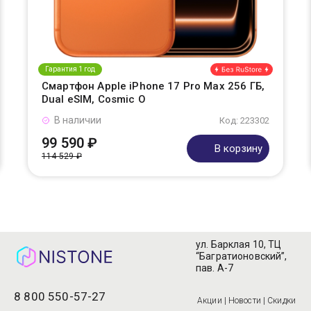
Гарантия 1 год
Смартфон Apple iPhone 17 Pro Max 256 ГБ,
Dual eSIM, Cosmic O
В наличии
Код: 223302
99 590 ₽
В корзину
114 529 ₽
ул. Барклая 10, ТЦ
“Багратионовский”,
пав. А-7
8 800 550-57-27
Акции | Новости | Скидки