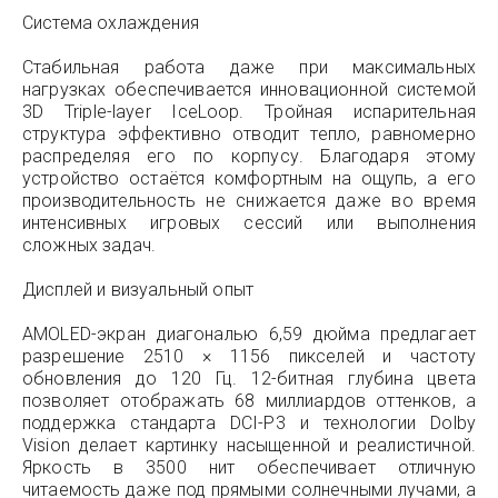
Система охлаждения
Стабильная работа даже при максимальных
нагрузках обеспечивается инновационной системой
3D Triple-layer IceLoop. Тройная испарительная
структура эффективно отводит тепло, равномерно
распределяя его по корпусу. Благодаря этому
устройство остаётся комфортным на ощупь, а его
производительность не снижается даже во время
интенсивных игровых сессий или выполнения
сложных задач.
Дисплей и визуальный опыт
AMOLED-экран диагональю 6,59 дюйма предлагает
разрешение 2510 × 1156 пикселей и частоту
обновления до 120 Гц. 12-битная глубина цвета
позволяет отображать 68 миллиардов оттенков, а
поддержка стандарта DCI-P3 и технологии Dolby
Vision делает картинку насыщенной и реалистичной.
Яркость в 3500 нит обеспечивает отличную
читаемость даже под прямыми солнечными лучами, а