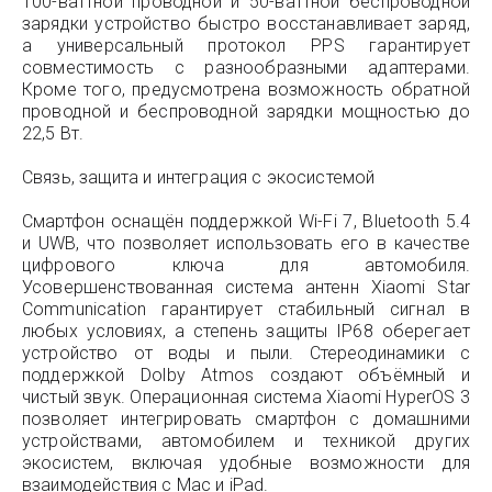
100-ваттной проводной и 50-ваттной беспроводной
зарядки устройство быстро восстанавливает заряд,
а универсальный протокол PPS гарантирует
совместимость с разнообразными адаптерами.
Кроме того, предусмотрена возможность обратной
проводной и беспроводной зарядки мощностью до
22,5 Вт.
Связь, защита и интеграция с экосистемой
Смартфон оснащён поддержкой Wi-Fi 7, Bluetooth 5.4
и UWB, что позволяет использовать его в качестве
цифрового ключа для автомобиля.
Усовершенствованная система антенн Xiaomi Star
Communication гарантирует стабильный сигнал в
любых условиях, а степень защиты IP68 оберегает
устройство от воды и пыли. Стереодинамики с
поддержкой Dolby Atmos создают объёмный и
чистый звук. Операционная система Xiaomi HyperOS 3
позволяет интегрировать смартфон с домашними
устройствами, автомобилем и техникой других
экосистем, включая удобные возможности для
взаимодействия с Mac и iPad.