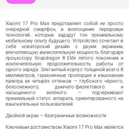
Xiaomi 17 Pro Max представляет собой не просто
очередной смартфон, а воплощение передовых
технологий, которые зададут тон премиальному
мобильному опыту будущего. Устройство сочетает в
себе новаторский дизайн с двумя экранами,
впечатляющую вычислительную мощность благодаря
процессору Snapdragon 8 Elite пятого поколения и
исключительную продолжительность работы от
одного заряда. Элегантный корпус толщиной всего 8
миллиметров, гармоничные пропорции и изысканная
палитра из четырёх оттенков — глубокого чёрного,
белоснежного, дымчато-фиолетового и
насыщенного зелёного — подчёркивают
премиальный статус аппарата, ориентированного на
взыскательных пользователей.
Двойной экран — безграничные возможности
Ключевым достоинством Xiaomi 17 Pro Max является