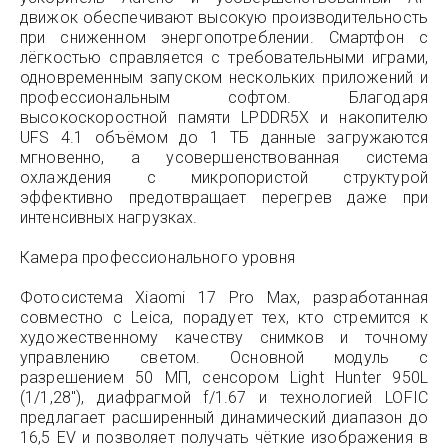
движок обеспечивают высокую производительность
при сниженном энергопотреблении. Смартфон с
лёгкостью справляется с требовательными играми,
одновременным запуском нескольких приложений и
профессиональным софтом. Благодаря
высокоскоростной памяти LPDDR5X и накопителю
UFS 4.1 объёмом до 1 ТБ данные загружаются
мгновенно, а усовершенствованная система
охлаждения с микропористой структурой
эффективно предотвращает перегрев даже при
интенсивных нагрузках.
Камера профессионального уровня
Фотосистема Xiaomi 17 Pro Max, разработанная
совместно с Leica, порадует тех, кто стремится к
художественному качеству снимков и точному
управлению светом. Основной модуль с
разрешением 50 МП, сенсором Light Hunter 950L
(1/1,28″), диафрагмой f/1.67 и технологией LOFIC
предлагает расширенный динамический диапазон до
16,5 EV и позволяет получать чёткие изображения в