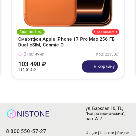
Гарантия 1 год
Смартфон Apple iPhone 17 Pro Max 256 ГБ,
Dual eSIM, Cosmic O
В наличии
Код: 223302
103 490 ₽
В корзину
119 014 ₽
ул. Барклая 10, ТЦ
“Багратионовский”,
пав. А-7
8 800 550-57-27
Акции | Новости | Скидки