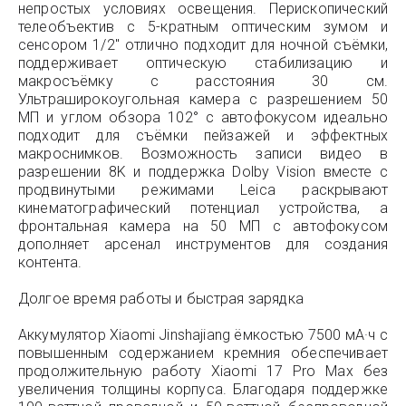
непростых условиях освещения. Перископический
телеобъектив с 5-кратным оптическим зумом и
сенсором 1/2″ отлично подходит для ночной съёмки,
поддерживает оптическую стабилизацию и
макросъёмку с расстояния 30 см.
Ультраширокоугольная камера с разрешением 50
МП и углом обзора 102° с автофокусом идеально
подходит для съёмки пейзажей и эффектных
макроснимков. Возможность записи видео в
разрешении 8K и поддержка Dolby Vision вместе с
продвинутыми режимами Leica раскрывают
кинематографический потенциал устройства, а
фронтальная камера на 50 МП с автофокусом
дополняет арсенал инструментов для создания
контента.
Долгое время работы и быстрая зарядка
Аккумулятор Xiaomi Jinshajiang ёмкостью 7500 мА·ч с
повышенным содержанием кремния обеспечивает
продолжительную работу Xiaomi 17 Pro Max без
увеличения толщины корпуса. Благодаря поддержке