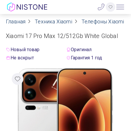
Главная
Техника Xiaomi
Телефоны Xiaomi
Акции
Xiaomi 17 Pro Max 12/512Gb White Global
О нас
Новый товар
Оригинал
Блог
Не вскрыт
Гарантия 1 год
Договор оферты
Реквизиты
Контакты
Гарантия
Оплата