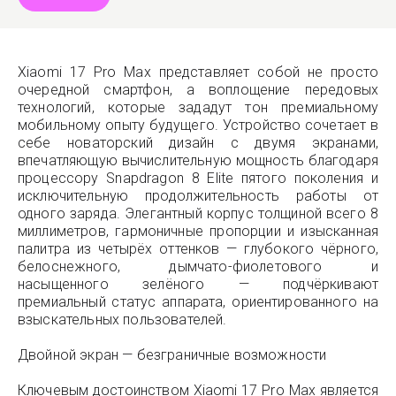
Xiaomi 17 Pro Max представляет собой не просто
очередной смартфон, а воплощение передовых
технологий, которые зададут тон премиальному
мобильному опыту будущего. Устройство сочетает в
себе новаторский дизайн с двумя экранами,
впечатляющую вычислительную мощность благодаря
процессору Snapdragon 8 Elite пятого поколения и
исключительную продолжительность работы от
одного заряда. Элегантный корпус толщиной всего 8
миллиметров, гармоничные пропорции и изысканная
палитра из четырёх оттенков — глубокого чёрного,
белоснежного, дымчато-фиолетового и
насыщенного зелёного — подчёркивают
премиальный статус аппарата, ориентированного на
взыскательных пользователей.
Двойной экран — безграничные возможности
Ключевым достоинством Xiaomi 17 Pro Max является