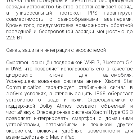
100-ваттной проводной и 50-ваттной беспроводной
зарядки устройство быстро восстанавливает заряд,
а универсальный протокол PPS гарантирует
совместимость с разнообразными адаптерами.
Кроме того, предусмотрена возможность обратной
проводной и беспроводной зарядки мощностью до
22,5 Вт.
Связь, защита и интеграция с экосистемой
Смартфон оснащён поддержкой Wi-Fi 7, Bluetooth 5.4
и UWB, что позволяет использовать его в качестве
цифрового ключа для автомобиля.
Усовершенствованная система антенн Xiaomi Star
Communication гарантирует стабильный сигнал в
любых условиях, а степень защиты IP68 оберегает
устройство от воды и пыли. Стереодинамики с
поддержкой Dolby Atmos создают объёмный и
чистый звук. Операционная система Xiaomi HyperOS 3
позволяет интегрировать смартфон с домашними
устройствами, автомобилем и техникой других
экосистем, включая удобные возможности для
взаимодействия с Mac и iPad.