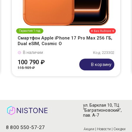
Гарантия 1 год
Смартфон Apple iPhone 17 Pro Max 256 ГБ,
Dual eSIM, Cosmic O
В наличии
Код: 223302
100 790 ₽
В корзину
115 909 ₽
ул. Барклая 10, ТЦ
“Багратионовский”,
пав. А-7
8 800 550-57-27
Акции | Новости | Скидки