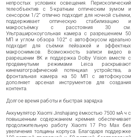
непростых условиях освещения. Перископический
телеобъектив с 5-кратным оптическим зумом и
сенсором 1/2″ отлично подходит для ночной съёмки,
поддерживает оптическую стабилизацию и
макросъёмку с расстояния 30 см.
Ультраширокоугольная камера с разрешением 50
МП и углом обзора 102° с автофокусом идеально
подходит для съёмки пейзажей и эффектных
макроснимков. Возможность записи видео в
разрешении 8K и поддержка Dolby Vision вместе с
продвинутыми режимами Leica раскрывают
кинематографический потенциал устройства, а
фронтальная камера на 50 МП с автофокусом
дополняет арсенал инструментов для создания
контента.
Долгое время работы и быстрая зарядка
Аккумулятор Xiaomi Jinshajiang ёмкостью 7500 мА·ч с
повышенным содержанием кремния обеспечивает
продолжительную работу Xiaomi 17 Pro Max без
увеличения толщины корпуса. Благодаря поддержке