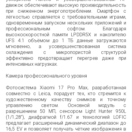
движок обеспечивают высокую производительность
при сниженном энергопотреблении. Смартфон с
лёгкостью справляется с требовательными играми,
одновременным запуском нескольких приложений и
профессиональным софтом. Благодаря
высокоскоростной памяти LPDDR5X и накопителю
UFS 4.1 объёмом до 1 ТБ данные загружаются
мгновенно, а усовершенствованная система
охлаждения с микропористой структурой
эффективно предотвращает перегрев даже при
интенсивных нагрузках.
Камера профессионального уровня
Фотосистема Xiaomi 17 Pro Max, разработанная
совместно с Leica, порадует тех, кто стремится к
художественному качеству снимков и точному
управлению светом. Основной модуль с
разрешением 50 МП, сенсором Light Hunter 950L
(1/1,28″), диафрагмой f/1.67 и технологией LOFIC
предлагает расширенный динамический диапазон до
16,5 EV и позволяет получать чёткие изображения в